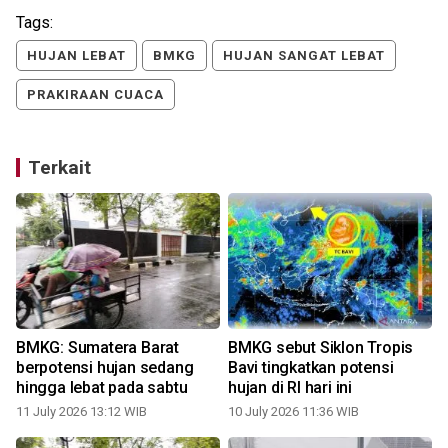
Tags:
HUJAN LEBAT
BMKG
HUJAN SANGAT LEBAT
PRAKIRAAN CUACA
Terkait
BMKG: Sumatera Barat
BMKG sebut Siklon Tropis
berpotensi hujan sedang
Bavi tingkatkan potensi
hingga lebat pada sabtu
hujan di RI hari ini
11 July 2026 13:12 WIB
10 July 2026 11:36 WIB