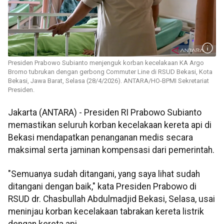
Presiden Prabowo Subianto menjenguk korban kecelakaan KA Argo
Bromo tubrukan dengan gerbong Commuter Line di RSUD Bekasi, Kota
Bekasi, Jawa Barat, Selasa (28/4/2026). ANTARA/HO-BPMI Sekretariat
Presiden.
Jakarta (ANTARA) - Presiden RI Prabowo Subianto
memastikan seluruh korban kecelakaan kereta api di
Bekasi mendapatkan penanganan medis secara
maksimal serta jaminan kompensasi dari pemerintah.
"Semuanya sudah ditangani, yang saya lihat sudah
ditangani dengan baik," kata Presiden Prabowo di
RSUD dr. Chasbullah Abdulmadjid Bekasi, Selasa, usai
meninjau korban kecelakaan tabrakan kereta listrik
dengan kereta api.