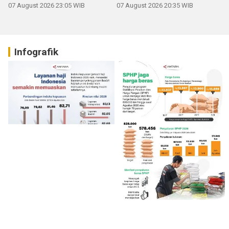
Sumbar
07 August 2026 23:05 WIB
07 August 2026 20:35 WIB
Infografik