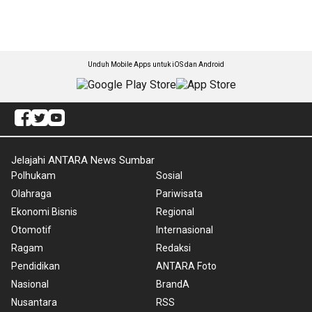
Unduh Mobile Apps untuk iOS dan Android
Jelajahi ANTARA News Sumbar
Polhukam
Sosial
Olahraga
Pariwisata
Ekonomi Bisnis
Regional
Otomotif
Internasional
Ragam
Redaksi
Pendidikan
ANTARA Foto
Nasional
BrandA
Nusantara
RSS