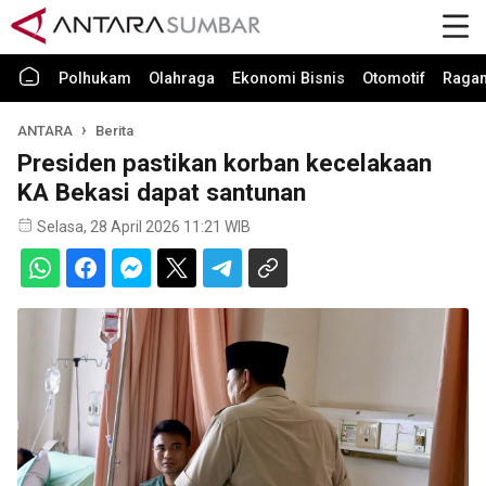
Polhukam
Olahraga
Ekonomi Bisnis
Otomotif
Raga
ANTARA
Berita
Presiden pastikan korban kecelakaan
KA Bekasi dapat santunan
Selasa, 28 April 2026 11:21 WIB