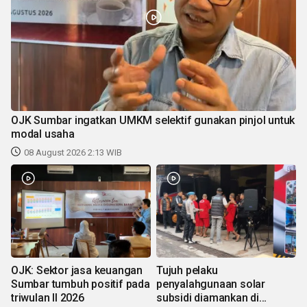
OJK Sumbar ingatkan UMKM selektif gunakan pinjol untuk
modal usaha
08 August 2026 2:13 WIB
OJK: Sektor jasa keuangan
Tujuh pelaku
Sumbar tumbuh positif pada
penyalahgunaan solar
triwulan II 2026
subsidi diamankan di