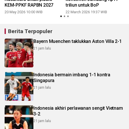
KEM-PPKF RAPBN 2027
triliun untuk BoP
20 May 2026 10:00 WIB
22 March 2026 19:37 WIB
Berita Terpopuler
Bayern Muenchen taklukkan Aston Villa 2-1
21 jam lalu
Indonesia bermain imbang 1-1 kontra
Singapura
21 jam lalu
Indonesia akhiri perlawanan sengit Vietnam
3-2
21 jam lalu