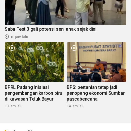
Saba Fest 3 gali potensi seni anak sejak dini
10 jam lalu
BPRL Padang Inisiasi
BPS: pertanian tetap jadi
pengembangan karbon biru
penopang ekonomi Sumbar
di kawasan Teluk Bayur
pascabencana
13 jam lalu
14 jam lalu