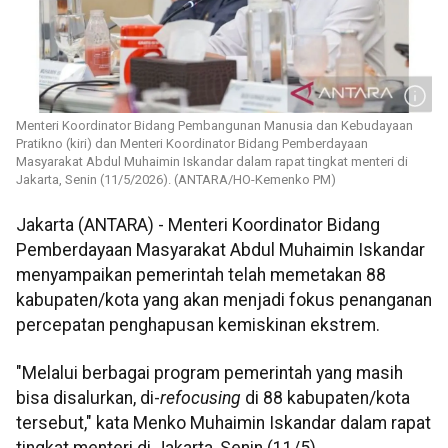
Menteri Koordinator Bidang Pembangunan Manusia dan Kebudayaan
Pratikno (kiri) dan Menteri Koordinator Bidang Pemberdayaan
Masyarakat Abdul Muhaimin Iskandar dalam rapat tingkat menteri di
Jakarta, Senin (11/5/2026). (ANTARA/HO-Kemenko PM)
Jakarta (ANTARA) - Menteri Koordinator Bidang
Pemberdayaan Masyarakat Abdul Muhaimin Iskandar
menyampaikan pemerintah telah memetakan 88
kabupaten/kota yang akan menjadi fokus penanganan
percepatan penghapusan kemiskinan ekstrem.
"Melalui berbagai program pemerintah yang masih
bisa disalurkan, di-
refocusing
di 88 kabupaten/kota
tersebut," kata Menko Muhaimin Iskandar dalam rapat
tingkat menteri di Jakarta, Senin (11/5).