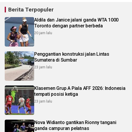
Berita Terpopuler
Aldila dan Janice jalani ganda WTA 1000
Toronto dengan partner berbeda
20 jam lalu
Penggantian konstruksi jalan Lintas
Sumatera di Sumbar
23 jam lalu
Klasemen Grup A Piala AFF 2026: Indonesia
tempati posisi ketiga
23 jam lalu
Nova Widianto gantikan Rionny tangani
ganda campuran pelatnas