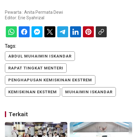
Pewarta : Anita Permata Dewi
Editor:
Erie Syahrizal
Tags:
ABDUL MUHAIMIN ISKANDAR
RAPAT TINGKAT MENTERI
PENGHAPUSAN KEMISKINAN EKSTREM
KEMISKINAN EKSTREM
MUHAIMIN ISKANDAR
Terkait