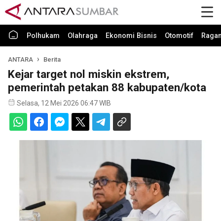
Polhukam
Olahraga
Ekonomi Bisnis
Otomotif
Raga
ANTARA
Berita
Kejar target nol miskin ekstrem,
pemerintah petakan 88 kabupaten/kota
Selasa, 12 Mei 2026 06:47 WIB