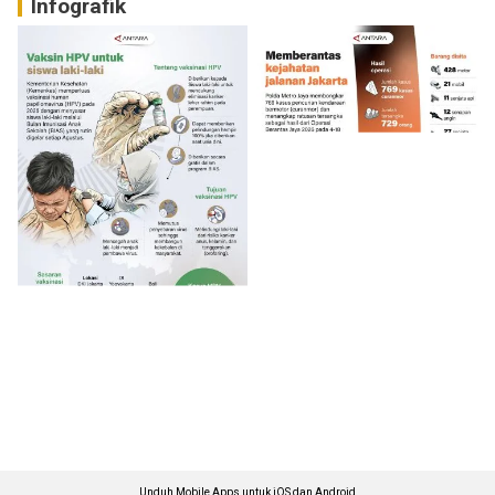
Infografik
Unduh Mobile Apps untuk iOS dan Android