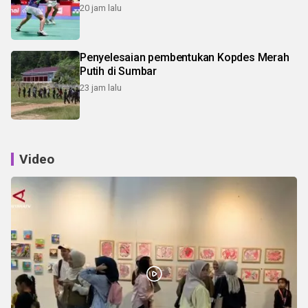
20 jam lalu
Penyelesaian pembentukan Kopdes Merah
Putih di Sumbar
23 jam lalu
Video