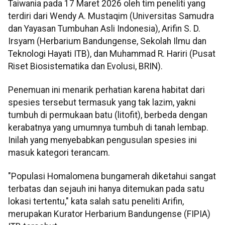
Taiwania pada 17 Maret 2026 oleh tim peneliti yang
terdiri dari Wendy A. Mustaqim (Universitas Samudra
dan Yayasan Tumbuhan Asli Indonesia), Arifin S. D.
Irsyam (Herbarium Bandungense, Sekolah Ilmu dan
Teknologi Hayati ITB), dan Muhammad R. Hariri (Pusat
Riset Biosistematika dan Evolusi, BRIN).
Penemuan ini menarik perhatian karena habitat dari
spesies tersebut termasuk yang tak lazim, yakni
tumbuh di permukaan batu (litofit), berbeda dengan
kerabatnya yang umumnya tumbuh di tanah lembap.
Inilah yang menyebabkan pengusulan spesies ini
masuk kategori terancam.
"Populasi Homalomena bungamerah diketahui sangat
terbatas dan sejauh ini hanya ditemukan pada satu
lokasi tertentu," kata salah satu peneliti Arifin,
merupakan Kurator Herbarium Bandungense (FIPIA)