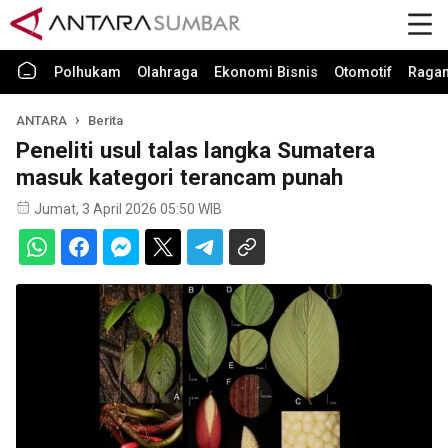
Polhukam
Olahraga
Ekonomi Bisnis
Otomotif
Raga
ANTARA
Berita
Peneliti usul talas langka Sumatera
masuk kategori terancam punah
Jumat, 3 April 2026 05:50 WIB