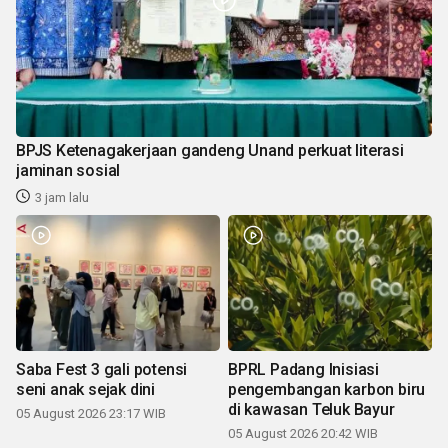
BPJS Ketenagakerjaan gandeng Unand perkuat literasi
jaminan sosial
3 jam lalu
Saba Fest 3 gali potensi
BPRL Padang Inisiasi
seni anak sejak dini
pengembangan karbon biru
di kawasan Teluk Bayur
05 August 2026 23:17 WIB
05 August 2026 20:42 WIB