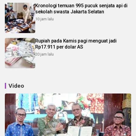
Kronologi temuan 995 pucuk senjata api di
sekolah swasta Jakarta Selatan
10 jam lalu
Rupiah pada Kamis pagi menguat jadi
Rp17.911 per dolar AS
20 jam lalu
Video