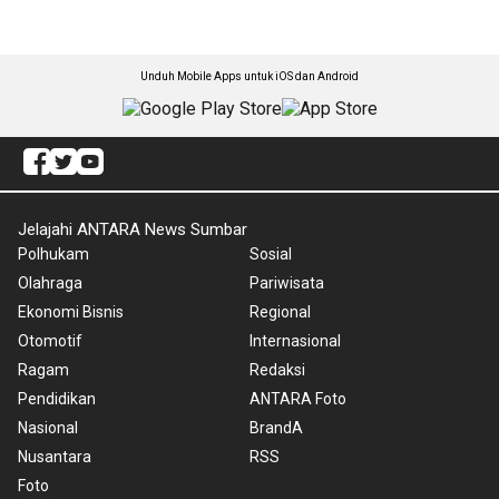
Unduh Mobile Apps untuk iOS dan Android
Jelajahi ANTARA News Sumbar
Polhukam
Sosial
Olahraga
Pariwisata
Ekonomi Bisnis
Regional
Otomotif
Internasional
Ragam
Redaksi
Pendidikan
ANTARA Foto
Nasional
BrandA
Nusantara
RSS
Foto