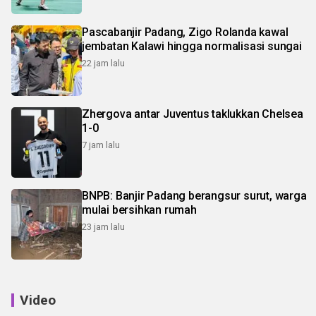
Pascabanjir Padang, Zigo Rolanda kawal
jembatan Kalawi hingga normalisasi sungai
22 jam lalu
Zhergova antar Juventus taklukkan Chelsea
1-0
7 jam lalu
BNPB: Banjir Padang berangsur surut, warga
mulai bersihkan rumah
23 jam lalu
Video