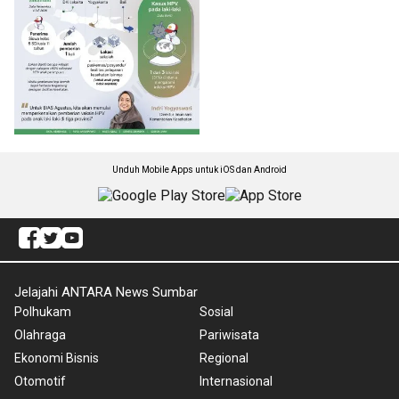
Unduh Mobile Apps untuk iOS dan Android
Jelajahi ANTARA News Sumbar
Polhukam
Sosial
Olahraga
Pariwisata
Ekonomi Bisnis
Regional
Otomotif
Internasional