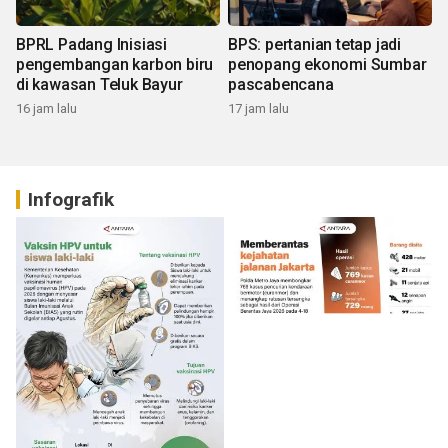
BPRL Padang Inisiasi
BPS: pertanian tetap jadi
pengembangan karbon biru
penopang ekonomi Sumbar
di kawasan Teluk Bayur
pascabencana
16 jam lalu
17 jam lalu
Infografik