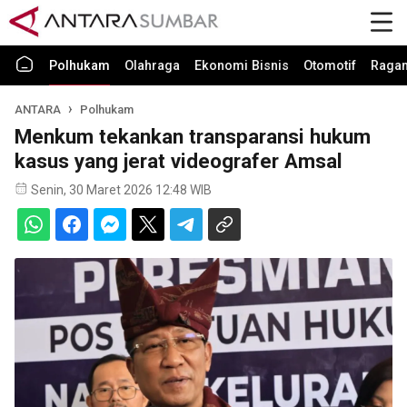
Polhukam
Olahraga
Ekonomi Bisnis
Otomotif
Raga
ANTARA
Polhukam
Menkum tekankan transparansi hukum
kasus yang jerat videografer Amsal
Senin, 30 Maret 2026 12:48 WIB