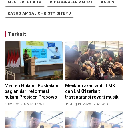
MENTERI HUKUM
VIDEOGRAFER AMSAL
KASUS
KASUS AMSAL CHRISTY SITEPU
Terkait
Menteri Hukum: Posbakum
Menkum akan audit LMK
bagian dari reformasi
dan LMKN terkait
hukum Presiden Prabowo
transparansi royalti musik
30 March 2026 18:12 WIB
19 August 2025 12:43 WIB