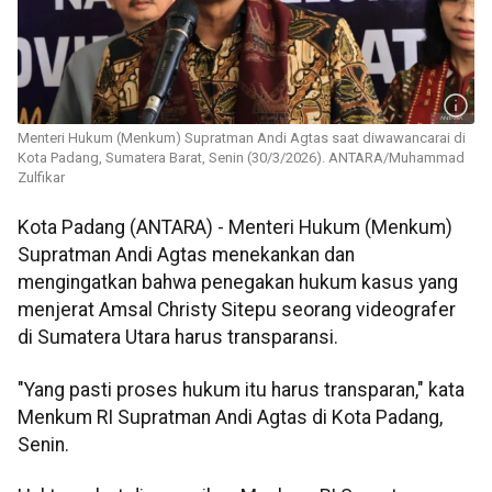
Menteri Hukum (Menkum) Supratman Andi Agtas saat diwawancarai di
Kota Padang, Sumatera Barat, Senin (30/3/2026). ANTARA/Muhammad
Zulfikar
Kota Padang (ANTARA) - Menteri Hukum (Menkum)
Supratman Andi Agtas menekankan dan
mengingatkan bahwa penegakan hukum kasus yang
menjerat Amsal Christy Sitepu seorang videografer
di Sumatera Utara harus transparansi.
"Yang pasti proses hukum itu harus transparan," kata
Menkum RI Supratman Andi Agtas di Kota Padang,
Senin.