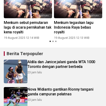
Menkum sebut pemutaran
Menkum tegaskan lagu
lagu di acara pernikahan tak
Indonesia Raya bebas
kena royalti
royalti
19 August 2025 12:14 WIB
19 August 2025 12:13 WIB
Berita Terpopuler
Aldila dan Janice jalani ganda WTA 1000
Toronto dengan partner berbeda
23 jam lalu
Nova Widianto gantikan Rionny tangani
ganda campuran pelatnas
23 jam lalu