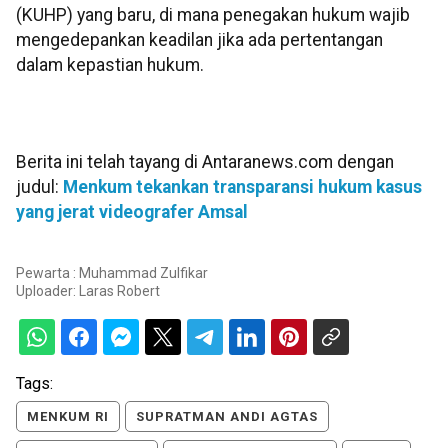
(KUHP) yang baru, di mana penegakan hukum wajib
mengedepankan keadilan jika ada pertentangan
dalam kepastian hukum.
Berita ini telah tayang di Antaranews.com dengan
judul:
Menkum tekankan transparansi hukum kasus
yang jerat videografer Amsal
Pewarta : Muhammad Zulfikar
Uploader:
Laras Robert
Tags:
MENKUM RI
SUPRATMAN ANDI AGTAS