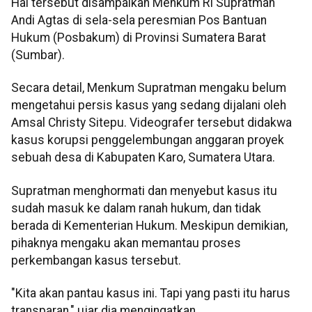
Hal tersebut disampaikan Menkum RI Supratman
Andi Agtas di sela-sela peresmian Pos Bantuan
Hukum (Posbakum) di Provinsi Sumatera Barat
(Sumbar).
Secara detail, Menkum Supratman mengaku belum
mengetahui persis kasus yang sedang dijalani oleh
Amsal Christy Sitepu. Videografer tersebut didakwa
kasus korupsi penggelembungan anggaran proyek
sebuah desa di Kabupaten Karo, Sumatera Utara.
Supratman menghormati dan menyebut kasus itu
sudah masuk ke dalam ranah hukum, dan tidak
berada di Kementerian Hukum. Meskipun demikian,
pihaknya mengaku akan memantau proses
perkembangan kasus tersebut.
"Kita akan pantau kasus ini. Tapi yang pasti itu harus
transparan," ujar dia mengingatkan.