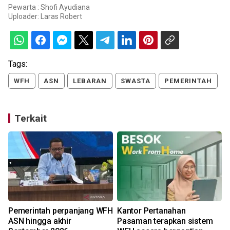
Pewarta : Shofi Ayudiana
Uploader:
Laras Robert
Tags:
WFH
ASN
LEBARAN
SWASTA
PEMERINTAH
Terkait
Pemerintah perpanjang WFH
Kantor Pertanahan
H
ASN hingga akhir
Pasaman terapkan sistem