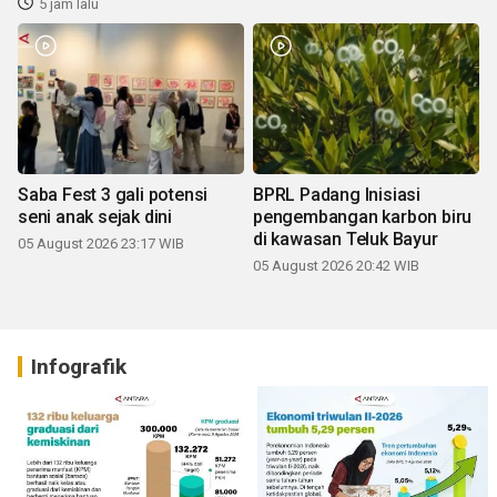
5 jam lalu
Saba Fest 3 gali potensi
BPRL Padang Inisiasi
seni anak sejak dini
pengembangan karbon biru
di kawasan Teluk Bayur
05 August 2026 23:17 WIB
05 August 2026 20:42 WIB
Infografik