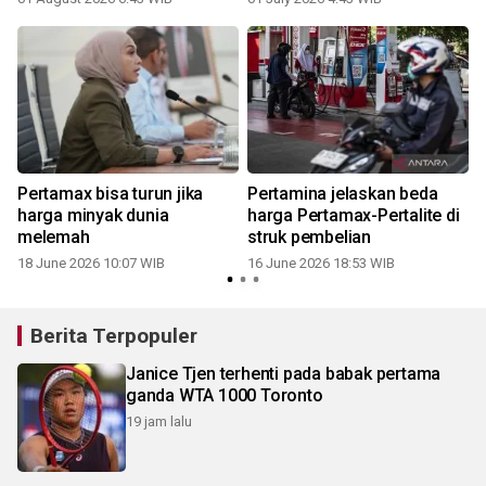
Pertamax bisa turun jika
Pertamina jelaskan beda
,
harga minyak dunia
harga Pertamax-Pertalite di
melemah
struk pembelian
18 June 2026 10:07 WIB
16 June 2026 18:53 WIB
Berita Terpopuler
Janice Tjen terhenti pada babak pertama
ganda WTA 1000 Toronto
19 jam lalu