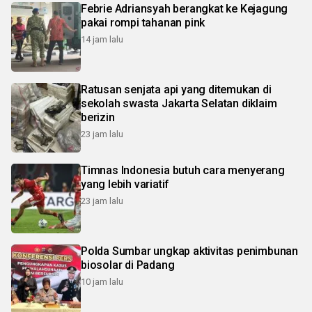
Febrie Adriansyah berangkat ke Kejagung
pakai rompi tahanan pink
14 jam lalu
Ratusan senjata api yang ditemukan di
sekolah swasta Jakarta Selatan diklaim
berizin
23 jam lalu
Timnas Indonesia butuh cara menyerang
yang lebih variatif
23 jam lalu
Polda Sumbar ungkap aktivitas penimbunan
biosolar di Padang
10 jam lalu