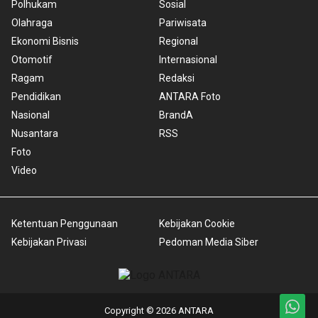
Polhukam
Sosial
Olahraga
Pariwisata
Ekonomi Bisnis
Regional
Otomotif
Internasional
Ragam
Redaksi
Pendidikan
ANTARA Foto
Nasional
BrandA
Nusantara
RSS
Foto
Video
Ketentuan Penggunaan
Kebijakan Cookie
Kebijakan Privasi
Pedoman Media Siber
Copyright © 2026 ANTARA