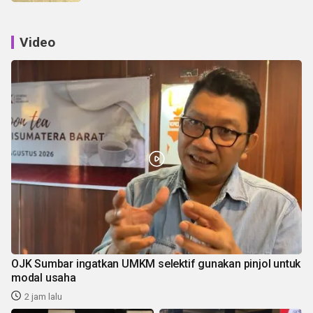
Video
OJK Sumbar ingatkan UMKM selektif gunakan pinjol untuk
modal usaha
2 jam lalu