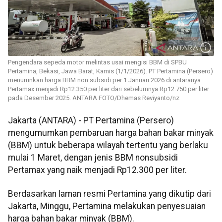
Pengendara sepeda motor melintas usai mengisi BBM di SPBU
Pertamina, Bekasi, Jawa Barat, Kamis (1/1/2026). PT Pertamina (Persero)
menurunkan harga BBM non subsidi per 1 Januari 2026 di antaranya
Pertamax menjadi Rp12.350 per liter dari sebelumnya Rp12.750 per liter
pada Desember 2025. ANTARA FOTO/Dhemas Reviyanto/nz
Jakarta (ANTARA) - PT Pertamina (Persero)
mengumumkan pembaruan harga bahan bakar minyak
(BBM) untuk beberapa wilayah tertentu yang berlaku
mulai 1 Maret, dengan jenis BBM nonsubsidi
Pertamax yang naik menjadi Rp12.300 per liter.
Berdasarkan laman resmi Pertamina yang dikutip dari
Jakarta, Minggu, Pertamina melakukan penyesuaian
harga bahan bakar minyak (BBM).