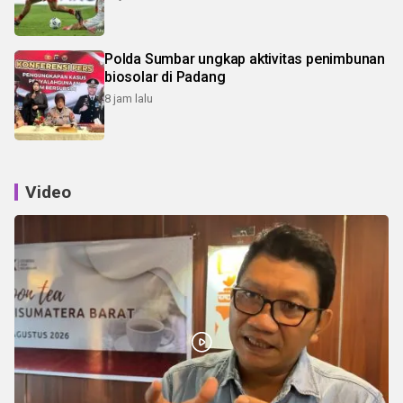
Polda Sumbar ungkap aktivitas penimbunan
biosolar di Padang
8 jam lalu
Video