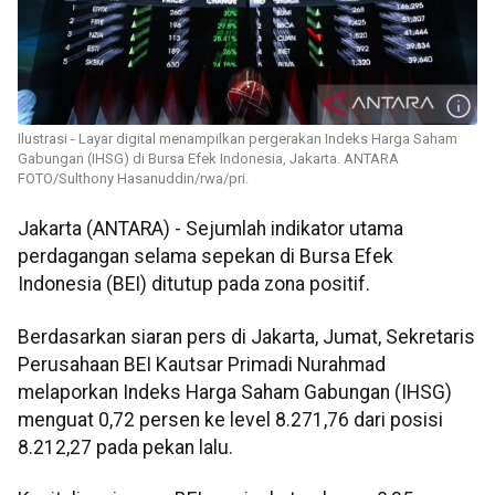
Ilustrasi - Layar digital menampilkan pergerakan Indeks Harga Saham
Gabungan (IHSG) di Bursa Efek Indonesia, Jakarta. ANTARA
FOTO/Sulthony Hasanuddin/rwa/pri.
Jakarta (ANTARA) - Sejumlah indikator utama
perdagangan selama sepekan di Bursa Efek
Indonesia (BEI) ditutup pada zona positif.
Berdasarkan siaran pers di Jakarta, Jumat, Sekretaris
Perusahaan BEI Kautsar Primadi Nurahmad
melaporkan Indeks Harga Saham Gabungan (IHSG)
menguat 0,72 persen ke level 8.271,76 dari posisi
8.212,27 pada pekan lalu.