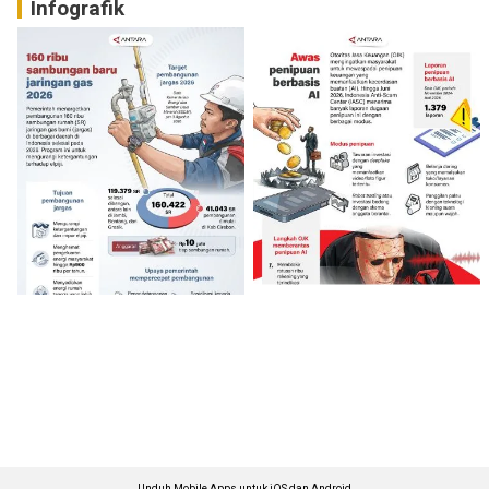
Infografik
Unduh Mobile Apps untuk iOS dan Android