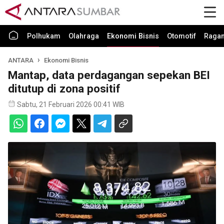
Polhukam
Olahraga
Ekonomi Bisnis
Otomotif
Raga
ANTARA
Ekonomi Bisnis
Mantap, data perdagangan sepekan BEI
ditutup di zona positif
Sabtu, 21 Februari 2026 00:41 WIB