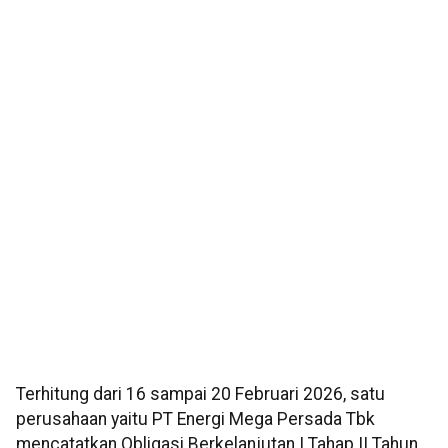
Terhitung dari 16 sampai 20 Februari 2026, satu
perusahaan yaitu PT Energi Mega Persada Tbk
mencatatkan Obligasi Berkelanjutan I Tahap II Tahun