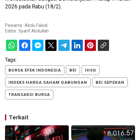
2026 pada Rabu (18/2).
Pewarta : Abdu Faisal
Editor:
Syarif Abdullah
Tags:
BURSA EFEK INDONESIA
BEI
IHSG
INDEKS HARGA SAHAM GABUNGAN
BEI SEPEKAN
TRANSAKSI BURSA
Terkait