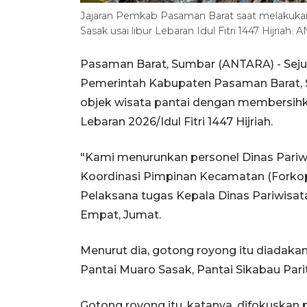
Jajaran Pemkab Pasaman Barat saat melakuk
Sasak usai libur Lebaran Idul Fitri 1447 Hijriah
Pasaman Barat, Sumbar (ANTARA) - Seju
Pemerintah Kabupaten Pasaman Barat, 
objek wisata pantai dengan membersihk
Lebaran 2026/Idul Fitri 1447 Hijriah.
"Kami menurunkan personel Dinas Pariw
Koordinasi Pimpinan Kecamatan (Forko
Pelaksana tugas Kepala Dinas Pariwisat
Empat, Jumat.
Menurut dia, gotong royong itu diadakan
Pantai Muaro Sasak, Pantai Sikabau Pari
Gotong royong itu, katanya, difokuska