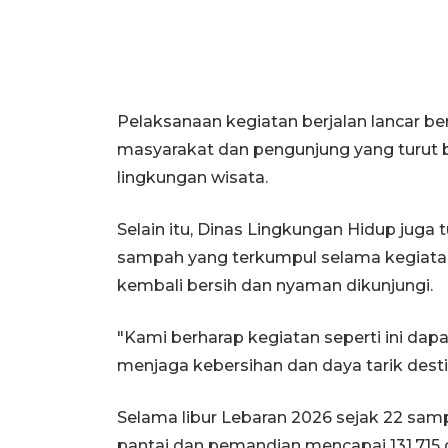
Pelaksanaan kegiatan berjalan lancar be
masyarakat dan pengunjung yang turut 
lingkungan wisata.
Selain itu, Dinas Lingkungan Hidup juga 
sampah yang terkumpul selama kegiata
kembali bersih dan nyaman dikunjungi.
"Kami berharap kegiatan seperti ini dapa
menjaga kebersihan dan daya tarik desti
Selama libur Lebaran 2026 sejak 22 sam
pantai dan pemandian mencapai 131.715 