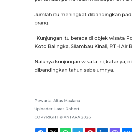
Jumlah itu meningkat dibandingkan pada
orang.
"Kunjungan itu berada di objek wisata P
Koto Balingka, Silambau Kinali, RTH Air
Naiknya kunjungan wisata ini, katanya, d
dibandingkan tahun sebelumnya.
Pewarta:
Altas Maulana
Uploader:
Laras Robert
COPYRIGHT ©
ANTARA
2026