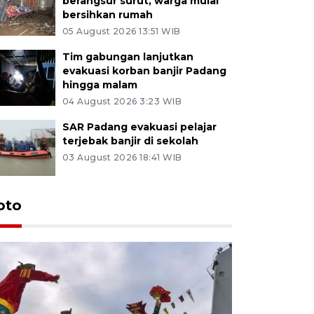
berangsur surut, warga mulai
bersihkan rumah
05 August 2026 13:51 WIB
Tim gabungan lanjutkan
evakuasi korban banjir Padang
hingga malam
04 August 2026 3:23 WIB
SAR Padang evakuasi pelajar
terjebak banjir di sekolah
03 August 2026 18:41 WIB
oto