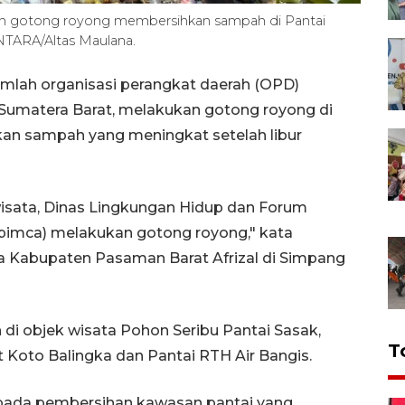
an gotong royong membersihkan sampah di Pantai
. ANTARA/Altas Maulana.
mlah organisasi perangkat daerah (OPD)
Sumatera Barat, melakukan gotong royong di
an sampah yang meningkat setelah libur
isata, Dinas Lingkungan Hidup dan Forum
pimca) melakukan gotong royong," kata
a Kabupaten Pasaman Barat Afrizal di Simpang
 di objek wisata Pohon Seribu Pantai Sasak,
T
t Koto Balingka dan Pantai RTH Air Bangis.
n pada pembersihan kawasan pantai yang