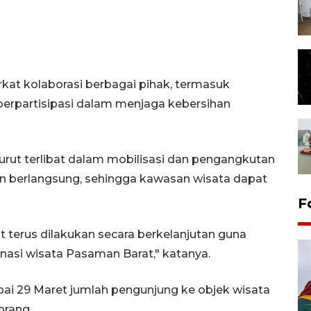
rkat kolaborasi berbagai pihak, termasuk
berpartisipasi dalam menjaga kebersihan
turut terlibat dalam mobilisasi dan pengangkutan
n berlangsung, sehingga kawasan wisata dapat
F
t terus dilakukan secara berkelanjutan guna
nasi wisata Pasaman Barat," katanya.
pai 29 Maret jumlah pengunjung ke objek wisata
orang.