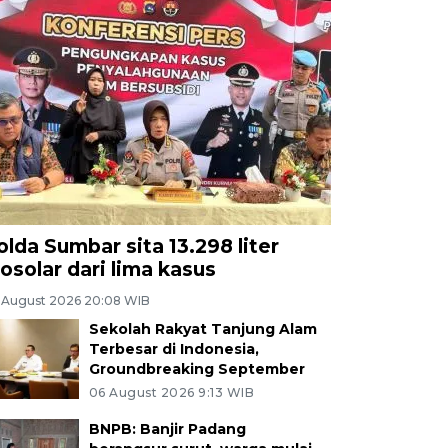
olda Sumbar sita 13.298 liter
iosolar dari lima kasus
 August 2026 20:08 WIB
Sekolah Rakyat Tanjung Alam
Terbesar di Indonesia,
Groundbreaking September
06 August 2026 9:13 WIB
BNPB: Banjir Padang