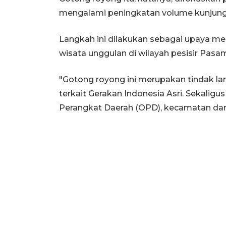
mengalami peningkatan volume kunjun
Langkah ini dilakukan sebagai upaya m
wisata unggulan di wilayah pesisir Pasa
"Gotong royong ini merupakan tindak lan
terkait Gerakan Indonesia Asri. Sekaligu
Perangkat Daerah (OPD), kecamatan dan 