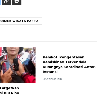
OBJEK WISATA PANTAI
Pemkot: Pengentasan
Kemiskinan Terkendala
Kurangnya Koordinasi Antar-
Instansi
-15 tahun lalu
 Targetkan
si 100 Ribu
u