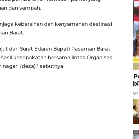
gan dan sampah.
enjaga kebersihan dan kenyamanan destinasi
man Barat.
jut dari Surat Edaran Bupati Pasaman Barat
s hasil kesepakatan bersama lintas Organisasi
nagari (desa)," sebutnya.
P
b
07