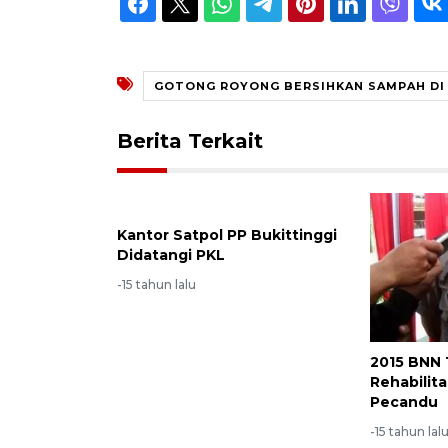
GOTONG ROYONG BERSIHKAN SAMPAH DI 
Berita Terkait
Kantor Satpol PP Bukittinggi
Didatangi PKL
-15 tahun lalu
2015 BNN
Rehabilita
Pecandu
-15 tahun lal