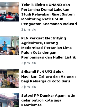
Teknik Elektro UNAND dan
Pertamina Dumai Lakukan
Studi Kelayakan Riset Sistem
Monitoring Petir untuk
Penguatan Keamanan Industri
2 jam lalu
PLN Perkuat Electrifying
Agriculture, Dorong
Modernisasi Pertanian Lima
Puluh Kota dengan
Pompanisasi dan Huller Listrik
2 jam lalu
Srikandi PLN UP3 Solok
Hadirkan Cahaya dan Harapan
bagi Keluarga di Koto Baru
2 jam lalu
Satpol PP Damkar Agam rutin
gelar patroli kota jaga
Kamtibmas