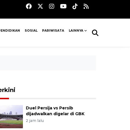
PENDIDIKAN
SOSIAL
PARIWISATA
LAINNYA
erkini
Duel Persija vs Persib
dijadwalkan digelar di GBK
2 jam lalu