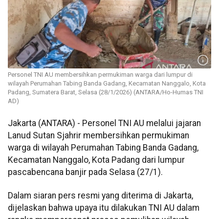
Personel TNI AU membersihkan permukiman warga dari lumpur di
wilayah Perumahan Tabing Banda Gadang, Kecamatan Nanggalo, Kota
Padang, Sumatera Barat, Selasa (28/1/2026) (ANTARA/Ho-Humas TNI
AD)
Jakarta (ANTARA) - Personel TNI AU melalui jajaran
Lanud Sutan Sjahrir membersihkan permukiman
warga di wilayah Perumahan Tabing Banda Gadang,
Kecamatan Nanggalo, Kota Padang dari lumpur
pascabencana banjir pada Selasa (27/1).
Dalam siaran pers resmi yang diterima di Jakarta,
dijelaskan bahwa upaya itu dilakukan TNI AU dalam