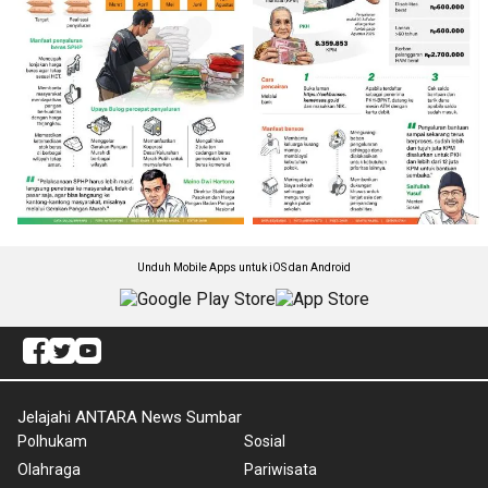
Unduh Mobile Apps untuk iOS dan Android
Jelajahi ANTARA News Sumbar
Polhukam
Sosial
Olahraga
Pariwisata