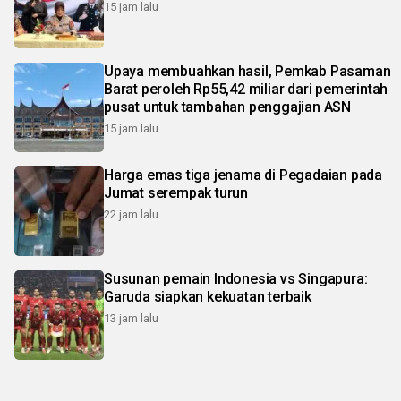
15 jam lalu
Upaya membuahkan hasil, Pemkab Pasaman
Barat peroleh Rp55,42 miliar dari pemerintah
pusat untuk tambahan penggajian ASN
15 jam lalu
Harga emas tiga jenama di Pegadaian pada
Jumat serempak turun
22 jam lalu
Susunan pemain Indonesia vs Singapura:
Garuda siapkan kekuatan terbaik
13 jam lalu