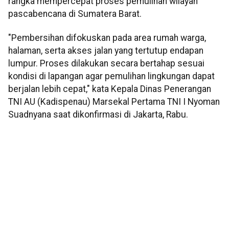
rangka mempercepat proses pemulihan wilayah
pascabencana di Sumatera Barat.
"Pembersihan difokuskan pada area rumah warga,
halaman, serta akses jalan yang tertutup endapan
lumpur. Proses dilakukan secara bertahap sesuai
kondisi di lapangan agar pemulihan lingkungan dapat
berjalan lebih cepat," kata Kepala Dinas Penerangan
TNI AU (Kadispenau) Marsekal Pertama TNI I Nyoman
Suadnyana saat dikonfirmasi di Jakarta, Rabu.