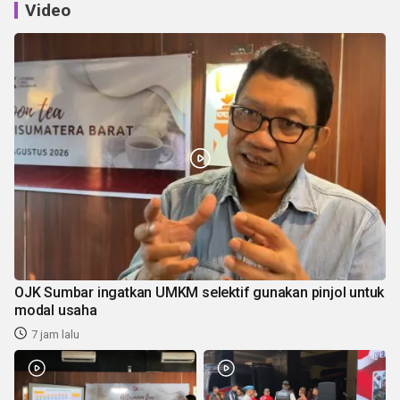
Video
OJK Sumbar ingatkan UMKM selektif gunakan pinjol untuk
modal usaha
7 jam lalu