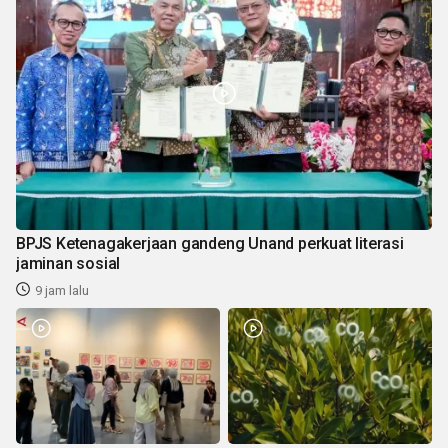
BPJS Ketenagakerjaan gandeng Unand perkuat literasi
jaminan sosial
9 jam lalu