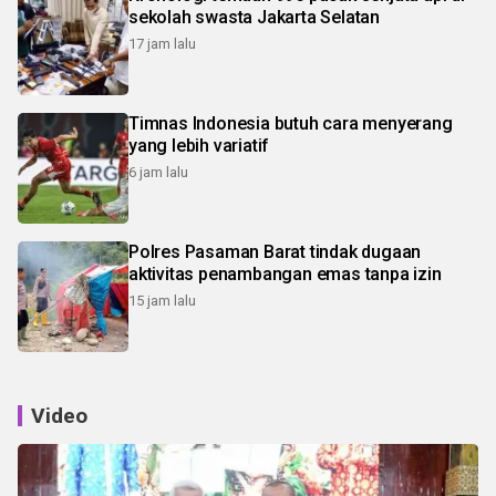
sekolah swasta Jakarta Selatan
17 jam lalu
Timnas Indonesia butuh cara menyerang
yang lebih variatif
6 jam lalu
Polres Pasaman Barat tindak dugaan
aktivitas penambangan emas tanpa izin
15 jam lalu
Video