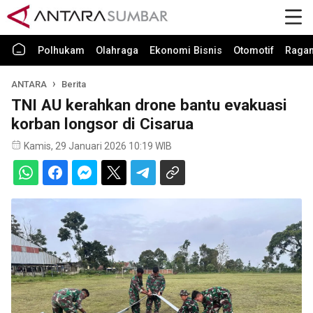
Polhukam
Olahraga
Ekonomi Bisnis
Otomotif
Raga
ANTARA
Berita
TNI AU kerahkan drone bantu evakuasi
korban longsor di Cisarua
Kamis, 29 Januari 2026 10:19 WIB