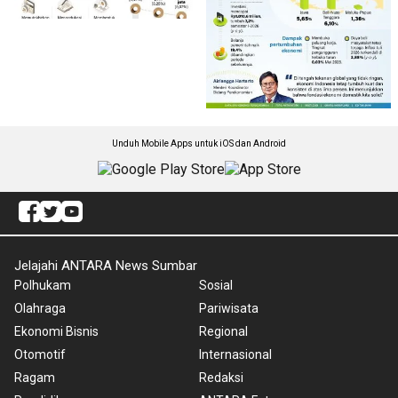
Unduh Mobile Apps untuk iOS dan Android
Jelajahi ANTARA News Sumbar
Polhukam
Sosial
Olahraga
Pariwisata
Ekonomi Bisnis
Regional
Otomotif
Internasional
Ragam
Redaksi