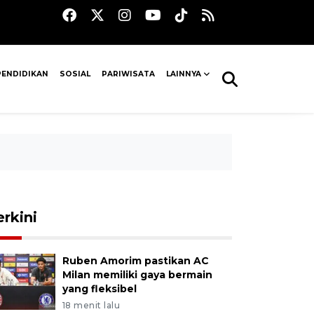
PENDIDIKAN
SOSIAL
PARIWISATA
LAINNYA
erkini
Ruben Amorim pastikan AC
Milan memiliki gaya bermain
yang fleksibel
18 menit lalu