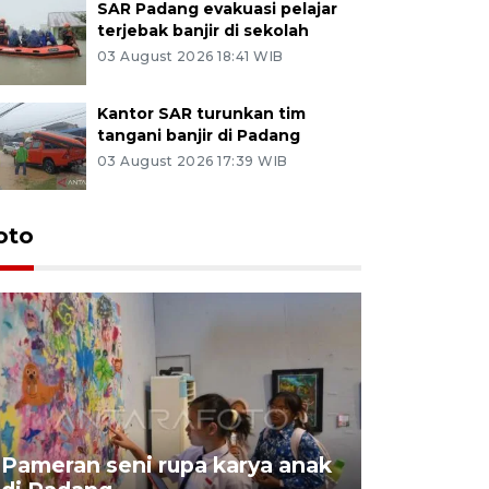
SAR Padang evakuasi pelajar
terjebak banjir di sekolah
03 August 2026 18:41 WIB
Kantor SAR turunkan tim
tangani banjir di Padang
03 August 2026 17:39 WIB
oto
Pameran seni rupa karya anak
Dampak b