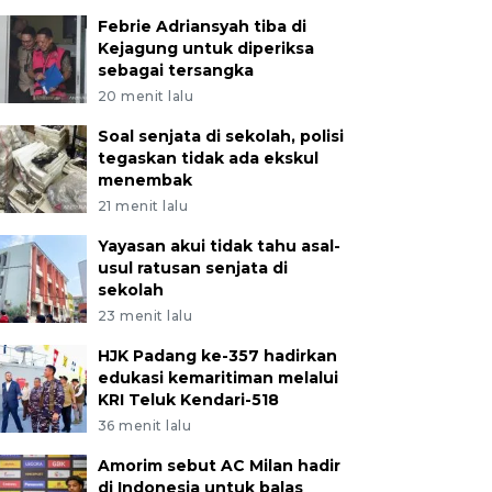
Febrie Adriansyah tiba di
Kejagung untuk diperiksa
sebagai tersangka
20 menit lalu
Soal senjata di sekolah, polisi
tegaskan tidak ada ekskul
menembak
21 menit lalu
Yayasan akui tidak tahu asal-
usul ratusan senjata di
sekolah
23 menit lalu
HJK Padang ke-357 hadirkan
edukasi kemaritiman melalui
KRI Teluk Kendari-518
36 menit lalu
Amorim sebut AC Milan hadir
di Indonesia untuk balas