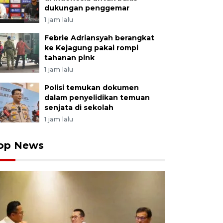
dukungan penggemar
1 jam lalu
Febrie Adriansyah berangkat
ke Kejagung pakai rompi
tahanan pink
1 jam lalu
Polisi temukan dokumen
dalam penyelidikan temuan
senjata di sekolah
1 jam lalu
op News