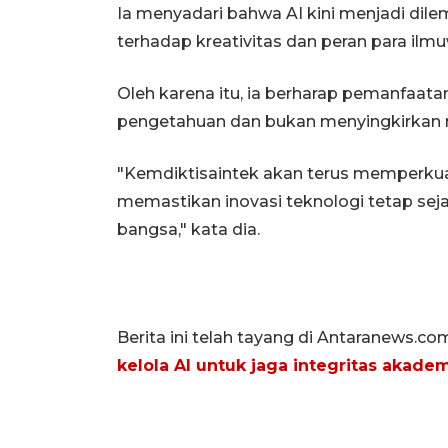
Ia menyadari bahwa AI kini menjadi dil
terhadap kreativitas dan peran para ilm
Oleh karena itu, ia berharap pemanfaa
pengetahuan dan bukan menyingkirkan nil
"Kemdiktisaintek akan terus memperkuat 
memastikan inovasi teknologi tetap sej
bangsa," kata dia.
Berita ini telah tayang di Antaranews.co
kelola AI untuk jaga integritas akade