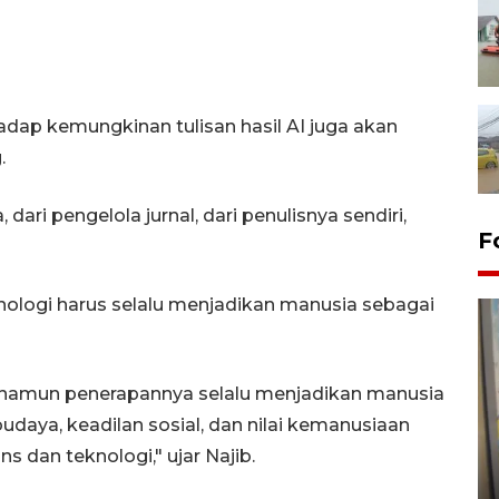
adap kemungkinan tulisan hasil AI juga akan
.
dari pengelola jurnal, dari penulisnya sendiri,
F
ologi harus selalu menjadikan manusia sebagai
, namun penerapannya selalu menjadikan manusia
budaya, keadilan sosial, dan nilai kemanusiaan
Penyelesaian pembentukan
s dan teknologi," ujar Najib.
Kopdes Merah Putih di