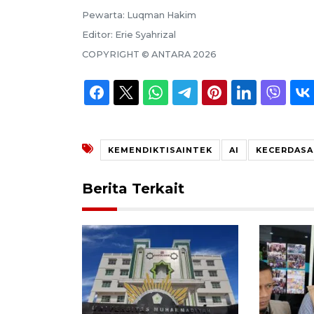
Pewarta:
Luqman Hakim
Editor:
Erie Syahrizal
COPYRIGHT ©
ANTARA
2026
KEMENDIKTISAINTEK
AI
KECERDASA
Berita Terkait