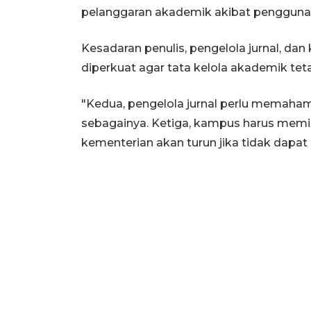
pelanggaran akademik akibat penggunaa
Kesadaran penulis, pengelola jurnal, da
diperkuat agar tata kelola akademik teta
"Kedua, pengelola jurnal perlu memahami 
sebagainya. Ketiga, kampus harus memili
kementerian akan turun jika tidak dapat 