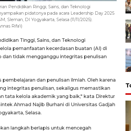
ian Pendidikan Ringgi, Sains, dan Teknologi
nyampaikan pidatonya pada acara Leadership Day 2025
M, Sleman, DI Yogyakarta, Selasa (11/11/2025).
nas Rifa'i)
idikan Tinggi, Sains, dan Teknologi
elola pemanfaatan kecerdasan buatan (AI) di
 dan tidak mengganggu integritas penulisan
 pembelajaran dan penulisan ilmiah. Oleh karena
T
ang integritas penulisan, sekaligus memastikan
 tata kelola akademik yang baik," kata Direktur
intek Ahmad Najib Burhani di Universitas Gadjah
gyakarta, Selasa.
pkan langkah berlapis untuk mencegah