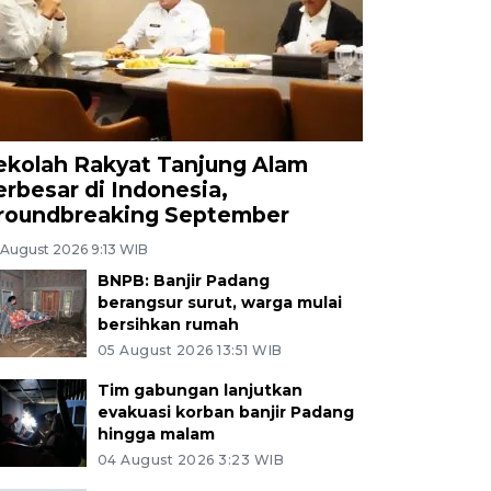
ekolah Rakyat Tanjung Alam
erbesar di Indonesia,
roundbreaking September
 August 2026 9:13 WIB
BNPB: Banjir Padang
berangsur surut, warga mulai
bersihkan rumah
05 August 2026 13:51 WIB
Tim gabungan lanjutkan
evakuasi korban banjir Padang
hingga malam
04 August 2026 3:23 WIB