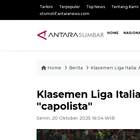
Terkini
Terpopuler
Top News
Tentang Kami
otomotif.antaranews.com
HOME
NASION
Home
Berita
Klasemen Liga Italia: 
Klasemen Liga Italia
"capolista"
Senin, 20 Oktober 2025 16:04 WIB