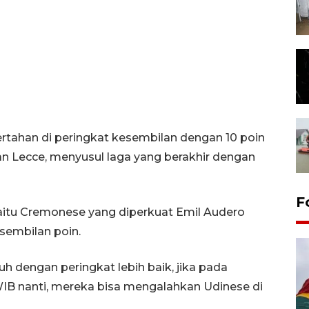
tertahan di peringkat kesembilan dengan 10 poin
n Lecce, menyusul laga yang berakhir dengan
F
yaitu Cremonese yang diperkuat Emil Audero
sembilan poin.
 dengan peringkat lebih baik, jika pada
 WIB nanti, mereka bisa mengalahkan Udinese di