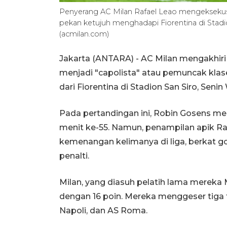
Penyerang AC Milan Rafael Leao mengeksekusi 
pekan ketujuh menghadapi Fiorentina di Stadio
(acmilan.com)
Jakarta (ANTARA) - AC Milan mengakhiri
menjadi "capolista" atau pemuncak kl
dari Fiorentina di Stadion San Siro, Senin
Pada pertandingan ini, Robin Gosens 
menit ke-55. Namun, penampilan apik 
kemenangan kelimanya di liga, berkat g
penalti.
Milan, yang diasuh pelatih lama mereka
dengan 16 poin. Mereka menggeser tiga ti
Napoli, dan AS Roma.