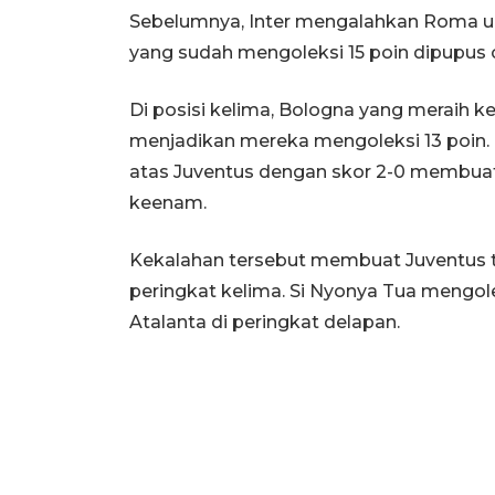
Sebelumnya, Inter mengalahkan Roma un
yang sudah mengoleksi 15 poin dipupus o
Di posisi kelima, Bologna yang meraih k
menjadikan mereka mengoleksi 13 poin
atas Juventus dengan skor 2-0 membuat
keenam.
Kekalahan tersebut membuat Juventus tu
peringkat kelima. Si Nyonya Tua mengol
Atalanta di peringkat delapan.