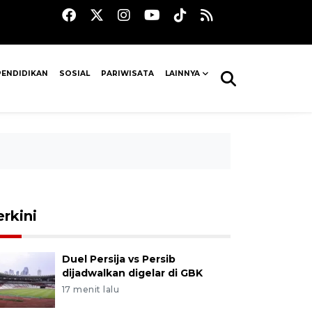
PENDIDIKAN
SOSIAL
PARIWISATA
LAINNYA
erkini
Duel Persija vs Persib
dijadwalkan digelar di GBK
17 menit lalu