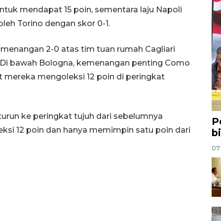
tuk mendapat 15 poin, sementara laju Napoli
leh Torino dengan skor 0-1.
emenangan 2-0 atas tim tuan rumah Cagliari
. Di bawah Bologna, kemenangan penting Como
 mereka mengoleksi 12 poin di peringkat
run ke peringkat tujuh dari sebelumnya
P
eksi 12 poin dan hanya memimpin satu poin dari
b
07