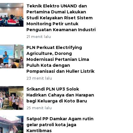
Teknik Elektro UNAND dan
Pertamina Dumai Lakukan
Studi Kelayakan Riset Sistem
Monitoring Petir untuk
Penguatan Keamanan Industri
21 menit lalu
PLN Perkuat Electrifying
Agriculture, Dorong
Modernisasi Pertanian Lima
Puluh Kota dengan
Pompanisasi dan Huller Listrik
23 menit lalu
Srikandi PLN UP3 Solok
Hadirkan Cahaya dan Harapan
bagi Keluarga di Koto Baru
25 menit lalu
Satpol PP Damkar Agam rutin
gelar patroli kota jaga
Kamtibmas