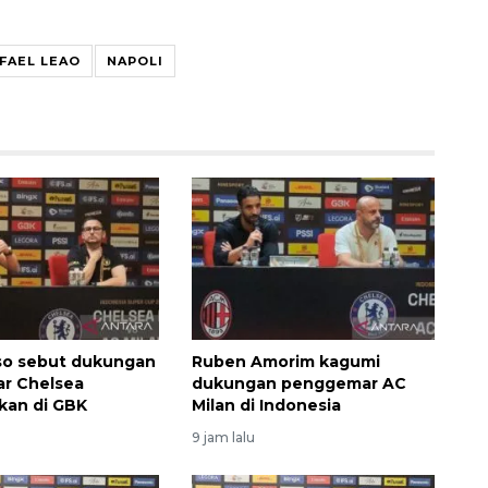
FAEL LEAO
NAPOLI
so sebut dukungan
Ruben Amorim kagumi
r Chelsea
dukungan penggemar AC
kan di GBK
Milan di Indonesia
9 jam lalu