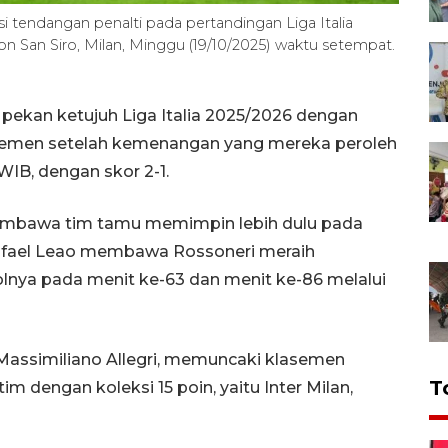
tendangan penalti pada pertandingan Liga Italia
n San Siro, Milan, Minggu (19/10/2025) waktu setempat.
 pekan ketujuh Liga Italia 2025/2026 dengan
asemen setelah kemenangan yang mereka peroleh
 WIB, dengan skor 2-1.
membawa tim tamu memimpin lebih dulu pada
Rafael Leao membawa Rossoneri meraih
olnya pada menit ke-63 dan menit ke-86 melalui
 Massimiliano Allegri, memuncaki klasemen
T
m dengan koleksi 15 poin, yaitu Inter Milan,