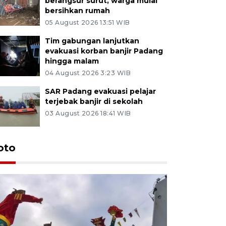
berangsur surut, warga mulai
bersihkan rumah
05 August 2026 13:51 WIB
Tim gabungan lanjutkan
evakuasi korban banjir Padang
hingga malam
04 August 2026 3:23 WIB
SAR Padang evakuasi pelajar
terjebak banjir di sekolah
03 August 2026 18:41 WIB
oto