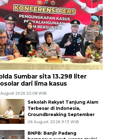
olda Sumbar sita 13.298 liter
iosolar dari lima kasus
 August 2026 20:08 WIB
Sekolah Rakyat Tanjung Alam
Terbesar di Indonesia,
Groundbreaking September
06 August 2026 9:13 WIB
BNPB: Banjir Padang