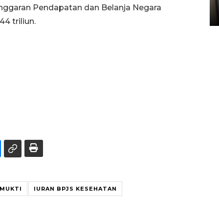
Sumbar
ggaran Pendapatan dan Belanja Negara
05 August 2026 10:33 WIB
 triliun.
 MUKTI
IURAN BPJS KESEHATAN