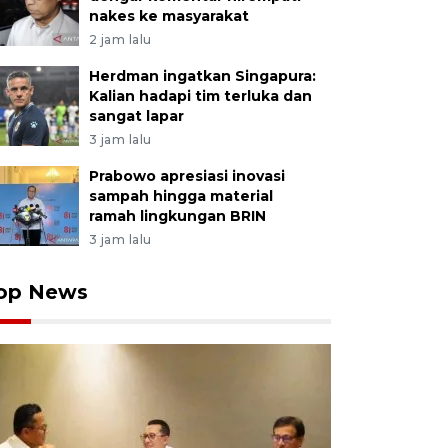
nakes ke masyarakat
2 jam lalu
Herdman ingatkan Singapura:
Kalian hadapi tim terluka dan
sangat lapar
3 jam lalu
Prabowo apresiasi inovasi
sampah hingga material
ramah lingkungan BRIN
3 jam lalu
op News