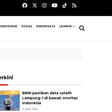
PENDIDIKAN
SOSIAL
PARIWISATA
LAINNYA
erkini
BRIN pastikan data satelit
Lampung-1 di bawah otoritas
Indonesia
2 jam lalu