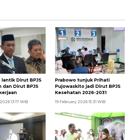
lantik Dirut BPJS
Prabowo tunjuk Prihati
 dan Dirut BPJS
Pujowaskito jadi Dirut BPJS
kerjaan
Kesehatan 2026-2031
2026 13:17 WIB
19 February 2026 15:31 WIB