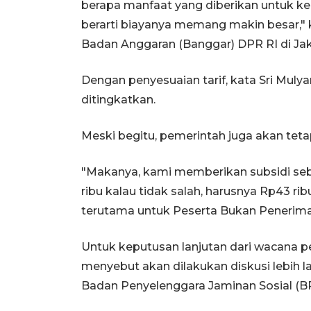
berapa manfaat yang diberikan untuk k
berarti biayanya memang makin besar," 
Badan Anggaran (Banggar) DPR RI di Jaka
Dengan penyesuaian tarif, kata Sri Mulya
ditingkatkan.
Meski begitu, pemerintah juga akan te
"Makanya, kami memberikan subsidi seba
ribu kalau tidak salah, harusnya Rp43 rib
terutama untuk Peserta Bukan Penerim
Untuk keputusan lanjutan dari wacana pe
menyebut akan dilakukan diskusi lebih 
Badan Penyelenggara Jaminan Sosial (B