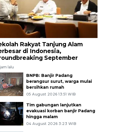
ekolah Rakyat Tanjung Alam
erbesar di Indonesia,
roundbreaking September
jam lalu
BNPB: Banjir Padang
berangsur surut, warga mulai
bersihkan rumah
05 August 2026 13:51 WIB
Tim gabungan lanjutkan
evakuasi korban banjir Padang
hingga malam
04 August 2026 3:23 WIB