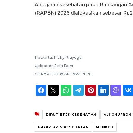
Anggaran kesehatan pada Rancangan An
(RAPBN) 2026 dialokasikan sebesar Rp244
Pewarta:
Ricky Prayoga
Uploader:
Jefri Doni
COPYRIGHT ©
ANTARA
2026
DIRUT BPJS KESEHATAN
ALI GHUFRON
BAYAR BPJS KESEHATAN
MENKEU