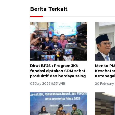
Berita Terkait
Dirut BPJS : Program JKN
Menko PM 
fondasi ciptakan SDM sehat,
Kesehatan
produktif dan berdaya saing
Ketenaga
03 July 2026 9:53 WIB
20 February 