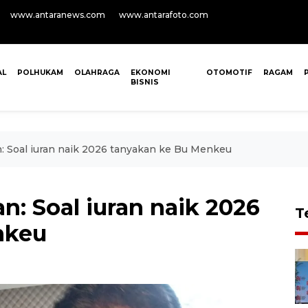
www.antaranews.com
www.antarafoto.com
AL
POLHUKAM
OLAHRAGA
EKONOMI
OTOMOTIF
RAGAM
BISNIS
: Soal iuran naik 2026 tanyakan ke Bu Menkeu
n: Soal iuran naik 2026
T
nkeu