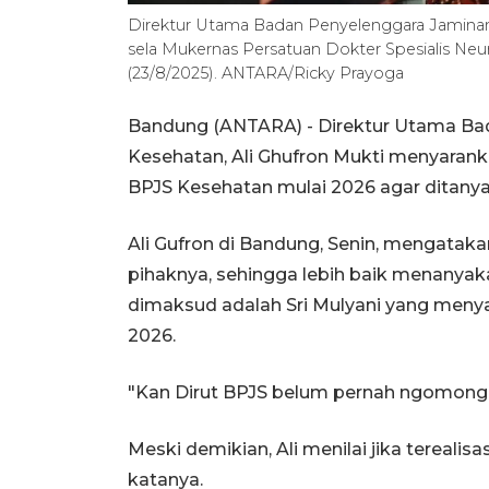
Direktur Utama Badan Penyelenggara Jaminan 
sela Mukernas Persatuan Dokter Spesialis Neu
(23/8/2025). ANTARA/Ricky Prayoga
Bandung (ANTARA) - Direktur Utama Bad
Kesehatan, Ali Ghufron Mukti menyarank
BPJS Kesehatan mulai 2026 agar ditanya
Ali Gufron di Bandung, Senin, mengataka
pihaknya, sehingga lebih baik menanyak
dimaksud adalah Sri Mulyani yang menya
2026.
"Kan Dirut BPJS belum pernah ngomong itu
Meski demikian, Ali menilai jika terealisa
katanya.