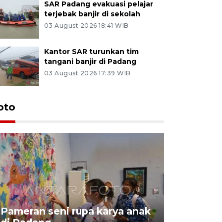
SAR Padang evakuasi pelajar
terjebak banjir di sekolah
03 August 2026 18:41 WIB
Kantor SAR turunkan tim
tangani banjir di Padang
03 August 2026 17:39 WIB
oto
Pameran seni rupa karya anak
Dampak b