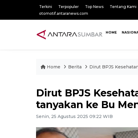
Terkini
Terpopuler
Top News
Tentang Kami
otomotif.antaranews.com
HOME
NASION
Home
Berita
Dirut BPJS Kesehatan
Dirut BPJS Kesehata
tanyakan ke Bu Me
Senin, 25 Agustus 2025 09:22 WIB