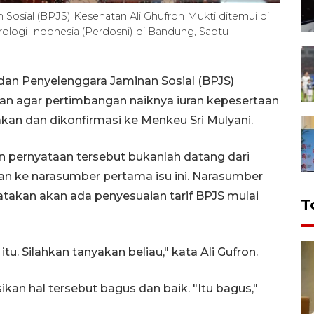
Sosial (BPJS) Kesehatan Ali Ghufron Mukti ditemui di
rologi Indonesia (Perdosni) di Bandung, Sabtu
an Penyelenggara Jaminan Sosial (BPJS)
an agar pertimbangan naiknya iuran kepesertaan
kan dan dikonfirmasi ke Menkeu Sri Mulyani.
n pernyataan tersebut bukanlah datang dari
an ke narasumber pertama isu ini. Narasumber
takan akan ada penyesuaian tarif BPJS mulai
T
. Silahkan tanyakan beliau," kata Ali Gufron.
sikan hal tersebut bagus dan baik. "Itu bagus,"