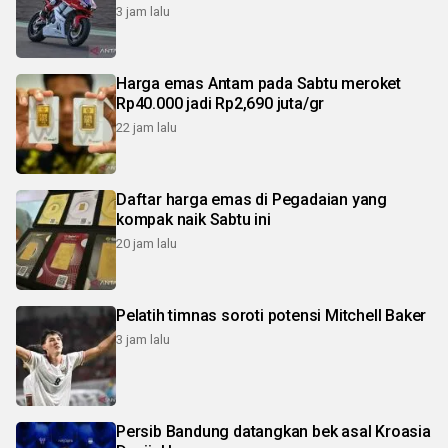
3 jam lalu
Harga emas Antam pada Sabtu meroket
Rp40.000 jadi Rp2,690 juta/gr
22 jam lalu
Daftar harga emas di Pegadaian yang
kompak naik Sabtu ini
20 jam lalu
Pelatih timnas soroti potensi Mitchell Baker
3 jam lalu
Persib Bandung datangkan bek asal Kroasia