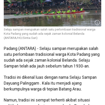
Selaju sampan merupakan salah satu perlombaan tradisional warga
Kota Padang yang sudah ada sejak zaman kolonial Belanda
(ANTARA/HO/Sintia Sari)
Padang (ANTARA) - Selaju sampan merupakan salah
satu perlombaan tradisional warga Kota Padang yang
sudah ada sejak zaman kolonial Belanda. Selaju
Sampan telah ada jauh sebelum tahun 1930-an.
Tradisi ini dikenal luas dengan nama Selaju Sampan
Dayuang Palinggam . Kala itu menjadi ajang
berkumpulnya warga di tepian Batang Arau.
Namun, tradisi ini sempat terhenti akibat situasi