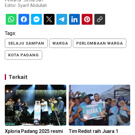
Pewarta : Sintia Sari
Editor:
Syarif Abdullah
Tags:
SELAJU SAMPAN
WARGA
PERLOMBAAN WARGA
KOTA PADANG
Terkait
Xploria Padang 2025 resmi
Tim Redist raih Juara 1