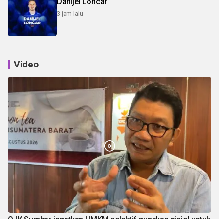
Danijel Loncar
3 jam lalu
Video