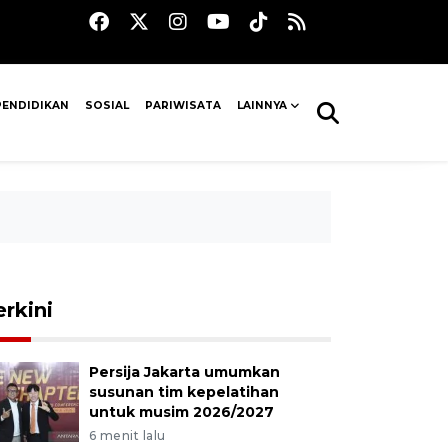
PENDIDIKAN
SOSIAL
PARIWISATA
LAINNYA
erkini
Persija Jakarta umumkan
susunan tim kepelatihan
untuk musim 2026/2027
6 menit lalu