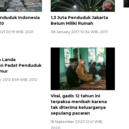
enduduk Indonesia
1,3 Juta Penduduk Jakarta
20
Belum Miliki Rumah
021 20:19 WIB, 2021
08 January 2017 10:34 WIB, 2017
n Landa
n Padat Penduduk
imur
 2012 6:59 WIB, 2012
Viral, gadis 12 tahun ini
terpaksa menikah karena
tak diterima keluarganya
sepulang pacaran
16 September 2020 12:41 WIB,
2020