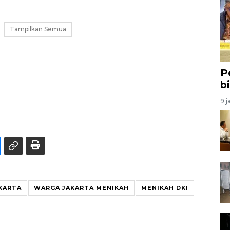
Tampilkan Semua
P
b
9 j
KARTA
WARGA JAKARTA MENIKAH
MENIKAH DKI