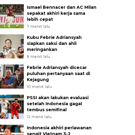
Ismael Bennacer dan AC Milan
sepakat akhiri kerja sama
lebih cepat
7 menit lalu
Kubu Febrie Adriansyah
siapkan saksi dan ahli
meringankan
8 menit lalu
Febrie Adriansyah dicecar
puluhan pertanyaan saat di
Kejagung
10 menit lalu
PSSI akan lakukan evaluasi
setelah Indonesia gagal
tembus semifinal
12 menit lalu
Indonesia akhiri perlawanan
sengit Vietnam 3-2