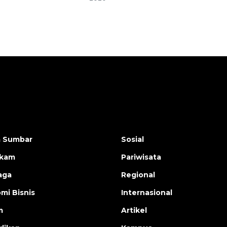
a Sumbar
Sosial
ukam
Pariwisata
aga
Regional
mi Bisnis
Internasional
m
Artikel