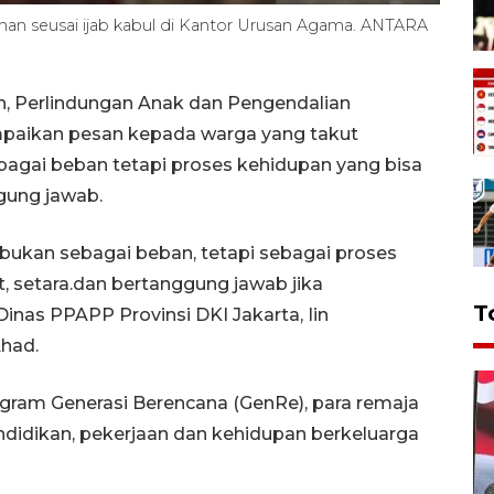
ahan seusai ijab kabul di Kantor Urusan Agama. ANTARA
, Perlindungan Anak dan Pengendalian
paikan pesan kepada warga yang takut
bagai beban tetapi proses kehidupan yang bisa
ggung jawab.
 bukan sebagai beban, tetapi sebagai proses
t, setara.dan bertanggung jawab jika
T
Dinas PPAPP Provinsi DKI Jakarta, Iin
Ahad.
gram Generasi Berencana (GenRe), para remaja
didikan, pekerjaan dan kehidupan berkeluarga