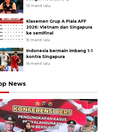
13 menit lalu
Klasemen Grup A Piala AFF
2026: Vietnam dan Singapura
ke semifinal
15 menit lalu
Indonesia bermain imbang 1-1
kontra Singapura
16 menit lalu
op News