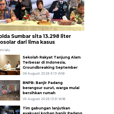
olda Sumbar sita 13.298 liter
iosolar dari lima kasus
am lalu
Sekolah Rakyat Tanjung Alam
Terbesar di Indonesia,
Groundbreaking September
06 August 2026 9:13 WIB
BNPB: Banjir Padang
berangsur surut, warga mulai
bersihkan rumah
05 August 2026 13:51 WIB
Tim gabungan lanjutkan
evakuasi korban banjir Padang