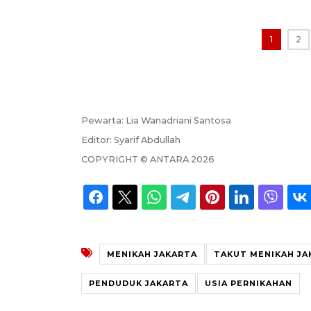
1
2
Pewarta:
Lia Wanadriani Santosa
Editor:
Syarif Abdullah
COPYRIGHT ©
ANTARA
2026
MENIKAH JAKARTA
TAKUT MENIKAH JA
PENDUDUK JAKARTA
USIA PERNIKAHAN