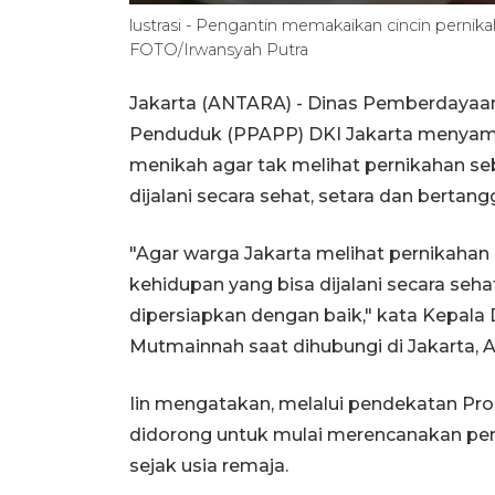
lustrasi - Pengantin memakaikan cincin pernik
FOTO/Irwansyah Putra
Jakarta (ANTARA) - Dinas Pemberdayaan
Penduduk (PPAPP) DKI Jakarta menyam
menikah agar tak melihat pernikahan se
dijalani secara sehat, setara dan bertan
"Agar warga Jakarta melihat pernikahan
kehidupan yang bisa dijalani secara seha
dipersiapkan dengan baik," kata Kepala 
Mutmainnah saat dihubungi di Jakarta, 
Iin mengatakan, melalui pendekatan Pro
didorong untuk mulai merencanakan pen
sejak usia remaja.