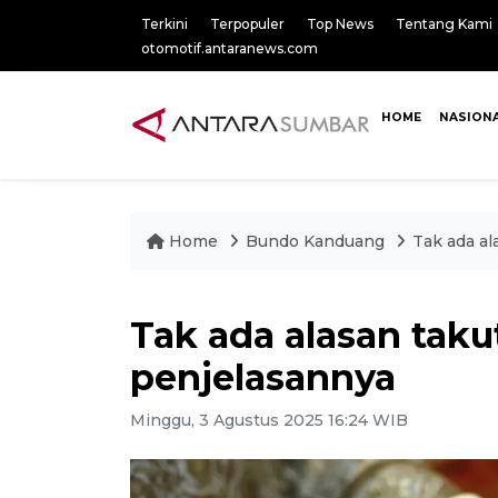
Terkini
Terpopuler
Top News
Tentang Kami
otomotif.antaranews.com
HOME
NASION
Home
Bundo Kanduang
Tak ada al
Tak ada alasan taku
penjelasannya
Minggu, 3 Agustus 2025 16:24 WIB