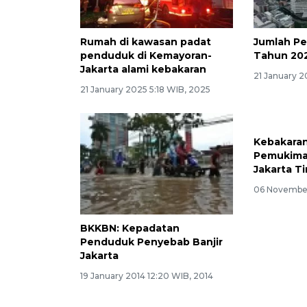
Rumah di kawasan padat
Jumlah P
penduduk di Kemayoran-
Tahun 20
Jakarta alami kebakaran
21 January 2
21 January 2025 5:18 WIB, 2025
Kebakara
Pemukima
Jakarta T
06 November
BKKBN: Kepadatan
Penduduk Penyebab Banjir
Jakarta
19 January 2014 12:20 WIB, 2014