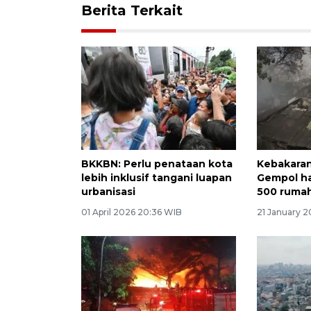
Berita Terkait
BKKBN: Perlu penataan kota
Kebakaran
lebih inklusif tangani luapan
Gempol ha
urbanisasi
500 ruma
01 April 2026 20:36 WIB
21 January 2