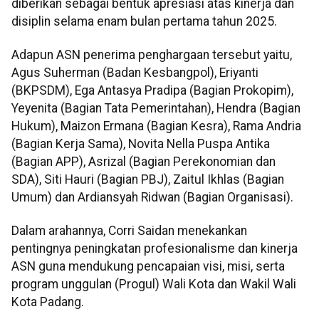
diberikan sebagai bentuk apresiasi atas kinerja dan
disiplin selama enam bulan pertama tahun 2025.
Adapun ASN penerima penghargaan tersebut yaitu,
Agus Suherman (Badan Kesbangpol), Eriyanti
(BKPSDM), Ega Antasya Pradipa (Bagian Prokopim),
Yeyenita (Bagian Tata Pemerintahan), Hendra (Bagian
Hukum), Maizon Ermana (Bagian Kesra), Rama Andria
(Bagian Kerja Sama), Novita Nella Puspa Antika
(Bagian APP), Asrizal (Bagian Perekonomian dan
SDA), Siti Hauri (Bagian PBJ), Zaitul Ikhlas (Bagian
Umum) dan Ardiansyah Ridwan (Bagian Organisasi).
Dalam arahannya, Corri Saidan menekankan
pentingnya peningkatan profesionalisme dan kinerja
ASN guna mendukung pencapaian visi, misi, serta
program unggulan (Progul) Wali Kota dan Wakil Wali
Kota Padang.