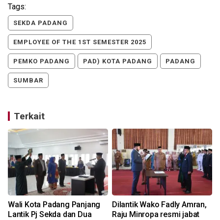
Tags:
SEKDA PADANG
EMPLOYEE OF THE 1ST SEMESTER 2025
PEMKO PADANG
PAD) KOTA PADANG
PADANG
SUMBAR
Terkait
Wali Kota Padang Panjang
Dilantik Wako Fadly Amran,
Lantik Pj Sekda dan Dua
Raju Minropa resmi jabat