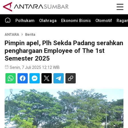
Polhukam
Olahraga
Ekonomi Bisnis
Otomotif
Raga
ANTARA
Berita
Pimpin apel, Plh Sekda Padang serahkan
penghargaan Employee of The 1st
Semester 2025
Senin, 7 Juli 2025 12:12 WIB