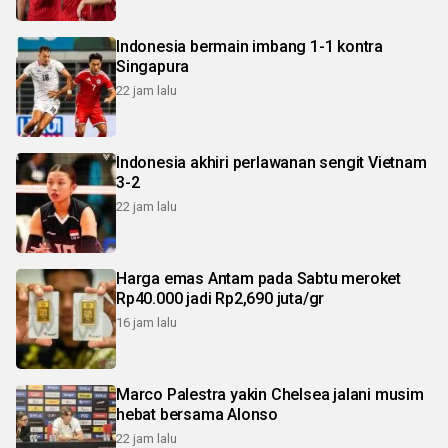
Indonesia bermain imbang 1-1 kontra
Singapura
22 jam lalu
Indonesia akhiri perlawanan sengit Vietnam
3-2
22 jam lalu
Harga emas Antam pada Sabtu meroket
Rp40.000 jadi Rp2,690 juta/gr
16 jam lalu
Marco Palestra yakin Chelsea jalani musim
hebat bersama Alonso
22 jam lalu