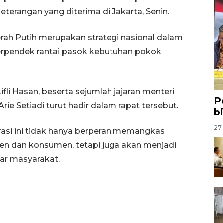
eterangan yang diterima di Jakarta, Senin.
ah Putih merupakan strategi nasional dalam
pendek rantai pasok kebutuhan pokok
fli Hasan, beserta sejumlah jajaran menteri
P
rie Setiadi turut hadir dalam rapat tersebut.
b
27 
si ini tidak hanya berperan memangkas
usen dan konsumen, tetapi juga akan menjadi
ar masyarakat.