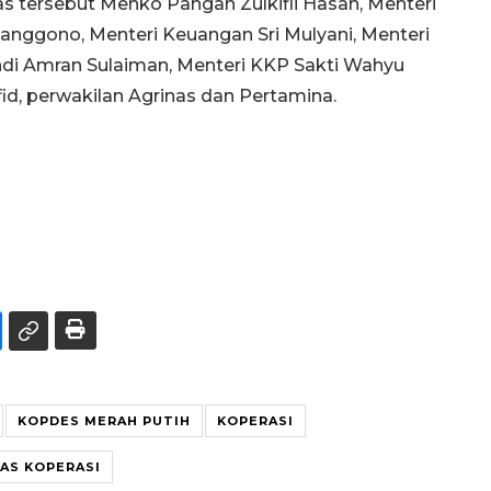
s tersebut Menko Pangan Zulkifli Hasan, Menteri
anggono, Menteri Keuangan Sri Mulyani, Menteri
ndi Amran Sulaiman, Menteri KKP Sakti Wahyu
d, perwakilan Agrinas dan Pertamina.
KOPDES MERAH PUTIH
KOPERASI
AS KOPERASI