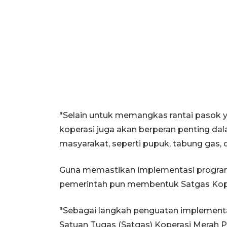
"Selain untuk memangkas rantai pasok 
koperasi juga akan berperan penting d
masyarakat, seperti pupuk, tabung gas, 
Guna memastikan implementasi program be
pemerintah pun membentuk Satgas Kope
"Sebagai langkah penguatan implement
Satuan Tugas (Satgas) Koperasi Merah P