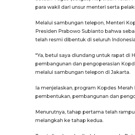
para wakil dari unsur menteri serta pelak
Melalui sambungan telepon, Menteri Kop
Presiden Prabowo Subianto bahwa seban
telah resmi dibentuk di seluruh Indonesia
"Ya, betul saya diundang untuk rapat 
pembangunan dan pengoperasian Kopdes M
melalui sambungan telepon di Jakarta.
Ia menjelaskan, program Kopdes Merah Pu
pembentukan, pembangunan dan pengoper
Menurutnya, tahap pertama telah rampun
melangkah ke tahap kedua.