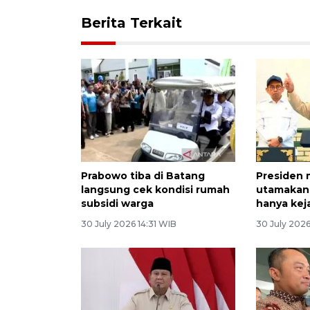
Berita Terkait
Prabowo tiba di Batang
Presiden 
langsung cek kondisi rumah
utamakan l
subsidi warga
hanya kej
30 July 2026 14:31 WIB
30 July 2026