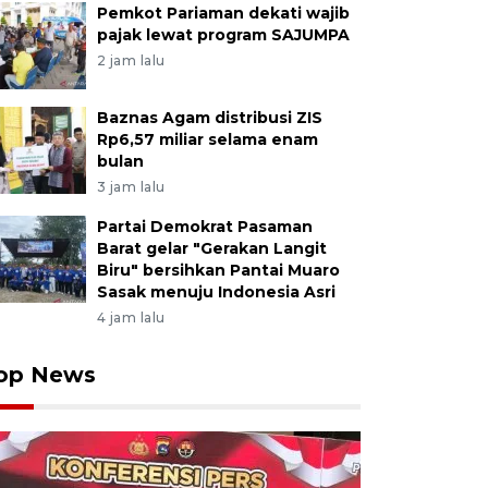
Pemkot Pariaman dekati wajib
pajak lewat program SAJUMPA
2 jam lalu
Baznas Agam distribusi ZIS
Rp6,57 miliar selama enam
bulan
3 jam lalu
Partai Demokrat Pasaman
Barat gelar "Gerakan Langit
Biru" bersihkan Pantai Muaro
Sasak menuju Indonesia Asri
4 jam lalu
op News