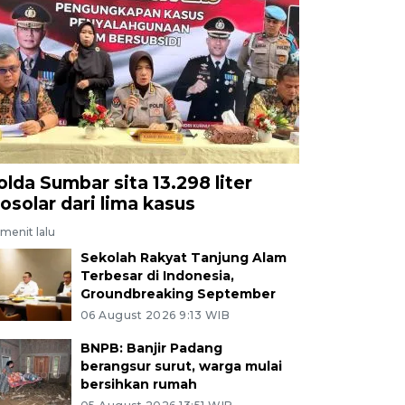
olda Sumbar sita 13.298 liter
iosolar dari lima kasus
menit lalu
Sekolah Rakyat Tanjung Alam
Terbesar di Indonesia,
Groundbreaking September
06 August 2026 9:13 WIB
BNPB: Banjir Padang
berangsur surut, warga mulai
bersihkan rumah