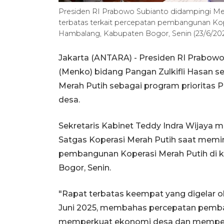
Presiden RI Prabowo Subianto didampingi Me
terbatas terkait percepatan pembangunan Kop
Hambalang, Kabupaten Bogor, Senin (23/6/202
Jakarta (ANTARA) - Presiden RI Prabow
(Menko) bidang Pangan Zulkifli Hasan s
Merah Putih sebagai program prioritas
desa.
Sekretaris Kabinet Teddy Indra Wijay
Satgas Koperasi Merah Putih saat memim
pembangunan Koperasi Merah Putih di 
Bogor, Senin.
"Rapat terbatas keempat yang digelar o
Juni 2025, membahas percepatan pemba
memperkuat ekonomi desa dan memper