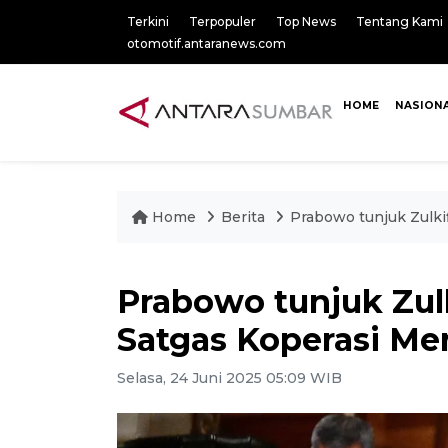
Terkini
Terpopuler
Top News
Tentang Kami
otomotif.antaranews.com
HOME
NASION
Home
Berita
Prabowo tunjuk Zulkif
Prabowo tunjuk Zulk
Satgas Koperasi Me
Selasa, 24 Juni 2025 05:09 WIB