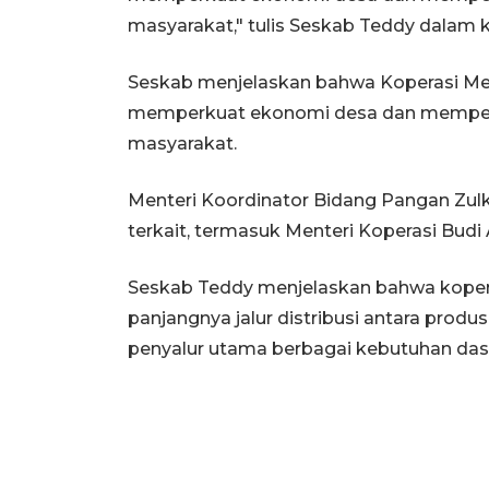
masyarakat," tulis Seskab Teddy dalam k
Seskab menjelaskan bahwa Koperasi Mer
memperkuat ekonomi desa dan memper
masyarakat.
Menteri Koordinator Bidang Pangan Zulki
terkait, termasuk Menteri Koperasi Budi A
Seskab Teddy menjelaskan bahwa kopera
panjangnya jalur distribusi antara prod
penyalur utama berbagai kebutuhan das