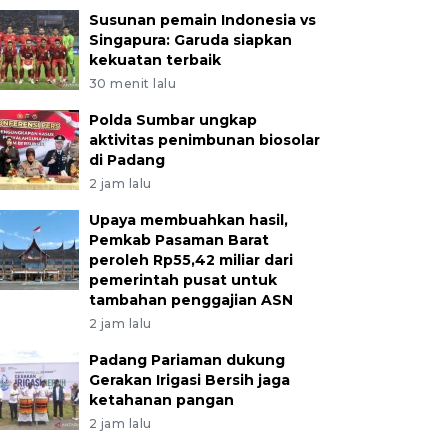
Susunan pemain Indonesia vs
Singapura: Garuda siapkan
kekuatan terbaik
30 menit lalu
Polda Sumbar ungkap
aktivitas penimbunan biosolar
di Padang
2 jam lalu
Upaya membuahkan hasil,
Pemkab Pasaman Barat
peroleh Rp55,42 miliar dari
pemerintah pusat untuk
tambahan penggajian ASN
2 jam lalu
Padang Pariaman dukung
Gerakan Irigasi Bersih jaga
ketahanan pangan
2 jam lalu