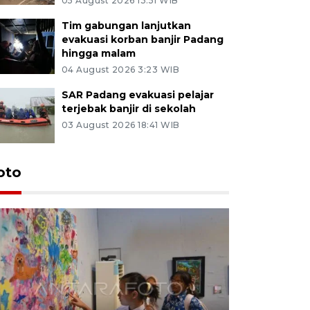
05 August 2026 13:51 WIB
Tim gabungan lanjutkan
evakuasi korban banjir Padang
hingga malam
04 August 2026 3:23 WIB
SAR Padang evakuasi pelajar
terjebak banjir di sekolah
03 August 2026 18:41 WIB
oto