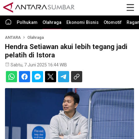
Polhukam
Olahraga
Ekonomi Bisnis
Otomotif
Raga
ANTARA
Olahraga
Hendra Setiawan akui lebih tegang jadi
pelatih di Istora
Sabtu, 7 Juni 2025 16:44 WIB