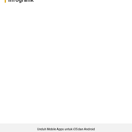
Unduh Mobile Apps untuk iOS dan Android