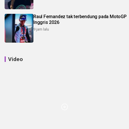
Raul Fernandez tak terbendung pada MotoGP
Inggris 2026
9 jam lalu
Video