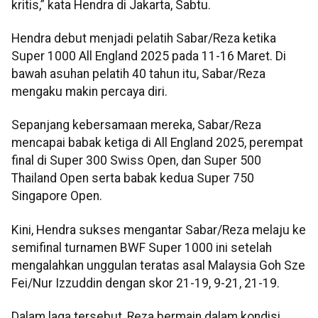
kritis,” kata Hendra di Jakarta, Sabtu.
Hendra debut menjadi pelatih Sabar/Reza ketika
Super 1000 All England 2025 pada 11-16 Maret. Di
bawah asuhan pelatih 40 tahun itu, Sabar/Reza
mengaku makin percaya diri.
Sepanjang kebersamaan mereka, Sabar/Reza
mencapai babak ketiga di All England 2025, perempat
final di Super 300 Swiss Open, dan Super 500
Thailand Open serta babak kedua Super 750
Singapore Open.
Kini, Hendra sukses mengantar Sabar/Reza melaju ke
semifinal turnamen BWF Super 1000 ini setelah
mengalahkan unggulan teratas asal Malaysia Goh Sze
Fei/Nur Izzuddin dengan skor 21-19, 9-21, 21-19.
Dalam laga tersebut, Reza bermain dalam kondisi