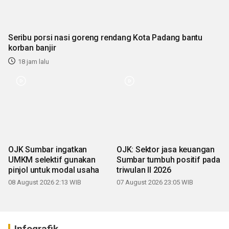
Seribu porsi nasi goreng rendang Kota Padang bantu
korban banjir
18 jam lalu
OJK Sumbar ingatkan
OJK: Sektor jasa keuangan
UMKM selektif gunakan
Sumbar tumbuh positif pada
pinjol untuk modal usaha
triwulan II 2026
08 August 2026 2:13 WIB
07 August 2026 23:05 WIB
Infografik