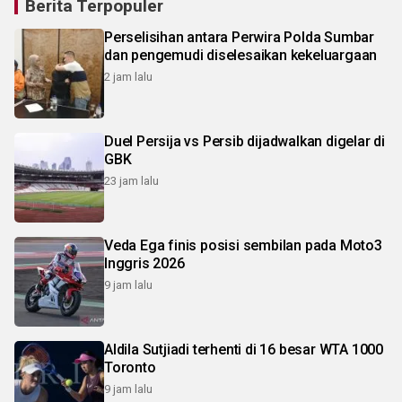
Berita Terpopuler
Perselisihan antara Perwira Polda Sumbar
dan pengemudi diselesaikan kekeluargaan
2 jam lalu
Duel Persija vs Persib dijadwalkan digelar di
GBK
23 jam lalu
Veda Ega finis posisi sembilan pada Moto3
Inggris 2026
9 jam lalu
Aldila Sutjiadi terhenti di 16 besar WTA 1000
Toronto
9 jam lalu