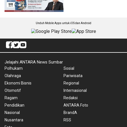
Unduh Mobile Apps untuk iOS dan Android
Jelajahi ANTARA News Sumbar
Polhukam
Sosial
Olahraga
Pariwisata
Ekonomi Bisnis
Regional
Otomotif
Internasional
Ragam
Redaksi
Pendidikan
ANTARA Foto
Nasional
BrandA
Nusantara
RSS