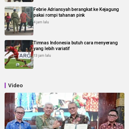
Febrie Adriansyah berangkat ke Kejagung
pakai rompi tahanan pink
4 jam lalu
Timnas Indonesia butuh cara menyerang
yang lebih variatif
13 jam lalu
Video