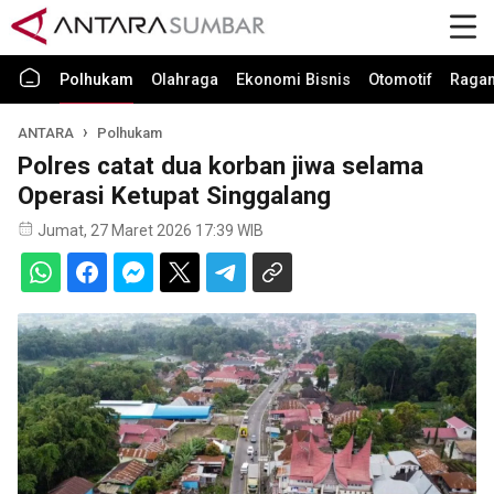
Polhukam
Olahraga
Ekonomi Bisnis
Otomotif
Raga
ANTARA
Polhukam
Polres catat dua korban jiwa selama
Operasi Ketupat Singgalang
Jumat, 27 Maret 2026 17:39 WIB