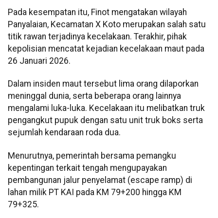
Pada kesempatan itu, Finot mengatakan wilayah
Panyalaian, Kecamatan X Koto merupakan salah satu
titik rawan terjadinya kecelakaan. Terakhir, pihak
kepolisian mencatat kejadian kecelakaan maut pada
26 Januari 2026.
Dalam insiden maut tersebut lima orang dilaporkan
meninggal dunia, serta beberapa orang lainnya
mengalami luka-luka. Kecelakaan itu melibatkan truk
pengangkut pupuk dengan satu unit truk boks serta
sejumlah kendaraan roda dua.
Menurutnya, pemerintah bersama pemangku
kepentingan terkait tengah mengupayakan
pembangunan jalur penyelamat (escape ramp) di
lahan milik PT KAI pada KM 79+200 hingga KM
79+325.