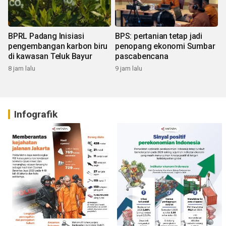
BPRL Padang Inisiasi
BPS: pertanian tetap jadi
pengembangan karbon biru
penopang ekonomi Sumbar
di kawasan Teluk Bayur
pascabencana
8 jam lalu
9 jam lalu
Infografik