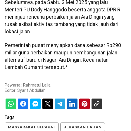
Sebelumnya, pada Sabtu 3 Mei 2025 yang lalu
Menteri PU Dody Hanggodo beserta anggota DPR RI
meninjau rencana perbaikan jalan Aia Dingin yang
rusak akibat aktivitas tambang yang tidak jauh dari
lokasi jalan.
Pemerintah pusat menyiapkan dana sebesar Rp290
miliar guna perbaikan maupun pembangunan jalan
alternatif baru di Nagari Aia Dingin, Kecamatan
Lembah Gumanti tersebut.*
Pewarta : Rahmatul Laila
Editor:
Syarif Abdullah
Tags:
MASYARAKAT SEPAKAT
BEBASKAN LAHAN