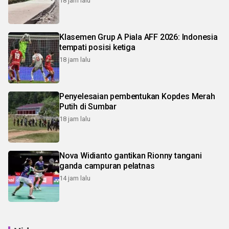
18 jam lalu
Klasemen Grup A Piala AFF 2026: Indonesia
tempati posisi ketiga
18 jam lalu
Penyelesaian pembentukan Kopdes Merah
Putih di Sumbar
18 jam lalu
Nova Widianto gantikan Rionny tangani
ganda campuran pelatnas
14 jam lalu