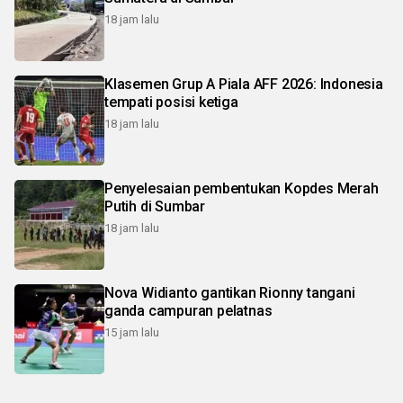
18 jam lalu
Klasemen Grup A Piala AFF 2026: Indonesia
tempati posisi ketiga
18 jam lalu
Penyelesaian pembentukan Kopdes Merah
Putih di Sumbar
18 jam lalu
Nova Widianto gantikan Rionny tangani
ganda campuran pelatnas
15 jam lalu