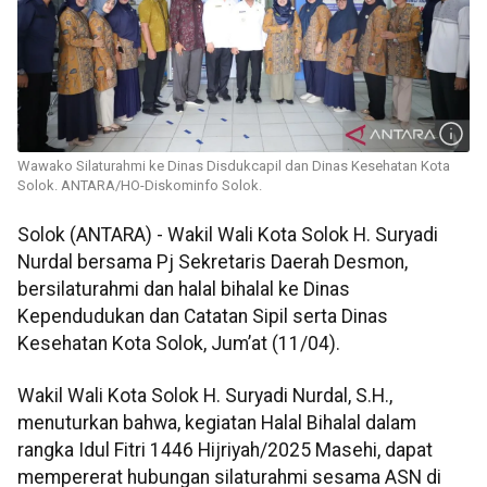
Wawako Silaturahmi ke Dinas Disdukcapil dan Dinas Kesehatan Kota
Solok. ANTARA/HO-Diskominfo Solok.
Solok (ANTARA) - Wakil Wali Kota Solok H. Suryadi
Nurdal bersama Pj Sekretaris Daerah Desmon,
bersilaturahmi dan halal bihalal ke Dinas
Kependudukan dan Catatan Sipil serta Dinas
Kesehatan Kota Solok, Jum’at (11/04).
Wakil Wali Kota Solok H. Suryadi Nurdal, S.H.,
menuturkan bahwa, kegiatan Halal Bihalal dalam
rangka Idul Fitri 1446 Hijriyah/2025 Masehi, dapat
mempererat hubungan silaturahmi sesama ASN di