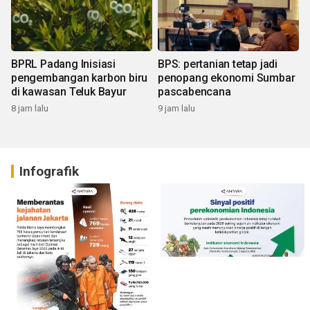
BPRL Padang Inisiasi
BPS: pertanian tetap jadi
pengembangan karbon biru
penopang ekonomi Sumbar
di kawasan Teluk Bayur
pascabencana
8 jam lalu
9 jam lalu
Infografik