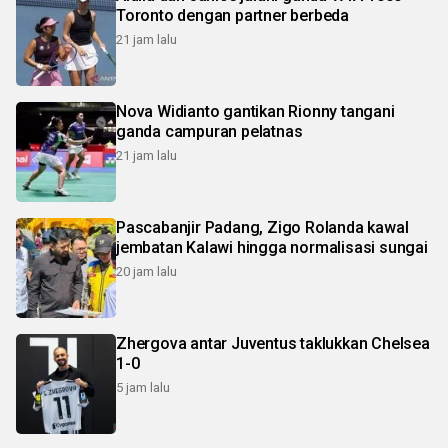
Toronto dengan partner berbeda
21 jam lalu
Nova Widianto gantikan Rionny tangani
ganda campuran pelatnas
21 jam lalu
Pascabanjir Padang, Zigo Rolanda kawal
jembatan Kalawi hingga normalisasi sungai
20 jam lalu
Zhergova antar Juventus taklukkan Chelsea
1-0
5 jam lalu