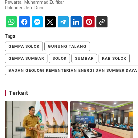
Pewarta : Muhammad Zulfikar
Uploader:
Jefri Doni
Tags:
GEMPA SOLOK
GUNUNG TALANG
GEMPA SUMBAR
SOLOK
SUMBAR
KAB SOLOK
BADAN GEOLOGI KEMENTERIAN ENERGI DAN SUMBER DAYA
Terkait