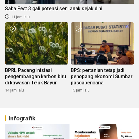
Saba Fest 3 gali potensi seni anak sejak dini
11 jam lalu
BPRL Padang Inisiasi
BPS: pertanian tetap jadi
pengembangan karbon biru
penopang ekonomi Sumbar
di kawasan Teluk Bayur
pascabencana
14 jam lalu
15 jam lalu
Infografik