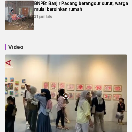
BNPB: Banjir Padang berangsur surut, warga
mulai bersihkan rumah
21 jam lalu
Video