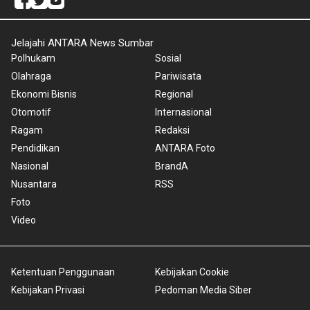
Jelajahi ANTARA News Sumbar
Polhukam
Sosial
Olahraga
Pariwisata
Ekonomi Bisnis
Regional
Otomotif
Internasional
Ragam
Redaksi
Pendidikan
ANTARA Foto
Nasional
BrandA
Nusantara
RSS
Foto
Video
Ketentuan Penggunaan
Kebijakan Cookie
Kebijakan Privasi
Pedoman Media Siber