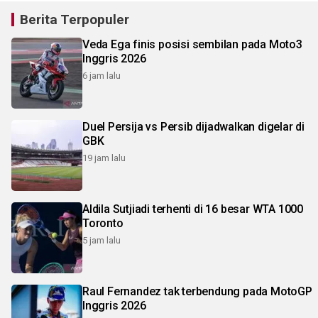
Berita Terpopuler
Veda Ega finis posisi sembilan pada Moto3
Inggris 2026
6 jam lalu
Duel Persija vs Persib dijadwalkan digelar di
GBK
19 jam lalu
Aldila Sutjiadi terhenti di 16 besar WTA 1000
Toronto
5 jam lalu
Raul Fernandez tak terbendung pada MotoGP
Inggris 2026