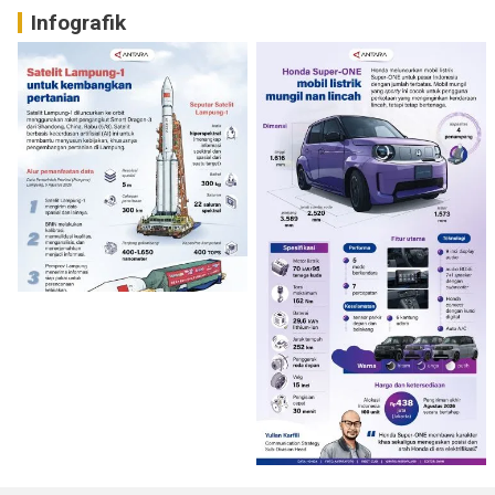
Infografik