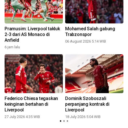
Pramusim: Liverpool takluk
Mohamed Salah gabung
2-3 dari AS Monaco di
Trabzonspor
Anfield
06 August 2026 5:14 WIB
6 jam lalu
1
Federico Chiesa tegaskan
Dominik Szoboszali
keinginan bertahan di
perpanjang kontrak di
Liverpool
Liverpool
27 July 2026 4:35 WIB
18 July 2026 5:04 WIB