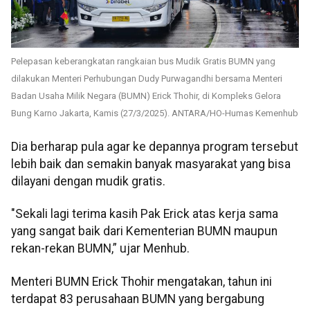
Pelepasan keberangkatan rangkaian bus Mudik Gratis BUMN yang
dilakukan Menteri Perhubungan Dudy Purwagandhi bersama Menteri
Badan Usaha Milik Negara (BUMN) Erick Thohir, di Kompleks Gelora
Bung Karno Jakarta, Kamis (27/3/2025). ANTARA/HO-Humas Kemenhub
Dia berharap pula agar ke depannya program tersebut
lebih baik dan semakin banyak masyarakat yang bisa
dilayani dengan mudik gratis.
"Sekali lagi terima kasih Pak Erick atas kerja sama
yang sangat baik dari Kementerian BUMN maupun
rekan-rekan BUMN,” ujar Menhub.
Menteri BUMN Erick Thohir mengatakan, tahun ini
terdapat 83 perusahaan BUMN yang bergabung