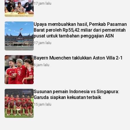
17 jam lalu
Upaya membuahkan hasil, Pemkab Pasaman
Barat peroleh Rp55,42 miliar dari pemerintah
pusat untuk tambahan penggajian ASN
17 jam lalu
Bayern Muenchen taklukkan Aston Villa 2-1
6 jam lalu
Susunan pemain Indonesia vs Singapura:
Garuda siapkan kekuatan terbaik
15 jam lalu