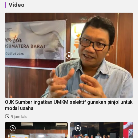
Video
OJK Sumbar ingatkan UMKM selektif gunakan pinjol untuk
modal usaha
9 jam lalu