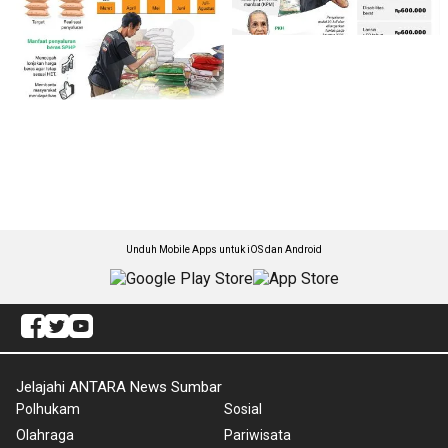
Unduh Mobile Apps untuk iOS dan Android
Jelajahi ANTARA News Sumbar
Polhukam
Sosial
Olahraga
Pariwisata