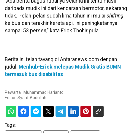
”Ada berita bagus rupanya selama ini tentu masif
daripada mudik ini dari kendaraan bermotor, sekarang
tidak. Pelan-pelan sudah lima tahun ini mulai
shifting
ke bus dan terakhir kereta api. Ini peningkatannya
sampai 53 persen,” kata Erick Thohir pula.
Berita ini telah tayang di Antaranews.com dengan
judul:
Menhub-Erick melepas Mudik Gratis BUMN
termasuk bus disabilitas
Pewarta : Muhammad Harianto
Editor:
Syarif Abdullah
Tags: