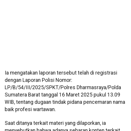
Ia mengatakan laporan tersebut telah di registrasi
dengan Laporan Polisi Nomor:
LP/B/54/III/2025/SPKT/Polres Dharmasraya/Polda
Sumatera Barat tanggal 16 Maret 2025 pukul 13.09
WIB, tentang dugaan tindak pidana pencemaran nama
baik profesi wartawan.
Saat ditanya terkait materi yang dilaporkan, ia
menyebutkan bahwa adanya sebaran konten terkait