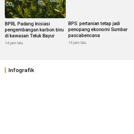
BPRL Padang Inisiasi
BPS: pertanian tetap jadi
pengembangan karbon biru
penopang ekonomi Sumbar
di kawasan Teluk Bayur
pascabencana
14 jam lalu
15 jam lalu
Infografik