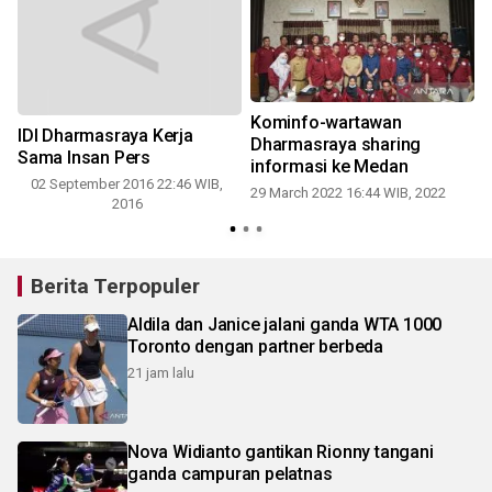
Kominfo-wartawan
IDI Dharmasraya Kerja
Dharmasraya sharing
Sama Insan Pers
informasi ke Medan
02 September 2016 22:46 WIB,
29 March 2022 16:44 WIB, 2022
2016
Berita Terpopuler
Aldila dan Janice jalani ganda WTA 1000
Toronto dengan partner berbeda
21 jam lalu
Nova Widianto gantikan Rionny tangani
ganda campuran pelatnas