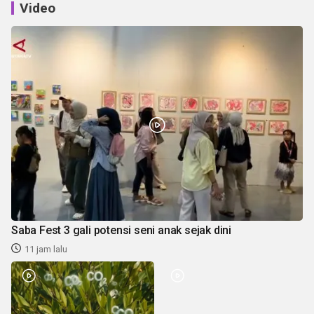
Video
Saba Fest 3 gali potensi seni anak sejak dini
11 jam lalu