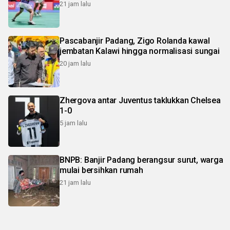
21 jam lalu
Pascabanjir Padang, Zigo Rolanda kawal
jembatan Kalawi hingga normalisasi sungai
20 jam lalu
Zhergova antar Juventus taklukkan Chelsea
1-0
5 jam lalu
BNPB: Banjir Padang berangsur surut, warga
mulai bersihkan rumah
21 jam lalu