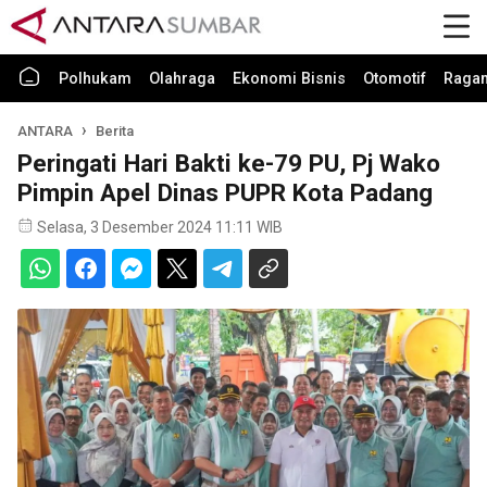
Polhukam
Olahraga
Ekonomi Bisnis
Otomotif
Raga
ANTARA
Berita
Peringati Hari Bakti ke-79 PU, Pj Wako
Pimpin Apel Dinas PUPR Kota Padang
Selasa, 3 Desember 2024 11:11 WIB