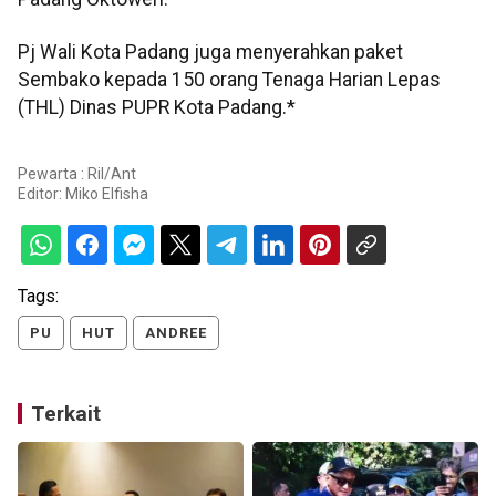
Pj Wali Kota Padang juga menyerahkan paket
Sembako kepada 150 orang Tenaga Harian Lepas
(THL) Dinas PUPR Kota Padang.*
Pewarta : Ril/Ant
Editor:
Miko Elfisha
Tags:
PU
HUT
ANDREE
Terkait