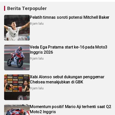
Berita Terpopuler
Pelatih timnas soroti potensi Mitchell Baker
8 jam lalu
Veda Ega Pratama start ke-16 pada Moto3
Inggris 2026
9 jam lalu
Xabi Alonso sebut dukungan penggemar
Chelsea menakjubkan di GBK
9 jam lalu
Momentum positif Mario Aji terhenti saat Q2
Moto2 Inggris