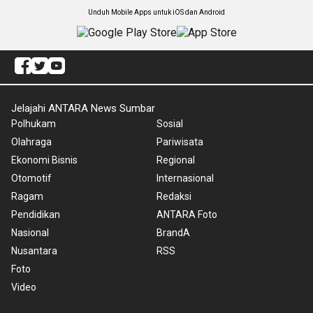
Unduh Mobile Apps untuk iOS dan Android
Jelajahi ANTARA News Sumbar
Polhukam
Sosial
Olahraga
Pariwisata
Ekonomi Bisnis
Regional
Otomotif
Internasional
Ragam
Redaksi
Pendidikan
ANTARA Foto
Nasional
BrandA
Nusantara
RSS
Foto
Video