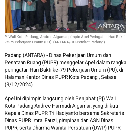
Pj Wali Kota Padang, Andree Algamar pimpin Apel Peringatan Hari Bakti
ke-79 Pekerjaan Umum (PU). (ANTARA/HO-Pemkot Padang)
Padang (ANTARA) - Dinas Pekerjaan Umum dan
Penataan Ruang (PUPR) menggelar Apel dalam rangka
peringatan Hari Bakti ke-79 Pekerjaan Umum (PU), di
Halaman Kantor Dinas PUPR Kota Padang , Selasa
(3/12/2024).
Apel ini dipimpin langsung oleh Penjabat (Pj) Wali
Kota Padang Andree Harmadi Algamar, yang diikuti
Kepala Dinas PUPR Tri Hadiyanto bersama Sekretaris
Dinas PUPR Imral Fauzi, pimpinan dan ASN Dinas
PUPR, serta Dharma Wanita Persatuan (DWP) PUPR