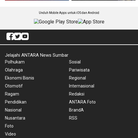
Unduh Mobile Apps untuk iOS dan Android
Jelajahi ANTARA News Sumbar
Polhukam
Sosial
Olahraga
Pariwisata
Ekonomi Bisnis
Regional
Otomotif
Internasional
Ragam
Redaksi
Pendidikan
ANTARA Foto
Nasional
BrandA
Nusantara
RSS
Foto
Video