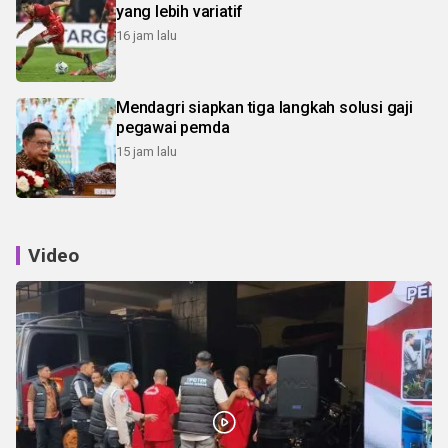
yang lebih variatif
16 jam lalu
Mendagri siapkan tiga langkah solusi gaji
pegawai pemda
15 jam lalu
Video