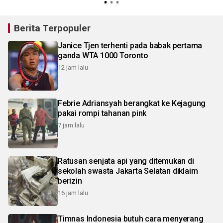
Berita Terpopuler
Janice Tjen terhenti pada babak pertama
ganda WTA 1000 Toronto
12 jam lalu
Febrie Adriansyah berangkat ke Kejagung
pakai rompi tahanan pink
7 jam lalu
Ratusan senjata api yang ditemukan di
sekolah swasta Jakarta Selatan diklaim
berizin
16 jam lalu
Timnas Indonesia butuh cara menyerang