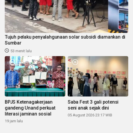
Tujuh pelaku penyalahgunaan solar subsidi diamankan di
Sumbar
53 menit lalu
BPJS Ketenagakerjaan
Saba Fest 3 gali potensi
gandeng Unand perkuat
seni anak sejak dini
literasi jaminan sosial
05 August 2026 23:17 WIB
19 jam lalu