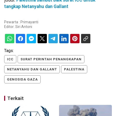
tangkap Netanyahu dan Gallant
Pewarta : Primayanti
Editor:
Siri Antoni
Tags:
ICC
SURAT PERINTAH PENANGKAPAN
NETANYAHU DAN GALLANT
PALESTINA
GENOSIDA GAZA
Terkait