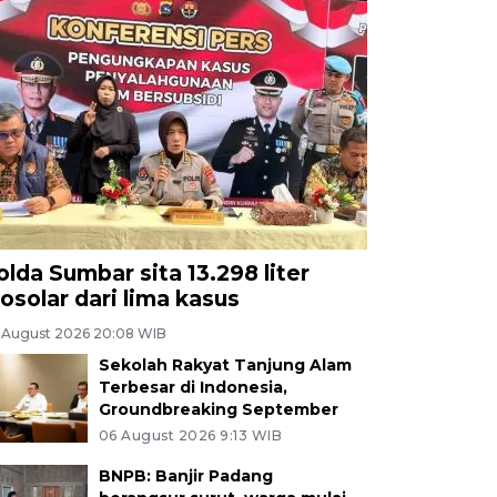
olda Sumbar sita 13.298 liter
iosolar dari lima kasus
 August 2026 20:08 WIB
Sekolah Rakyat Tanjung Alam
Terbesar di Indonesia,
Groundbreaking September
06 August 2026 9:13 WIB
BNPB: Banjir Padang