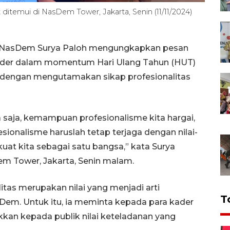
temui di NasDem Tower, Jakarta, Senin (11/11/2024)
i NasDem Surya Paloh mengungkapkan pesan
kader dalam momentum Hari Ulang Tahun (HUT)
a dengan mengutamakan sikap profesionalitas
 saja, kemampuan profesionalisme kita hargai,
sionalisme haruslah tetap terjaga dengan nilai-
kuat kita sebagai satu bangsa,” kata Surya
 Tower, Jakarta, Senin malam.
itas merupakan nilai yang menjadi arti
T
sDem. Untuk itu, ia meminta kepada para kader
ukkan kepada publik nilai keteladanan yang