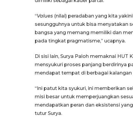
dimiliki sebagai kader partai.
“
Values
(nilai) peradaban yang kita yakin
sesungguhnya untuk bisa menyatakan se
bangsa yang memang memiliki dan mengha
pada tingkat pragmatisme,” ucapnya.
Di sisi lain, Surya Paloh memaknai HU
mensyukuri proses panjang berdirinya pa
mendapat tempat di berbagai kalangan
“Ini patut kita syukuri, ini memberikan 
misi besar untuk memperjuangkan sesuat
mendapatkan peran dan eksistensi yang re
tutur Surya.