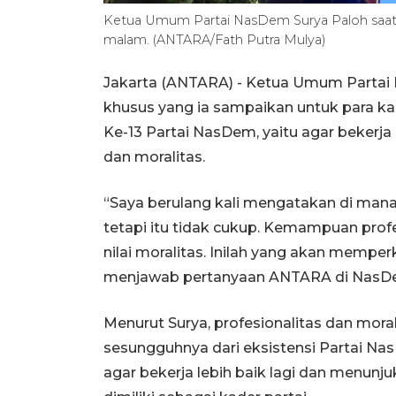
Ketua Umum Partai NasDem Surya Paloh saat di
malam. (ANTARA/Fath Putra Mulya)
Jakarta (ANTARA) - Ketua Umum Parta
khusus yang ia sampaikan untuk para 
Ke-13 Partai NasDem, yaitu agar bekerj
dan moralitas.
“Saya berulang kali mengatakan di mana
tetapi itu tidak cukup. Kemampuan profe
nilai moralitas. Inilah yang akan memper
menjawab pertanyaan ANTARA di NasDem
Menurut Surya, profesionalitas dan moral
sesungguhnya dari eksistensi Partai Na
agar bekerja lebih baik lagi dan menunj