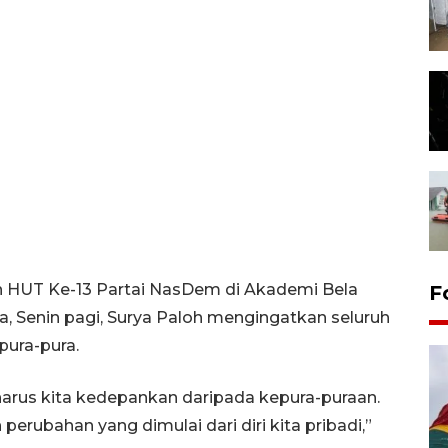
n HUT Ke-13 Partai NasDem di Akademi Bela
F
, Senin pagi, Surya Paloh mengingatkan seluruh
pura-pura.
harus kita kedepankan daripada kepura-puraan.
 perubahan yang dimulai dari diri kita pribadi,”