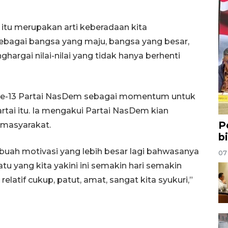
i itu merupakan arti keberadaan kita
bagai bangsa yang maju, bangsa yang besar,
rgai nilai-nilai yang tidak hanya berhenti
T Ke-13 Partai NasDem sebagai momentum untuk
rtai itu. Ia mengakui Partai NasDem kian
P
 masyarakat.
b
sebuah motivasi yang lebih besar lagi bahwasanya
07
u yang kita yakini ini semakin hari semakin
latif cukup, patut, amat, sangat kita syukuri,”