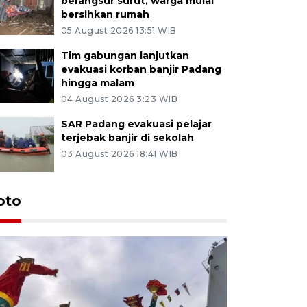
berangsur surut, warga mulai
bersihkan rumah
05 August 2026 13:51 WIB
Tim gabungan lanjutkan
evakuasi korban banjir Padang
hingga malam
04 August 2026 3:23 WIB
SAR Padang evakuasi pelajar
terjebak banjir di sekolah
03 August 2026 18:41 WIB
oto