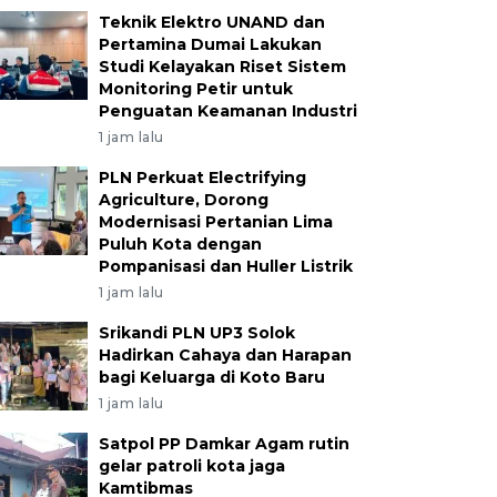
Teknik Elektro UNAND dan
Pertamina Dumai Lakukan
Studi Kelayakan Riset Sistem
Monitoring Petir untuk
Penguatan Keamanan Industri
1 jam lalu
PLN Perkuat Electrifying
Agriculture, Dorong
Modernisasi Pertanian Lima
Puluh Kota dengan
Pompanisasi dan Huller Listrik
1 jam lalu
Srikandi PLN UP3 Solok
Hadirkan Cahaya dan Harapan
bagi Keluarga di Koto Baru
1 jam lalu
Satpol PP Damkar Agam rutin
gelar patroli kota jaga
Kamtibmas