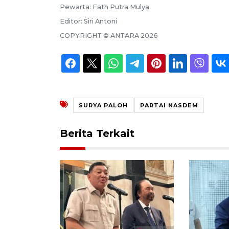
Pewarta:
Fath Putra Mulya
Editor:
Siri Antoni
COPYRIGHT ©
ANTARA
2026
SURYA PALOH
PARTAI NASDEM
Berita Terkait