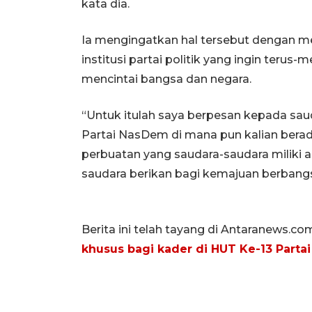
kata dia.
Ia mengingatkan hal tersebut dengan 
institusi partai politik yang ingin teru
mencintai bangsa dan negara.
“Untuk itulah saya berpesan kepada sau
Partai NasDem di mana pun kalian berad
perbuatan yang saudara-saudara miliki
saudara berikan bagi kemajuan berbangsa
Berita ini telah tayang di Antaranews.co
khusus bagi kader di HUT Ke-13 Part