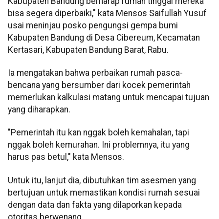
Kabupaten Bandung berharap rumah tinggal mereka
bisa segera diperbaiki," kata Mensos Saifullah Yusuf
usai meninjau posko pengungsi gempa bumi
Kabupaten Bandung di Desa Cibereum, Kecamatan
Kertasari, Kabupaten Bandung Barat, Rabu.
Ia mengatakan bahwa perbaikan rumah pasca-
bencana yang bersumber dari kocek pemerintah
memerlukan kalkulasi matang untuk mencapai tujuan
yang diharapkan.
"Pemerintah itu kan nggak boleh kemahalan, tapi
nggak boleh kemurahan. Ini problemnya, itu yang
harus pas betul," kata Mensos.
Untuk itu, lanjut dia, dibutuhkan tim asesmen yang
bertujuan untuk memastikan kondisi rumah sesuai
dengan data dan fakta yang dilaporkan kepada
otoritas berwenang.