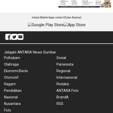
Unduh Mobile Apps untuk iOS dan Android
Jelajahi ANTARA News Sumbar
Polhukam
Sosial
Olahraga
Pariwisata
Ekonomi Bisnis
Regional
Otomotif
Internasional
Ragam
Redaksi
Pendidikan
ANTARA Foto
Nasional
BrandA
Nusantara
RSS
Foto