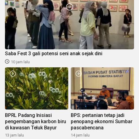
Saba Fest 3 gali potensi seni anak sejak dini
10 jam lalu
BPRL Padang Inisiasi
BPS: pertanian tetap jadi
pengembangan karbon biru
penopang ekonomi Sumbar
di kawasan Teluk Bayur
pascabencana
13 jam lalu
14 jam lalu