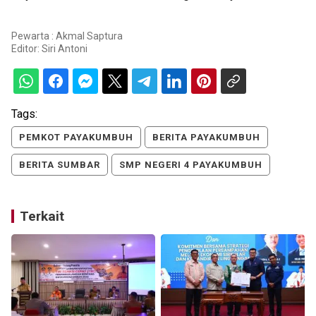
Pewarta : Akmal Saptura
Editor:
Siri Antoni
Tags:
PEMKOT PAYAKUMBUH
BERITA PAYAKUMBUH
BERITA SUMBAR
SMP NEGERI 4 PAYAKUMBUH
Terkait