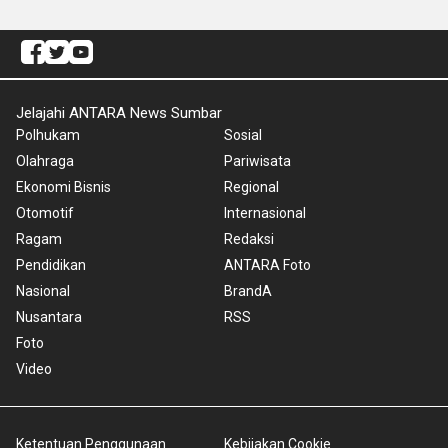
Jelajahi ANTARA News Sumbar
Polhukam
Sosial
Olahraga
Pariwisata
Ekonomi Bisnis
Regional
Otomotif
Internasional
Ragam
Redaksi
Pendidikan
ANTARA Foto
Nasional
BrandA
Nusantara
RSS
Foto
Video
Ketentuan Penggunaan
Kebijakan Cookie