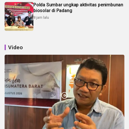
Polda Sumbar ungkap aktivitas penimbunan
biosolar di Padang
8 jam lalu
Video