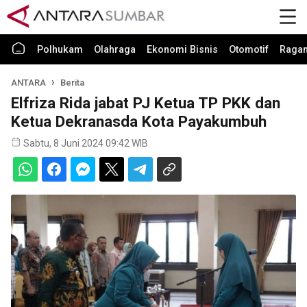
Polhukam
Olahraga
Ekonomi Bisnis
Otomotif
Raga
ANTARA
Berita
Elfriza Rida jabat PJ Ketua TP PKK dan
Ketua Dekranasda Kota Payakumbuh
Sabtu, 8 Juni 2024 09:42 WIB