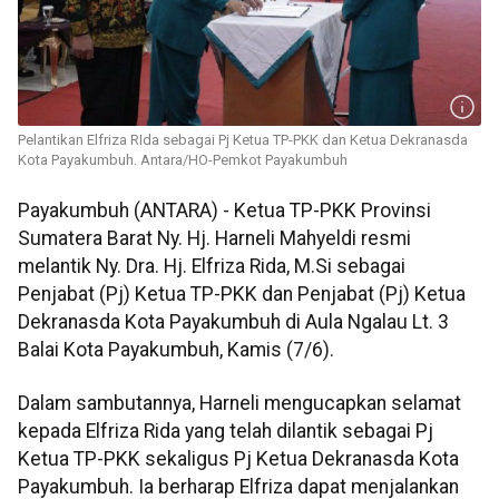
Pelantikan Elfriza RIda sebagai Pj Ketua TP-PKK dan Ketua Dekranasda
Kota Payakumbuh. Antara/HO-Pemkot Payakumbuh
Payakumbuh (ANTARA) - Ketua TP-PKK Provinsi
Sumatera Barat Ny. Hj. Harneli Mahyeldi resmi
melantik Ny. Dra. Hj. Elfriza Rida, M.Si sebagai
Penjabat (Pj) Ketua TP-PKK dan Penjabat (Pj) Ketua
Dekranasda Kota Payakumbuh di Aula Ngalau Lt. 3
Balai Kota Payakumbuh, Kamis (7/6).
Dalam sambutannya, Harneli mengucapkan selamat
kepada Elfriza Rida yang telah dilantik sebagai Pj
Ketua TP-PKK sekaligus Pj Ketua Dekranasda Kota
Payakumbuh. Ia berharap Elfriza dapat menjalankan