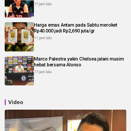
17 jam lalu
Harga emas Antam pada Sabtu meroket
Rp40.000 jadi Rp2,690 juta/gr
11 jam lalu
Marco Palestra yakin Chelsea jalani musim
hebat bersama Alonso
17 jam lalu
Video