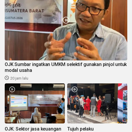
OJK Sumbar ingatkan UMKM selektif gunakan pinjol untuk
modal usaha
20 jam lalu
OJK: Sektor jasa keuangan
Tujuh pelaku