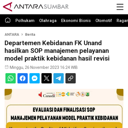
Polhukam
Olahraga
Ekonomi Bisnis
Otomotif
Raga
ANTARA
Berita
Departemen Kebidanan FK Unand
hasilkan SOP manajemen pelayanan
model praktik kebidanan hasil revisi
Minggu, 26 November 2023 16:24 WIB