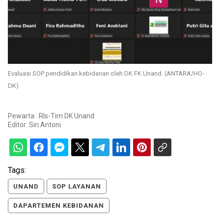
Evaluasi SOP pendidikan kebidanan oleh DK FK Unand. (ANTARA/HO-
DK)
Pewarta : Rls-Tim DK Unand
Editor:
Siri Antoni
Tags:
UNAND
SOP LAYANAN
DAPARTEMEN KEBIDANAN