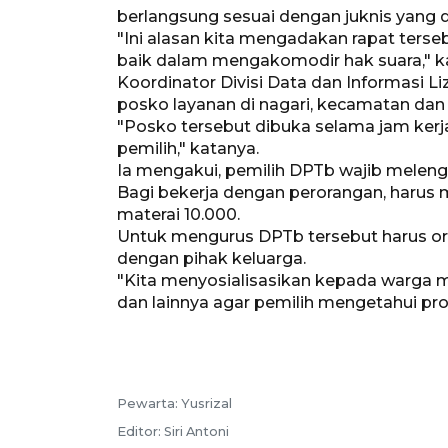
berlangsung sesuai dengan juknis yang
"Ini alasan kita mengadakan rapat ters
baik dalam mengakomodir hak suara," k
Koordinator Divisi Data dan Informas
posko layanan di nagari, kecamatan dan
"Posko tersebut dibuka selama jam ke
pemilih," katanya.
Ia mengakui, pemilih DPTb wajib melengk
Bagi bekerja dengan perorangan, haru
materai 10.000.
Untuk mengurus DPTb tersebut harus ora
dengan pihak keluarga.
"Kita menyosialisasikan kepada warga me
dan lainnya agar pemilih mengetahui pro
Pewarta:
Yusrizal
Editor:
Siri Antoni