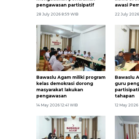
pengawasan partisipatif
awasi Pem
28 July 2026 8:59 WIB
22 July 2026
Bawaslu Agam miliki program
Bawaslu 
kelas demokrasi dorong
guru pen
masyarakat lakukan
partisipat
pengawasan
tahapan
14 May 2026 12:41 WIB
12 May 2026 