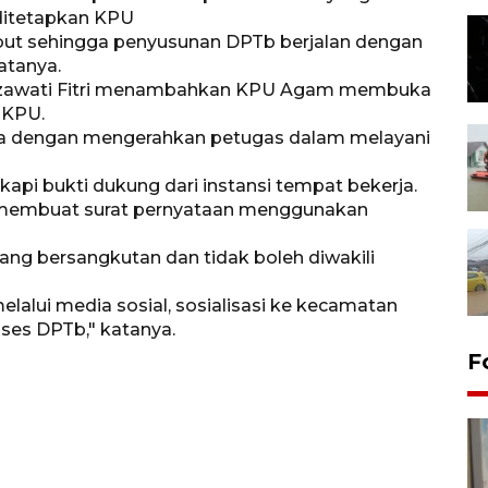
 ditetapkan KPU
ebut sehingga penyusunan DPTb berjalan dengan
atanya.
i Lizawati Fitri menambahkan KPU Agam membuka
 KPU.
rja dengan mengerahkan petugas dalam melayani
api bukti dukung dari instansi tempat bekerja.
s membuat surat pernyataan menggunakan
ng bersangkutan dan tidak boleh diwakili
lalui media sosial, sosialisasi ke kecamatan
ses DPTb," katanya.
F