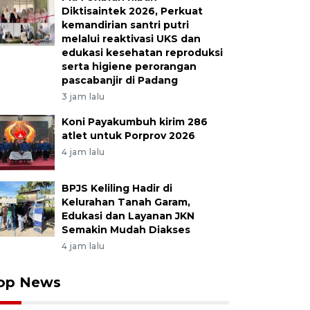
Diktisaintek 2026, Perkuat
kemandirian santri putri
melalui reaktivasi UKS dan
edukasi kesehatan reproduksi
serta higiene perorangan
pascabanjir di Padang
3 jam lalu
Koni Payakumbuh kirim 286
atlet untuk Porprov 2026
4 jam lalu
BPJS Keliling Hadir di
Kelurahan Tanah Garam,
Edukasi dan Layanan JKN
Semakin Mudah Diakses
4 jam lalu
op News