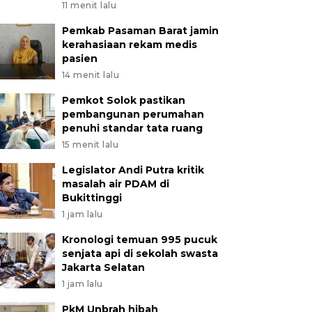
11 menit lalu
Pemkab Pasaman Barat jamin
kerahasiaan rekam medis
pasien
14 menit lalu
Pemkot Solok pastikan
pembangunan perumahan
penuhi standar tata ruang
15 menit lalu
Legislator Andi Putra kritik
masalah air PDAM di
Bukittinggi
1 jam lalu
Kronologi temuan 995 pucuk
senjata api di sekolah swasta
Jakarta Selatan
1 jam lalu
PkM Unbrah hibah