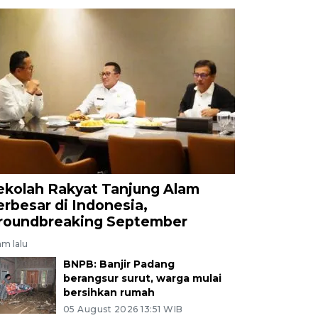
ekolah Rakyat Tanjung Alam
erbesar di Indonesia,
roundbreaking September
jam lalu
BNPB: Banjir Padang
berangsur surut, warga mulai
bersihkan rumah
05 August 2026 13:51 WIB