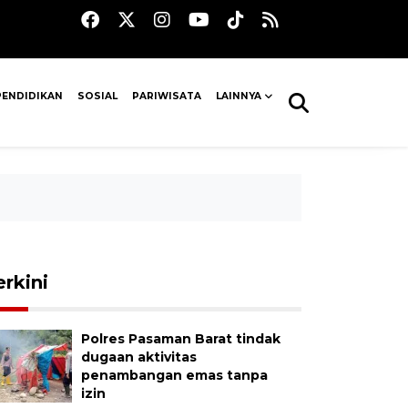
PENDIDIKAN
SOSIAL
PARIWISATA
LAINNYA
erkini
Polres Pasaman Barat tindak
dugaan aktivitas
penambangan emas tanpa
izin