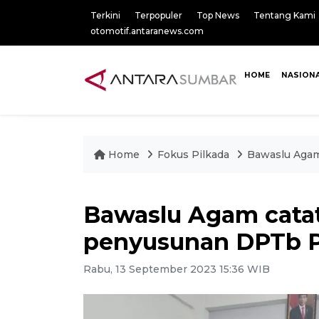
Terkini
Terpopuler
Top News
Tentang Kami
otomotif.antaranews.com
HOME
NASION
Home
Fokus Pilkada
Bawaslu Agam
Bawaslu Agam catat
penyusunan DPTb 
Rabu, 13 September 2023 15:36 WIB