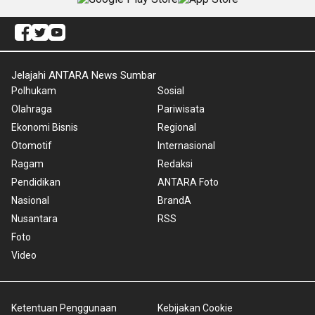
Jelajahi ANTARA News Sumbar
Polhukam
Sosial
Olahraga
Pariwisata
Ekonomi Bisnis
Regional
Otomotif
Internasional
Ragam
Redaksi
Pendidikan
ANTARA Foto
Nasional
BrandA
Nusantara
RSS
Foto
Video
Ketentuan Penggunaan
Kebijakan Cookie