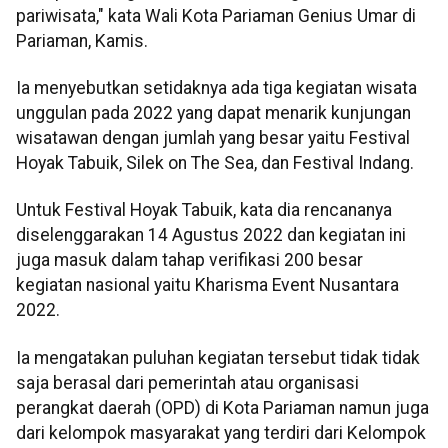
pariwisata," kata Wali Kota Pariaman Genius Umar di
Pariaman, Kamis.
Ia menyebutkan setidaknya ada tiga kegiatan wisata
unggulan pada 2022 yang dapat menarik kunjungan
wisatawan dengan jumlah yang besar yaitu Festival
Hoyak Tabuik, Silek on The Sea, dan Festival Indang.
Untuk Festival Hoyak Tabuik, kata dia rencananya
diselenggarakan 14 Agustus 2022 dan kegiatan ini
juga masuk dalam tahap verifikasi 200 besar
kegiatan nasional yaitu Kharisma Event Nusantara
2022.
Ia mengatakan puluhan kegiatan tersebut tidak tidak
saja berasal dari pemerintah atau organisasi
perangkat daerah (OPD) di Kota Pariaman namun juga
dari kelompok masyarakat yang terdiri dari Kelompok