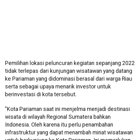
Pemilihan lokasi peluncuran kegiatan sepanjang 2022
tidak terlepas dari kunjungan wisatawan yang datang
ke Pariaman yang didominasi berasal dari warga Riau
serta sebagai upaya menarik investor untuk
berinvestasi di kota tersebut.
"Kota Pariaman saat ini menjelma menjadi destinasi
wisata di wilayah Regional Sumatera bahkan
Indonesia. Oleh karena itu perlu penambahan
infrastruktur yang dapat menambah minat wisatawan