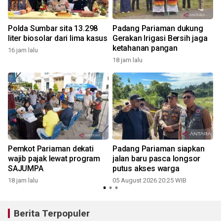
Polda Sumbar sita 13.298
Padang Pariaman dukung
liter biosolar dari lima kasus
Gerakan Irigasi Bersih jaga
ketahanan pangan
16 jam lalu
18 jam lalu
Pemkot Pariaman dekati
Padang Pariaman siapkan
wajib pajak lewat program
jalan baru pasca longsor
SAJUMPA
putus akses warga
18 jam lalu
05 August 2026 20:25 WIB
Berita Terpopuler