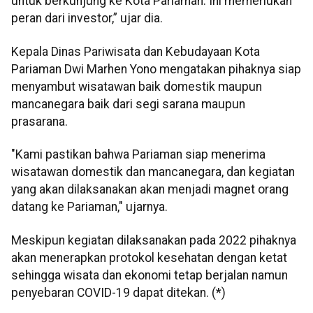
untuk berkunjung ke Kota Pariaman. Ini memerlukan
peran dari investor,” ujar dia.
Kepala Dinas Pariwisata dan Kebudayaan Kota
Pariaman Dwi Marhen Yono mengatakan pihaknya siap
menyambut wisatawan baik domestik maupun
mancanegara baik dari segi sarana maupun
prasarana.
"Kami pastikan bahwa Pariaman siap menerima
wisatawan domestik dan mancanegara, dan kegiatan
yang akan dilaksanakan akan menjadi magnet orang
datang ke Pariaman," ujarnya.
Meskipun kegiatan dilaksanakan pada 2022 pihaknya
akan menerapkan protokol kesehatan dengan ketat
sehingga wisata dan ekonomi tetap berjalan namun
penyebaran COVID-19 dapat ditekan. (*)