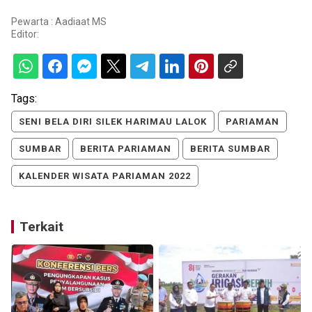
Pewarta : Aadiaat MS
Editor:
Tags:
SENI BELA DIRI SILEK HARIMAU LALOK
PARIAMAN
SUMBAR
BERITA PARIAMAN
BERITA SUMBAR
KALENDER WISATA PARIAMAN 2022
Terkait