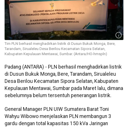
Tim PLN berhasil menghadirkan listrik di Dusun Bukuk Monga, Bere,
Tarandam, Sirualeleu Desa Berilou Kecamatan Sipora Selatan,
Kabupaten Kepulauan Mentawai, Sumbar. (Antara/HO-hmspln)
Padang (ANTARA) - PLN berhasil menghadirkan listrik
di Dusun Bukuk Monga, Bere, Tarandam, Sirualeleu
Desa Berilou Kecamatan Sipora Selatan, Kabupaten
Kepulauan Mentawai, Sumbar pada Maret lalu, dimana
sebelumnya belum tersentuh penerangan listrik.
General Manager PLN UIW Sumatera Barat Toni
Wahyu Wibowo menjelaskan PLN membangun 3
gardu dengan total kapasitas 150 kVa Jaringan