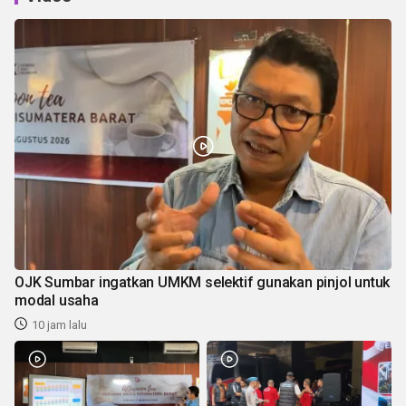
OJK Sumbar ingatkan UMKM selektif gunakan pinjol untuk
modal usaha
10 jam lalu