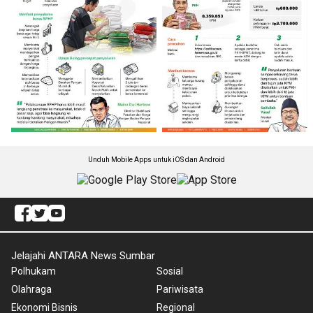
Unduh Mobile Apps untuk iOS dan Android
Jelajahi ANTARA News Sumbar
Polhukam
Sosial
Olahraga
Pariwisata
Ekonomi Bisnis
Regional