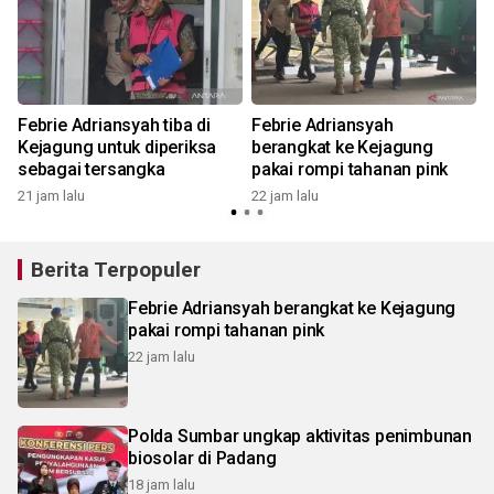
Febrie Adriansyah tiba di
Febrie Adriansyah
h
Kejagung untuk diperiksa
berangkat ke Kejagung
sebagai tersangka
pakai rompi tahanan pink
21 jam lalu
22 jam lalu
Berita Terpopuler
Febrie Adriansyah berangkat ke Kejagung
pakai rompi tahanan pink
22 jam lalu
Polda Sumbar ungkap aktivitas penimbunan
biosolar di Padang
18 jam lalu