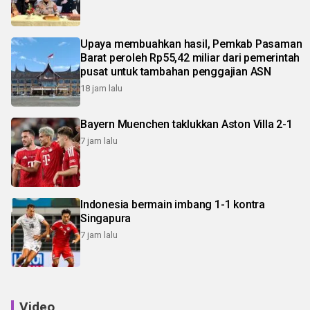
Upaya membuahkan hasil, Pemkab Pasaman
Barat peroleh Rp55,42 miliar dari pemerintah
pusat untuk tambahan penggajian ASN
18 jam lalu
Bayern Muenchen taklukkan Aston Villa 2-1
7 jam lalu
Indonesia bermain imbang 1-1 kontra
Singapura
7 jam lalu
Video