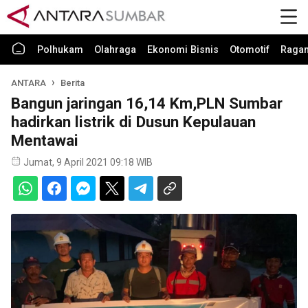
Polhukam
Olahraga
Ekonomi Bisnis
Otomotif
Raga
ANTARA
Berita
Bangun jaringan 16,14 Km,PLN Sumbar
hadirkan listrik di Dusun Kepulauan
Mentawai
Jumat, 9 April 2021 09:18 WIB