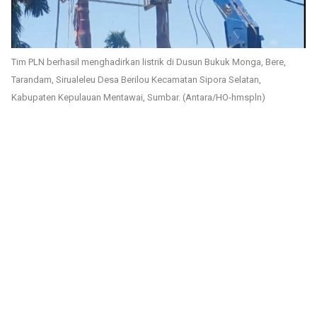
Tim PLN berhasil menghadirkan listrik di Dusun Bukuk Monga, Bere,
Tarandam, Sirualeleu Desa Berilou Kecamatan Sipora Selatan,
Kabupaten Kepulauan Mentawai, Sumbar. (Antara/HO-hmspln)