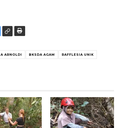
IA ARNOLDI
BKSDA AGAM
RAFFLESIA UNIK