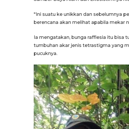
"Ini suatu ke unikkan dan sebelumnya pe
berencana akan melihat apabila mekar na
Ia mengatakan, bunga rafflesia itu bisa
tumbuhan akar jenis tetrastigma yang 
pucuknya.