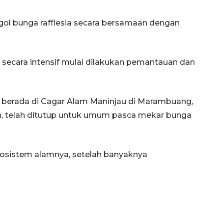
l bunga rafflesia secara bersamaan dengan
n secara intensif mulai dilakukan pemantauan dan
g berada di Cagar Alam Maninjau di Marambuang,
, telah ditutup untuk umum pasca mekar bunga
ekosistem alamnya, setelah banyaknya