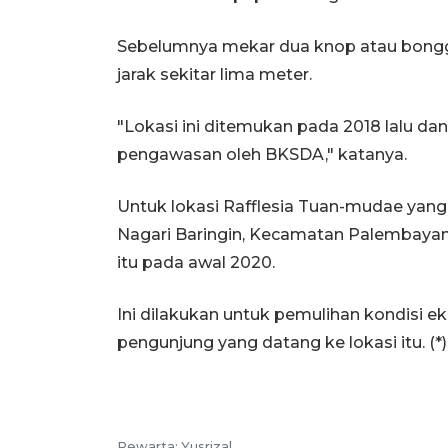
Sebelumnya mekar dua knop atau bonggo
jarak sekitar lima meter.
"Lokasi ini ditemukan pada 2018 lalu da
pengawasan oleh BKSDA," katanya.
Untuk lokasi Rafflesia Tuan-mudae yan
Nagari Baringin, Kecamatan Palembayan
itu pada awal 2020.
Ini dilakukan untuk pemulihan kondisi 
pengunjung yang datang ke lokasi itu. (*)
Pewarta:
Yusrizal