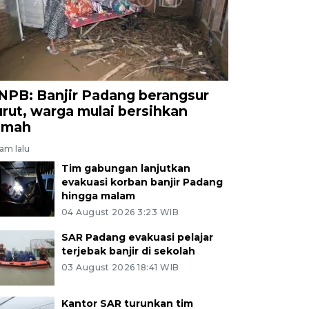
NPB: Banjir Padang berangsur
urut, warga mulai bersihkan
umah
jam lalu
Tim gabungan lanjutkan
evakuasi korban banjir Padang
hingga malam
04 August 2026 3:23 WIB
SAR Padang evakuasi pelajar
terjebak banjir di sekolah
03 August 2026 18:41 WIB
Kantor SAR turunkan tim