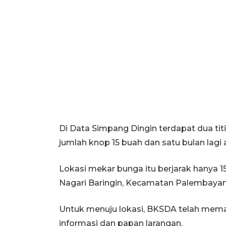
Di Data Simpang Dingin terdapat dua tit
jumlah knop 15 buah dan satu bulan lagi
Lokasi mekar bunga itu berjarak hanya 
Nagari Baringin, Kecamatan Palembayan
Untuk menuju lokasi, BKSDA telah mem
informasi dan papan larangan.