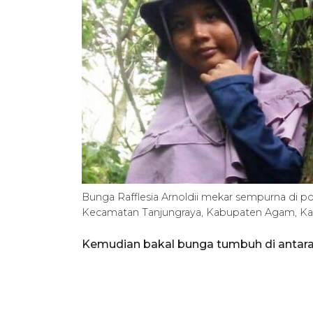
Bunga Rafflesia Arnoldii mekar sempurna di p
Kecamatan Tanjungraya, Kabupaten Agam, K
Kemudian bakal bunga tumbuh di antara a