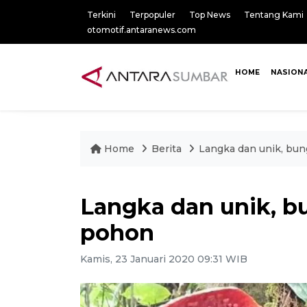
Terkini
Terpopuler
Top News
Tentang Kami
otomotif.antaranews.com
HOME
NASION
Home
Berita
Langka dan unik, bun
Langka dan unik, bu
pohon
Kamis, 23 Januari 2020 09:31 WIB