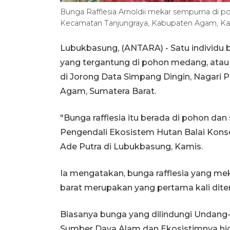
Bunga Rafflesia Arnoldii mekar sempurna di p
Kecamatan Tanjungraya, Kabupaten Agam, K
Lubukbasung, (ANTARA) - Satu individu 
yang tergantung di pohon medang, atau j
di Jorong Data Simpang Dingin, Nagari 
Agam, Sumatera Barat.
"Bunga rafflesia itu berada di pohon dan
Pengendali Ekosistem Hutan Balai Kon
Ade Putra di Lubukbasung, Kamis.
Ia mengatakan, bunga rafflesia yang me
barat merupakan yang pertama kali dit
Biasanya bunga yang dilindungi Undang
Sumber Daya Alam dan Ekosistimnya hidu