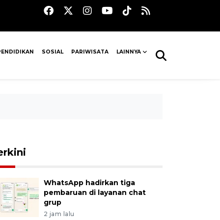
PENDIDIKAN
SOSIAL
PARIWISATA
LAINNYA
erkini
WhatsApp hadirkan tiga
pembaruan di layanan chat
grup
2 jam lalu