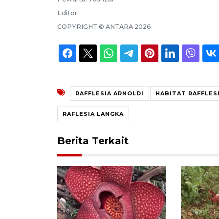
Editor:
COPYRIGHT ©
ANTARA
2026
RAFFLESIA ARNOLDI
HABITAT RAFFLES
RAFLESIA LANGKA
Berita Terkait