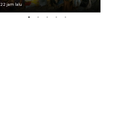
22 jam lalu
22 jam lalu