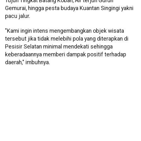
Tujuh Tingkat Batang Koban, Air terjun Guruh
Gemurai, hingga pesta budaya Kuantan Singingi yakni
pacu jalur.
"Kami ingin intens mengembangkan objek wisata
tersebut jika tidak melebihi pola yang diterapkan di
Pesisir Selatan minimal mendekati sehingga
keberadaannya memberi dampak positif terhadap
daerah," imbuhnya.