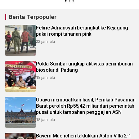
Berita Terpopuler
Febrie Adriansyah berangkat ke Kejagung
pakai rompi tahanan pink
22 jam lalu
Polda Sumbar ungkap aktivitas penimbunan
biosolar di Padang
18 jam lalu
Upaya membuahkan hasil, Pemkab Pasaman
Barat peroleh Rp55,42 miliar dari pemerintah
pusat untuk tambahan penggajian ASN
18 jam lalu
Bayern Muenchen taklukkan Aston Villa 2-1