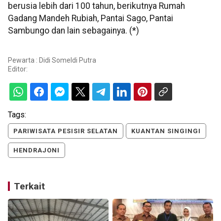
berusia lebih dari 100 tahun, berikutnya Rumah
Gadang Mandeh Rubiah, Pantai Sago, Pantai
Sambungo dan lain sebagainya. (*)
Pewarta : Didi Someldi Putra
Editor:
Tags:
PARIWISATA PESISIR SELATAN
KUANTAN SINGINGI
HENDRAJONI
Terkait