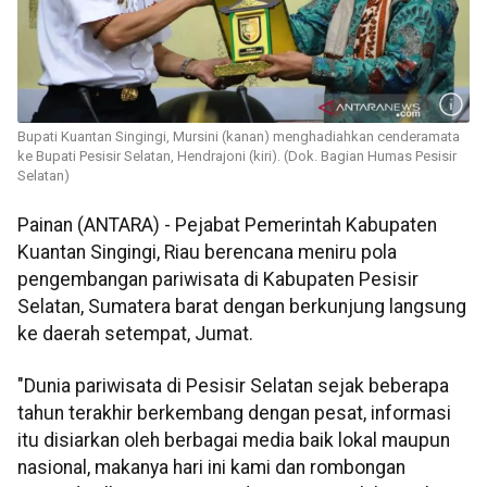
Bupati Kuantan Singingi, Mursini (kanan) menghadiahkan cenderamata
ke Bupati Pesisir Selatan, Hendrajoni (kiri). (Dok. Bagian Humas Pesisir
Selatan)
Painan (ANTARA) - Pejabat Pemerintah Kabupaten
Kuantan Singingi, Riau berencana meniru pola
pengembangan pariwisata di Kabupaten Pesisir
Selatan, Sumatera barat dengan berkunjung langsung
ke daerah setempat, Jumat.
"Dunia pariwisata di Pesisir Selatan sejak beberapa
tahun terakhir berkembang dengan pesat, informasi
itu disiarkan oleh berbagai media baik lokal maupun
nasional, makanya hari ini kami dan rombongan