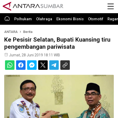
Polhukam
Olahraga
Ekonomi Bisnis
Otomotif
Raga
ANTARA
Berita
Ke Pesisir Selatan, Bupati Kuansing tiru
pengembangan pariwisata
Jumat, 28 Juni 2019 18:11 WIB