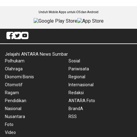
Unduh Mobile Apps untuk iOS dan Android
Jelajahi ANTARA News Sumbar
Polhukam
Sosial
Olahraga
Pariwisata
Ekonomi Bisnis
Regional
Otomotif
Internasional
Ragam
Redaksi
Pendidikan
ANTARA Foto
Nasional
BrandA
Nusantara
RSS
Foto
Video