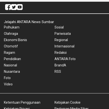
Jelajahi ANTARA News Sumbar
Polhukam
Sosial
Olahraga
Pariwisata
Ekonomi Bisnis
Regional
Otomotif
Internasional
Ragam
Redaksi
Pendidikan
ANTARA Foto
Nasional
BrandA
Nusantara
RSS
Foto
Video
Ketentuan Penggunaan
Kebijakan Cookie
Kebijakan Privasi
Pedoman Media Siber