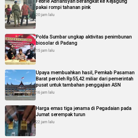
Febrie Adriansyah berangkat ke Kejagung
pakai rompi tahanan pink
20 jam lalu
Polda Sumbar ungkap aktivitas penimbunan
biosolar di Padang
15 jam lalu
Upaya membuahkan hasil, Pemkab Pasaman
Barat peroleh Rp55,42 miliar dari pemerintah
pusat untuk tambahan penggajian ASN
16 jam lalu
Harga emas tiga jenama di Pegadaian pada
Jumat serempak turun
22 jam lalu