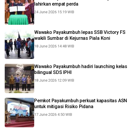
lahirkan empat perda
24 June 2026 15:19 WIB
Wawako Payakumbuh lepas SSB Victory FS
wakili Sumbar di Kejurnas Piala Koni
18 June 2026 14:48 WIB
Wawako Payakumbuh hadiri launching kelas
bilingual SDS IPHI
18 June 2026 12:09 WIB
Pemkot Payakumbuh perkuat kapasitas ASN
untuk mitigasi Risiko Pidana
17 June 2026 4:50 WIB