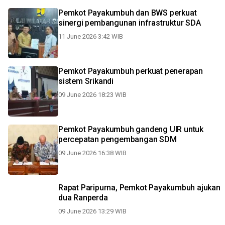
Pemkot Payakumbuh dan BWS perkuat
sinergi pembangunan infrastruktur SDA
11 June 2026 3:42 WIB
Pemkot Payakumbuh perkuat penerapan
sistem Srikandi
09 June 2026 18:23 WIB
Pemkot Payakumbuh gandeng UIR untuk
percepatan pengembangan SDM
09 June 2026 16:38 WIB
Rapat Paripurna, Pemkot Payakumbuh ajukan
dua Ranperda
09 June 2026 13:29 WIB