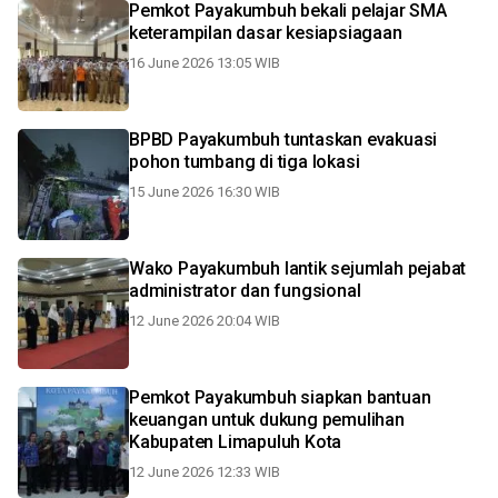
Pemkot Payakumbuh bekali pelajar SMA
keterampilan dasar kesiapsiagaan
16 June 2026 13:05 WIB
BPBD Payakumbuh tuntaskan evakuasi
pohon tumbang di tiga lokasi
15 June 2026 16:30 WIB
Wako Payakumbuh lantik sejumlah pejabat
administrator dan fungsional
12 June 2026 20:04 WIB
Pemkot Payakumbuh siapkan bantuan
keuangan untuk dukung pemulihan
Kabupaten Limapuluh Kota
12 June 2026 12:33 WIB