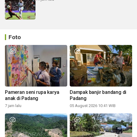
Foto
Pameran seni rupa karya
Dampak banjir bandang di
anak di Padang
Padang
7 jam lalu
05 August 2026 10:41 WIB