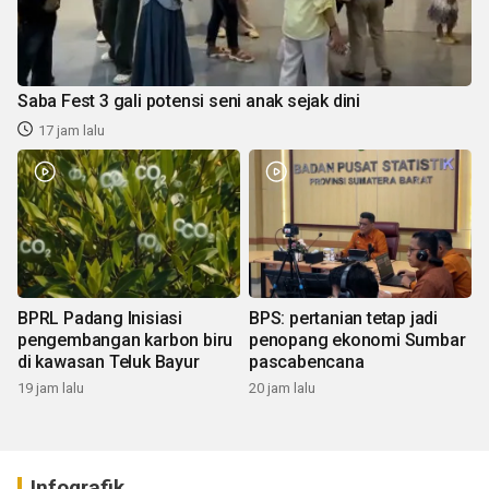
Saba Fest 3 gali potensi seni anak sejak dini
17 jam lalu
BPRL Padang Inisiasi
BPS: pertanian tetap jadi
pengembangan karbon biru
penopang ekonomi Sumbar
di kawasan Teluk Bayur
pascabencana
19 jam lalu
20 jam lalu
Infografik