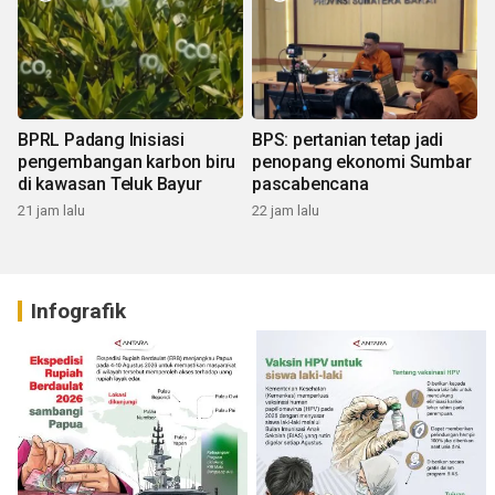
BPRL Padang Inisiasi
BPS: pertanian tetap jadi
pengembangan karbon biru
penopang ekonomi Sumbar
di kawasan Teluk Bayur
pascabencana
21 jam lalu
22 jam lalu
Infografik