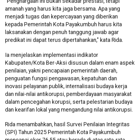
"Penghargaan ini bukan sekadar prestasi, tetapi
amanah yang harus kita jaga bersama. Apa yang
menjadi tugas dan kepercayaan yang diberikan
kepada Pemerintah Kota Payakumbuh harus kita
laksanakan dengan penuh tanggung jawab agar
predikat ini dapat terus dipertahankan," kata Rida.
Ia menjelaskan implementasi indikator
Kabupaten/Kota Ber-Aksi disusun dalam enam aspek
penilaian, yakni pencapaian pemerintah daerah,
penguatan fungsi pengawasan, kepatuhan dan
inovasi pelayanan publik, internalisasi budaya kerja
dan nilai-nilai antikorupsi, pemberdayaan masyarakat
dalam pencegahan korupsi, serta pelestarian budaya
dan kearifan lokal yang mengandung nilai antikorupsi.
Rida menambahkan, hasil Survei Penilaian Integritas
(SPI) Tahun 2025 Pemerintah Kota Payakumbuh
mencapai skor 76,55 atau berada di atas rata-rata