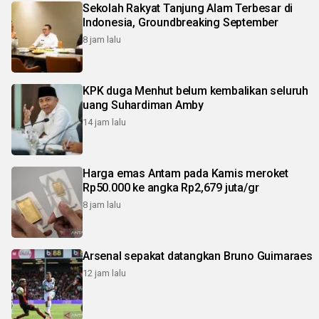
Sekolah Rakyat Tanjung Alam Terbesar di
Indonesia, Groundbreaking September
8 jam lalu
KPK duga Menhut belum kembalikan seluruh
uang Suhardiman Amby
14 jam lalu
Harga emas Antam pada Kamis meroket
Rp50.000 ke angka Rp2,679 juta/gr
8 jam lalu
Arsenal sepakat datangkan Bruno Guimaraes
12 jam lalu