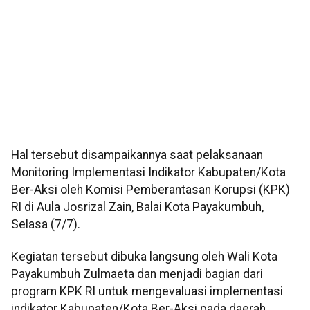
Hal tersebut disampaikannya saat pelaksanaan
Monitoring Implementasi Indikator Kabupaten/Kota
Ber-Aksi oleh Komisi Pemberantasan Korupsi (KPK)
RI di Aula Josrizal Zain, Balai Kota Payakumbuh,
Selasa (7/7).
Kegiatan tersebut dibuka langsung oleh Wali Kota
Payakumbuh Zulmaeta dan menjadi bagian dari
program KPK RI untuk mengevaluasi implementasi
indikator Kabupaten/Kota Ber-Aksi pada daerah