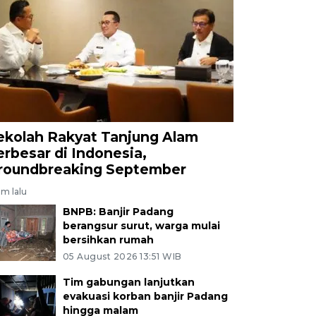
ekolah Rakyat Tanjung Alam
erbesar di Indonesia,
roundbreaking September
am lalu
BNPB: Banjir Padang
berangsur surut, warga mulai
bersihkan rumah
05 August 2026 13:51 WIB
Tim gabungan lanjutkan
evakuasi korban banjir Padang
hingga malam