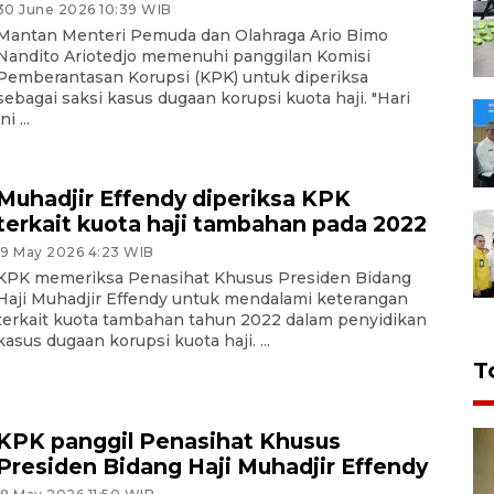
30 June 2026 10:39 WIB
Mantan Menteri Pemuda dan Olahraga Ario Bimo
Nandito Ariotedjo memenuhi panggilan Komisi
Pemberantasan Korupsi (KPK) untuk diperiksa
sebagai saksi kasus dugaan korupsi kuota haji. "Hari
ini ...
Muhadjir Effendy diperiksa KPK
terkait kuota haji tambahan pada 2022
19 May 2026 4:23 WIB
KPK memeriksa Penasihat Khusus Presiden Bidang
Haji Muhadjir Effendy untuk mendalami keterangan
terkait kuota tambahan tahun 2022 dalam penyidikan
kasus dugaan korupsi kuota haji. ...
T
KPK panggil Penasihat Khusus
Presiden Bidang Haji Muhadjir Effendy