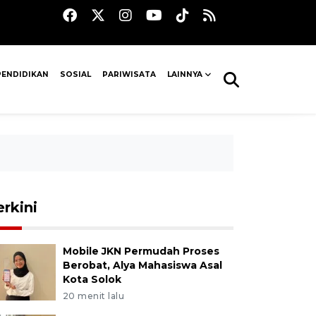
PENDIDIKAN
SOSIAL
PARIWISATA
LAINNYA
erkini
Mobile JKN Permudah Proses
Berobat, Alya Mahasiswa Asal
Kota Solok
20 menit lalu