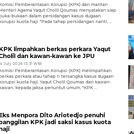
Komisi Pemberantasan Korupsi (KPK) dan mantan
Menteri Agama Yaqut Cholil Qoumas menyatakan siap
buka-bukaan dalam persidangan kasus dugaan
korupsi kuota haji. "Pada tahap persidangan nanti, ...
KPK limpahkan berkas perkara Yaqut
Cholil dan kawan-kawan ke JPU
14 July 2026 13:31 WIB
Komisi Pemberantasan Korupsi (KPK) melimpahkan
berkas perkara atau tahap II tersangka kasus dugaan
korupsi kuota haji, Yaqut Cholil Qoumas dan kawan-
kawan, kepada jaksa penuntut umum. "KPK ...
Eks Menpora Dito Ariotedjo penuhi
panggilan KPK jadi saksi kasus kuota
haji