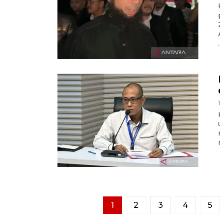
.
1
2
3
4
5