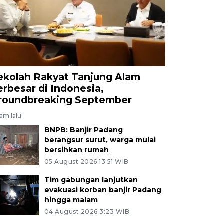
ekolah Rakyat Tanjung Alam
erbesar di Indonesia,
roundbreaking September
jam lalu
BNPB: Banjir Padang
berangsur surut, warga mulai
bersihkan rumah
05 August 2026 13:51 WIB
Tim gabungan lanjutkan
evakuasi korban banjir Padang
hingga malam
04 August 2026 3:23 WIB