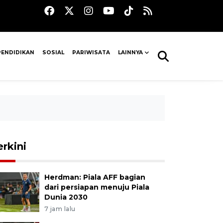
PENDIDIKAN
SOSIAL
PARIWISATA
LAINNYA
erkini
Herdman: Piala AFF bagian
dari persiapan menuju Piala
Dunia 2030
7 jam lalu