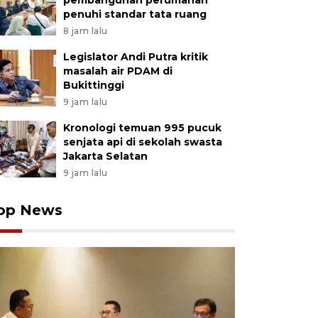
pembangunan perumahan
penuhi standar tata ruang
8 jam lalu
Legislator Andi Putra kritik
masalah air PDAM di
Bukittinggi
9 jam lalu
Kronologi temuan 995 pucuk
senjata api di sekolah swasta
Jakarta Selatan
9 jam lalu
op News