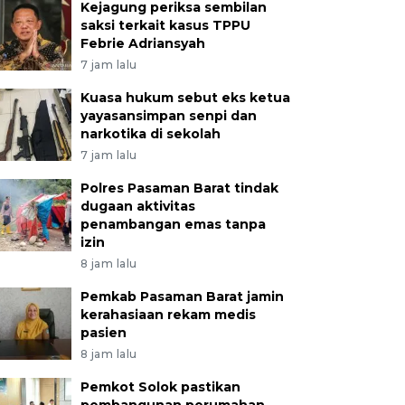
Kejagung periksa sembilan
saksi terkait kasus TPPU
Febrie Adriansyah
7 jam lalu
Kuasa hukum sebut eks ketua
yayasansimpan senpi dan
narkotika di sekolah
7 jam lalu
Polres Pasaman Barat tindak
dugaan aktivitas
penambangan emas tanpa
izin
8 jam lalu
Pemkab Pasaman Barat jamin
kerahasiaan rekam medis
pasien
8 jam lalu
Pemkot Solok pastikan