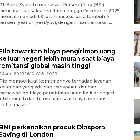
PT Bank Syariah Indonesia (Persero) Tbk (BSI)
mencatat transaksi remitansi hingga Desember 2025
melesat menjadi 1,8 juta transaksi atau tumbuh 9
persen (year on year/yoy), dengan nilai transaksi ...
Flip tawarkan biaya pengiriman uang
ke luar negeri lebih murah saat biaya
remitansi global masih tinggi
11 June 2025 16:10 WIB, 2025
Flip memperkuat komitmennya terhadap layanan
keuangan yang adil dan transparan dengan
menawarkan biaya pengiriman uang ke luar negeri
lebih murah dan transparan saat biaya remitansi
global masih ...
BNI perkenalkan produk Diaspora
Saving di London