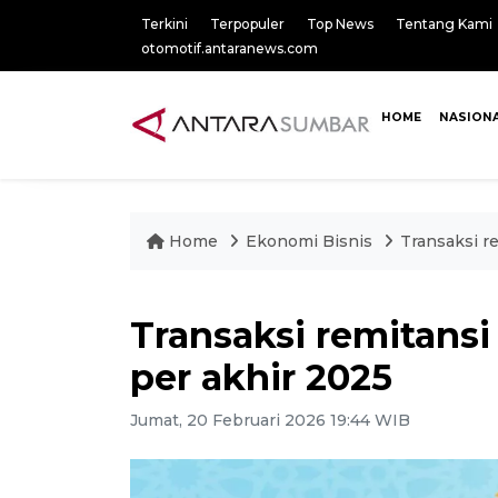
Terkini
Terpopuler
Top News
Tentang Kami
otomotif.antaranews.com
HOME
NASION
Home
Ekonomi Bisnis
Transaksi re
Transaksi remitansi 
per akhir 2025
Jumat, 20 Februari 2026 19:44 WIB