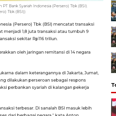
 PT Bank Syariah Indonesia (Persero) Tbk (BSI).
ro) Tbk (BSI))
nesia (Persero) Tbk (BSI) mencatat transaksi
 menjadi 1,8 juta transaksi atau tumbuh 9
ransaksi sekitar Rp116 triliun.
rakkan oleh jaringan remitansi di 14 negara
 Sukarna dalam keterangannya di Jakarta, Jumat,
ng dilakukan perseroan sebagai respons
T
ksi perbankan syariah di kalangan pekerja
nsaksi terbesar. Di sanalah BSI masuk lebih
s dari berbagai negara,” kata Anton.