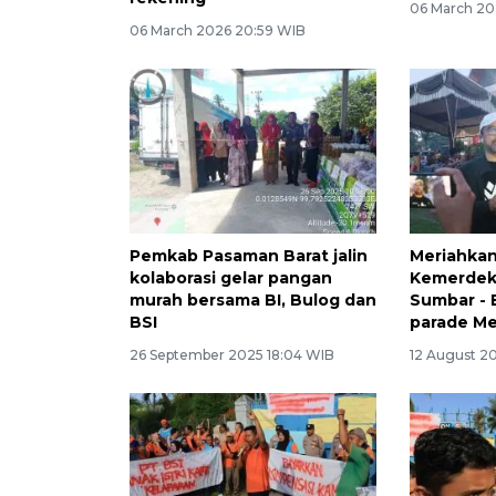
06 March 20
06 March 2026 20:59 WIB
Pemkab Pasaman Barat jalin
Meriahka
kolaborasi gelar pangan
Kemerdeka
murah bersama BI, Bulog dan
Sumbar - 
BSI
parade Me
26 September 2025 18:04 WIB
12 August 20