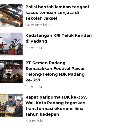
Polisi bantah lamban tangani
kasus temuan senjata di
sekolah Jaksel
54 menit lalu
Kedatangan KRI Teluk Kendari
di Padang
1 jam lalu
PT Semen Padang
Semarakkan Festival Pawai
Telong-Telong HJK Padang
ke-357
1 jam lalu
Rapat paripurna HJK ke-357,
Wali Kota Padang tegaskan
transformasi ekonomi lima
tahun kedepan
3 jam lalu