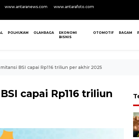
www.antaranews.com
www.antarafoto.com
AL
POLHUKAM
OLAHRAGA
EKONOMI
OTOMOTIF
RAGAM
BISNIS
mitansi BSI capai Rp116 triliun per akhir 2025
BSI capai Rp116 triliun
T