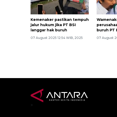
Kemenaker pastikan tempuh
Wamenake
jalur hukum jika PT BSI
perusahaa
langgar hak buruh
buruh PT 
07 August 2025 12:54 WIB, 2025
07 August 2
>