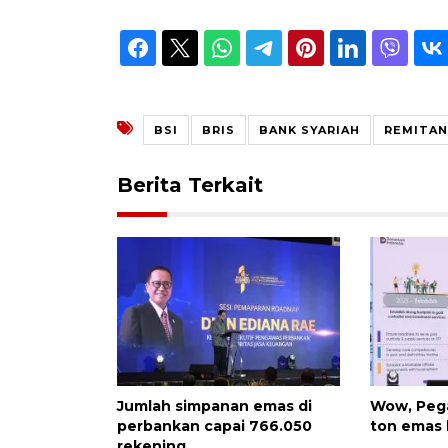
BSI
BRIS
BANK SYARIAH
REMITAN
Berita Terkait
Jumlah simpanan emas di
Wow, Pega
perbankan capai 766.050
ton emas 
rekening