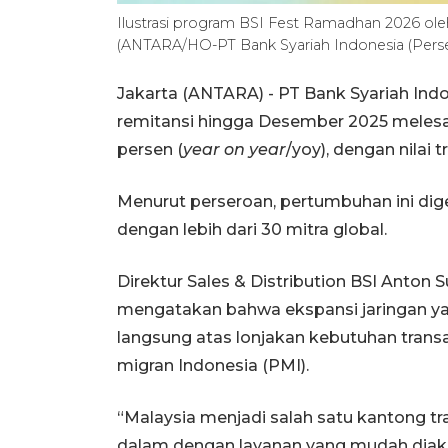
Ilustrasi program BSI Fest Ramadhan 2026 oleh
(ANTARA/HO-PT Bank Syariah Indonesia (Perse
Jakarta (ANTARA) - PT Bank Syariah Indo
remitansi hingga Desember 2025 melesat
persen (
year on year
/yoy), dengan nilai t
Menurut perseroan, pertumbuhan ini dige
dengan lebih dari 30 mitra global.
Direktur Sales & Distribution BSI Anton
mengatakan bahwa ekspansi jaringan ya
langsung atas lonjakan kebutuhan transa
migran Indonesia (PMI).
“Malaysia menjadi salah satu kantong tra
dalam dengan layanan yang mudah diakse