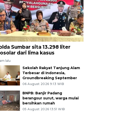
olda Sumbar sita 13.298 liter
iosolar dari lima kasus
jam lalu
Sekolah Rakyat Tanjung Alam
Terbesar di Indonesia,
Groundbreaking September
06 August 2026 9:13 WIB
BNPB: Banjir Padang
berangsur surut, warga mulai
bersihkan rumah
05 August 2026 13:51 WIB