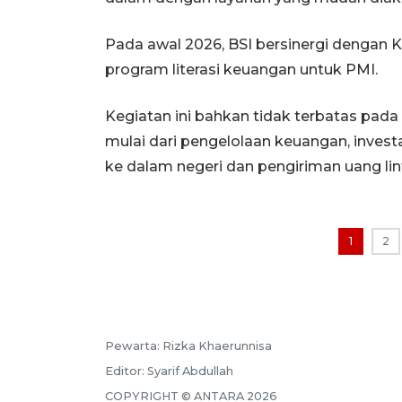
Pada awal 2026, BSI bersinergi dengan 
program literasi keuangan untuk PMI.
Kegiatan ini bahkan tidak terbatas pad
mulai dari pengelolaan keuangan, inves
ke dalam negeri dan pengiriman uang lin
1
2
Pewarta:
Rizka Khaerunnisa
Editor:
Syarif Abdullah
COPYRIGHT ©
ANTARA
2026