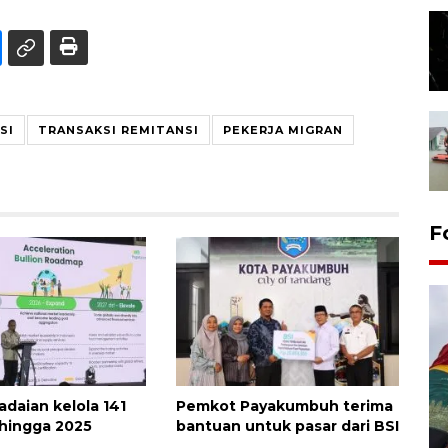
SI
TRANSAKSI REMITANSI
PEKERJA MIGRAN
F
daian kelola 141
Pemkot Payakumbuh terima
hingga 2025
bantuan untuk pasar dari BSI
Penggantian konstruksi jalan