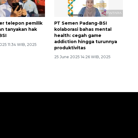
r telepon pemilik
PT Semen Padang-BSI
n tanyakan hak
kolaborasi bahas mental
BSI
health: cegah game
addiction hingga turunnya
025 11:34 WIB, 2025
produktivitas
25 June 2025 14:26 WIB, 2025