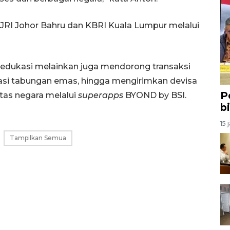
KJRI Johor Bahru dan KBRI Kuala Lumpur melalui
a edukasi melainkan juga mendorong transaksi
tasi tabungan emas, hingga mengirimkan devisa
P
tas negara melalui
superapps
BYOND by BSI.
b
15 
Tampilkan Semua