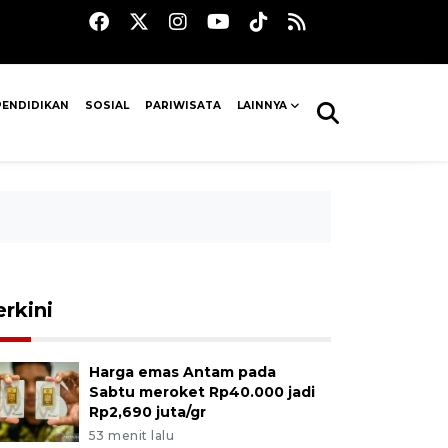
PENDIDIKAN
SOSIAL
PARIWISATA
LAINNYA
erkini
Harga emas Antam pada
Sabtu meroket Rp40.000 jadi
Rp2,690 juta/gr
53 menit lalu