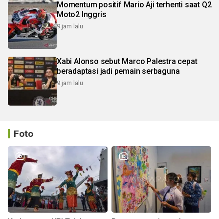
Momentum positif Mario Aji terhenti saat Q2
Moto2 Inggris
9 jam lalu
Xabi Alonso sebut Marco Palestra cepat
beradaptasi jadi pemain serbaguna
9 jam lalu
Foto