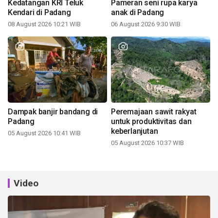
Kedatangan KRI Teluk
Pameran seni rupa karya
Kendari di Padang
anak di Padang
08 August 2026 10:21 WIB
06 August 2026 9:30 WIB
Dampak banjir bandang di
Peremajaan sawit rakyat
Padang
untuk produktivitas dan
keberlanjutan
05 August 2026 10:41 WIB
05 August 2026 10:37 WIB
Video