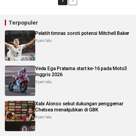
1
Terpopuler
Pelatih timnas soroti potensi Mitchell Baker
9 jam lalu
Veda Ega Pratama start ke-16 pada Moto3
Inggris 2026
9 jam lalu
Xabi Alonso sebut dukungan penggemar
Chelsea menakjubkan di GBK
9 jam lalu