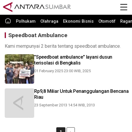
Polhukam
Olahraga
Ekonomi Bisnis
Otomotif
Raga
Speedboat Ambulance
Kami mempunyai 2 berita tentang speedboat ambulance.
"Speedboat ambulance" layani dusun
terisolasi di Bengkalis
01 February 2025 23:00 WIB, 2025
Rp9,8 Miliar Untuk Penanggulangan Bencana
Riau
23 September 2013 14:54 WIB, 2013