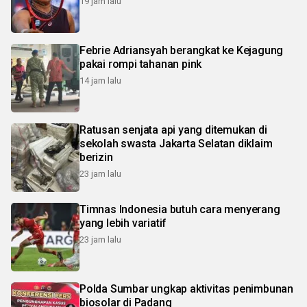
19 jam lalu
Febrie Adriansyah berangkat ke Kejagung
pakai rompi tahanan pink
14 jam lalu
Ratusan senjata api yang ditemukan di
sekolah swasta Jakarta Selatan diklaim
berizin
23 jam lalu
Timnas Indonesia butuh cara menyerang
yang lebih variatif
23 jam lalu
Polda Sumbar ungkap aktivitas penimbunan
biosolar di Padang