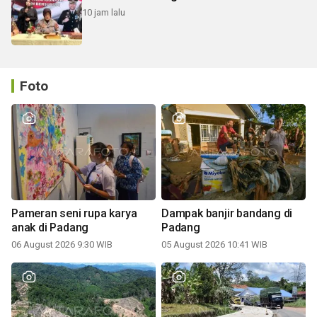
10 jam lalu
Foto
Pameran seni rupa karya
Dampak banjir bandang di
anak di Padang
Padang
06 August 2026 9:30 WIB
05 August 2026 10:41 WIB