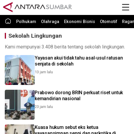
Polhukam
Olahraga
Ekonomi Bisnis
Otomotif
Raga
Sekolah Lingkungan
Kami mempunyai 3.408 berita tentang sekolah lingkungan.
Yayasan akui tidak tahu asal-usul ratusan
senjata di sekolah
13 jam lalu
Prabowo dorong BRIN perkuat riset untuk
kemandirian nasional
23 jam lalu
Kuasa hukum sebut eks ketua
yayasansimpan senpi dan narkotika di