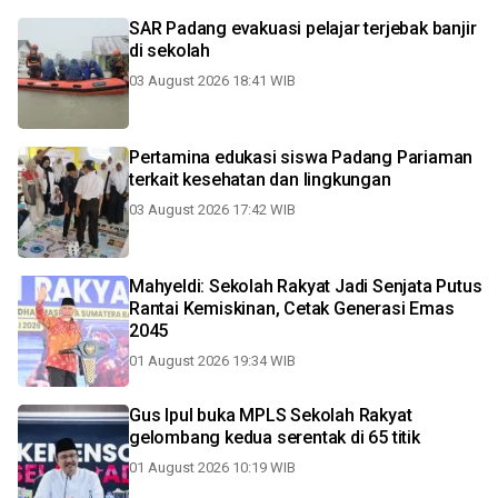
SAR Padang evakuasi pelajar terjebak banjir
di sekolah
03 August 2026 18:41 WIB
Pertamina edukasi siswa Padang Pariaman
terkait kesehatan dan lingkungan
03 August 2026 17:42 WIB
Mahyeldi: Sekolah Rakyat Jadi Senjata Putus
Rantai Kemiskinan, Cetak Generasi Emas
2045
01 August 2026 19:34 WIB
Gus Ipul buka MPLS Sekolah Rakyat
gelombang kedua serentak di 65 titik
01 August 2026 10:19 WIB