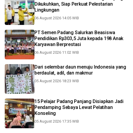
Dikukuhkan, Siap Perkuat Pelestarian
Lingkungan
06 August 2026 14:05 WIB
PT Semen Padang Salurkan Beasiswa
Pendidikan Rp303,5 Juta kepada 198 Anak
Karyawan Berprestasi
06 August 2026 11:02 WIB
Dari selembar daun menuju Indonesia yang
berdaulat, adil, dan makmur
05 August 2026 18:23 WIB
15 Pelajar Padang Panjang Disiapkan Jadi
Pendamping Sebaya Lewat Pelatihan
Konseling
05 August 2026 17:35 WIB