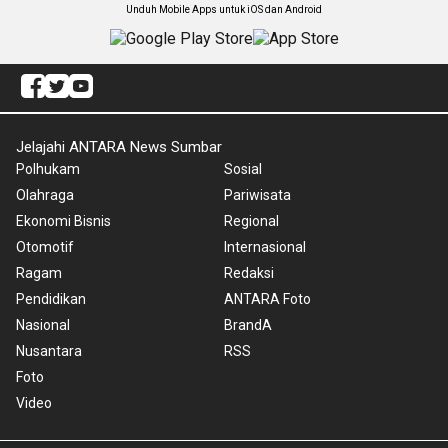
Unduh Mobile Apps untuk iOS dan Android
Jelajahi ANTARA News Sumbar
Polhukam
Sosial
Olahraga
Pariwisata
Ekonomi Bisnis
Regional
Otomotif
Internasional
Ragam
Redaksi
Pendidikan
ANTARA Foto
Nasional
BrandA
Nusantara
RSS
Foto
Video