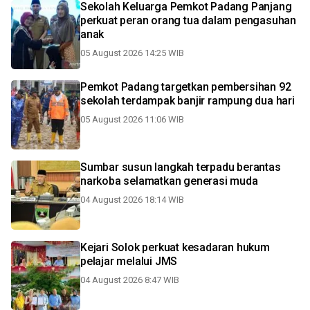
Sekolah Keluarga Pemkot Padang Panjang
perkuat peran orang tua dalam pengasuhan
anak
05 August 2026 14:25 WIB
Pemkot Padang targetkan pembersihan 92
sekolah terdampak banjir rampung dua hari
05 August 2026 11:06 WIB
Sumbar susun langkah terpadu berantas
narkoba selamatkan generasi muda
04 August 2026 18:14 WIB
Kejari Solok perkuat kesadaran hukum
pelajar melalui JMS
04 August 2026 8:47 WIB