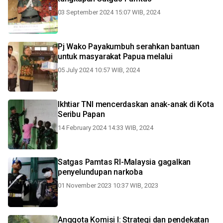
03 September 2024 15:07 WIB, 2024
Pj Wako Payakumbuh serahkan bantuan
untuk masyarakat Papua melalui
05 July 2024 10:57 WIB, 2024
Ikhtiar TNI mencerdaskan anak-anak di Kota
Seribu Papan
14 February 2024 14:33 WIB, 2024
Satgas Pamtas RI-Malaysia gagalkan
penyelundupan narkoba
01 November 2023 10:37 WIB, 2023
Anggota Komisi I: Strategi dan pendekatan