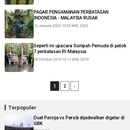
PAGAR PENGAMANAN PERBATASAN
INDONESIA - MALAYSIA RUSAK
10 January 2020 10:55 WIB, 2020
Seperti ini upacara Sumpah Pemuda di patok
7 perbatasan RI-Malaysia
28 October 2019 10:11 WIB, 2019
1
2
Terpopuler
Duel Persija vs Persib dijadwalkan digelar di
GBK