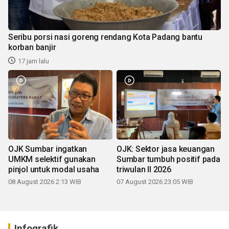
Seribu porsi nasi goreng rendang Kota Padang bantu
korban banjir
17 jam lalu
OJK Sumbar ingatkan
OJK: Sektor jasa keuangan
UMKM selektif gunakan
Sumbar tumbuh positif pada
pinjol untuk modal usaha
triwulan II 2026
08 August 2026 2:13 WIB
07 August 2026 23:05 WIB
Infografik