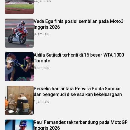
22 jam lalu
Veda Ega finis posisi sembilan pada Moto3
Inggris 2026
8 jam lalu
Aldila Sutjiadi terhenti di 16 besar WTA 1000
Toronto
8 jam lalu
Perselisihan antara Perwira Polda Sumbar
dan pengemudi diselesaikan kekeluargaan
1 jam lalu
Raul Fernandez tak terbendung pada MotoGP
Inggris 2026