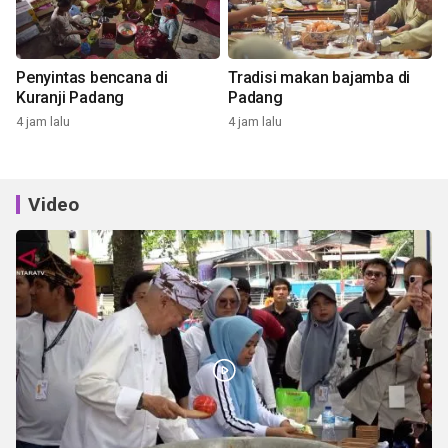
Penyintas bencana di
Tradisi makan bajamba di
Kuranji Padang
Padang
4 jam lalu
4 jam lalu
Video