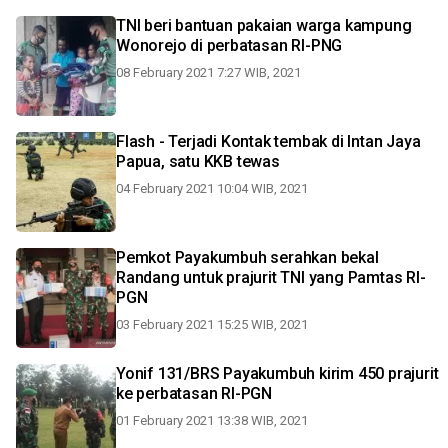
TNI beri bantuan pakaian warga kampung
Wonorejo di perbatasan RI-PNG
08 February 2021 7:27 WIB, 2021
Flash - Terjadi Kontak tembak di Intan Jaya
Papua, satu KKB tewas
04 February 2021 10:04 WIB, 2021
Pemkot Payakumbuh serahkan bekal
Randang untuk prajurit TNI yang Pamtas RI-
PGN
03 February 2021 15:25 WIB, 2021
Yonif 131/BRS Payakumbuh kirim 450 prajurit
ke perbatasan RI-PGN
01 February 2021 13:38 WIB, 2021