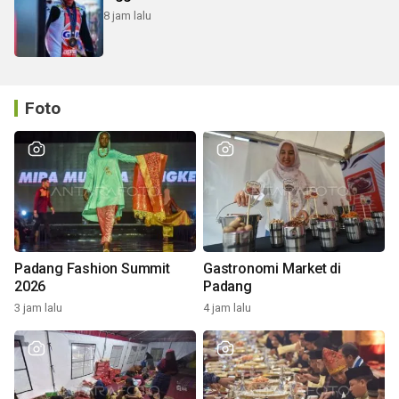
8 jam lalu
Foto
Padang Fashion Summit
Gastronomi Market di
2026
Padang
3 jam lalu
4 jam lalu