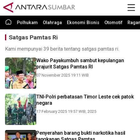
Polhukam
Olahraga
Ekonomi Bisnis
Otomotif
Raga
Satgas Pamtas Ri
Kami mempunyai 39 berita tentang satgas pamtas ri.
Wako Payakumbuh sambut kepulangan
prajurit Satgas Pamtas RI
07 November 2025 19:11 WIB
TNI-Polri perbatasan Timor Leste cek patok
negara
17 February 2025 19:57 WIB, 2025
Penyerahan barang bukti narkotika hasil
tangkapan Satgas Pamtas