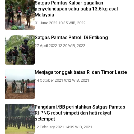
Satgas Pamtas Kalbar gagalkan
penyelundupan sabu-sabu 13,6 kg asal
Malaysia
01 June 2022 10:35 WIB, 2022
Satgas Pamtas Patroli Di Entikong
27 April 2022 12:20 WIB, 2022
Menjaga tonggak batas RI dan Timor Leste
14 October 2021 9:12 WIB, 2021
Pangdam I/BB perintahkan Satgas Pamtas
RI-PNG rebut simpati dan hati rakyat
setempat
12 February 2021 14:39 WIB, 2021