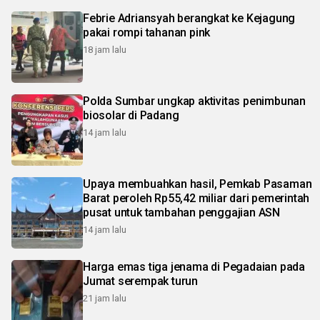
Febrie Adriansyah berangkat ke Kejagung
pakai rompi tahanan pink
18 jam lalu
Polda Sumbar ungkap aktivitas penimbunan
biosolar di Padang
14 jam lalu
Upaya membuahkan hasil, Pemkab Pasaman
Barat peroleh Rp55,42 miliar dari pemerintah
pusat untuk tambahan penggajian ASN
14 jam lalu
Harga emas tiga jenama di Pegadaian pada
Jumat serempak turun
21 jam lalu