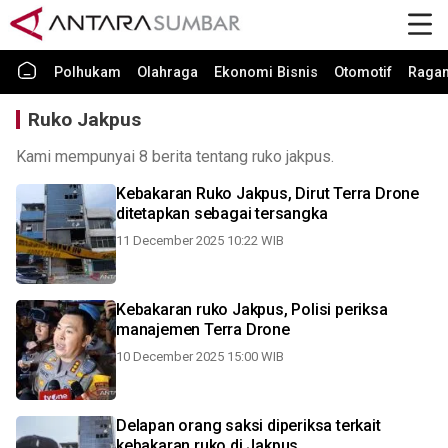
Polhukam
Olahraga
Ekonomi Bisnis
Otomotif
Raga
Ruko Jakpus
Kami mempunyai 8 berita tentang ruko jakpus.
Kebakaran Ruko Jakpus, Dirut Terra Drone
ditetapkan sebagai tersangka
11 December 2025 10:22 WIB
Kebakaran ruko Jakpus, Polisi periksa
manajemen Terra Drone
10 December 2025 15:00 WIB
Delapan orang saksi diperiksa terkait
kebakaran ruko di Jakpus