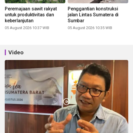
Peremajaan sawit rakyat
Penggantian konstruksi
untuk produktivitas dan
jalan Lintas Sumatera di
keberlanjutan
Sumbar
05 August 2026 10:37 WIB
05 August 2026 10:35 WIB
Video