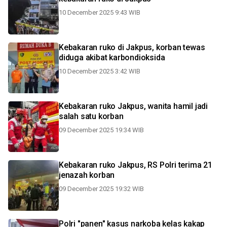
10 December 2025 9:43 WIB
Kebakaran ruko di Jakpus, korban tewas
diduga akibat karbondioksida
10 December 2025 3:42 WIB
Kebakaran ruko Jakpus, wanita hamil jadi
salah satu korban
09 December 2025 19:34 WIB
Kebakaran ruko Jakpus, RS Polri terima 21
jenazah korban
09 December 2025 19:32 WIB
Polri "panen" kasus narkoba kelas kakap