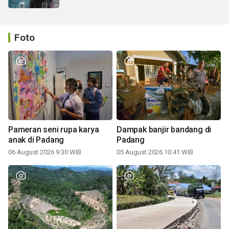
Foto
Pameran seni rupa karya
Dampak banjir bandang di
anak di Padang
Padang
06 August 2026 9:30 WIB
05 August 2026 10:41 WIB