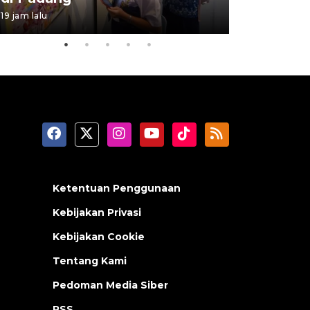
19 jam lalu
05 August 202
Ketentuan Penggunaan
Kebijakan Privasi
Kebijakan Cookie
Tentang Kami
Pedoman Media Siber
RSS