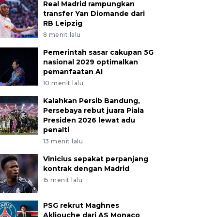
Real Madrid rampungkan
transfer Yan Diomande dari
RB Leipzig
8 menit lalu
Pemerintah sasar cakupan 5G
nasional 2029 optimalkan
pemanfaatan AI
10 menit lalu
Kalahkan Persib Bandung,
Persebaya rebut juara Piala
Presiden 2026 lewat adu
penalti
13 menit lalu
Vinicius sepakat perpanjang
kontrak dengan Madrid
15 menit lalu
PSG rekrut Maghnes
Akliouche dari AS Monaco