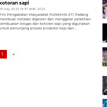
kotoran sapi
29 July 2022 19:37 WIB, 2022
Tim Pengabdian Masyarakat Politeknik ATI Padang
membuat instalasi digester dan menggelar pelatihan
pembuatan biogas dari kotoran sapi yang digunakan
untuk penunjang proses produksi keju dan ...
1
»