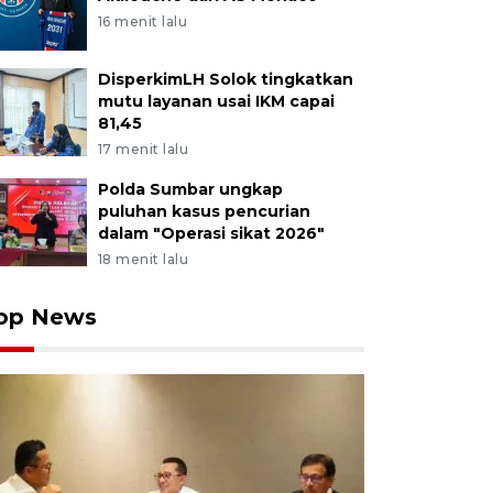
16 menit lalu
DisperkimLH Solok tingkatkan
mutu layanan usai IKM capai
81,45
17 menit lalu
Polda Sumbar ungkap
puluhan kasus pencurian
dalam "Operasi sikat 2026"
18 menit lalu
op News