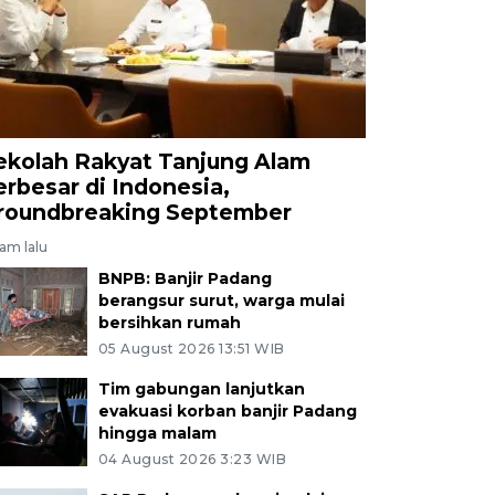
ekolah Rakyat Tanjung Alam
erbesar di Indonesia,
roundbreaking September
jam lalu
BNPB: Banjir Padang
berangsur surut, warga mulai
bersihkan rumah
05 August 2026 13:51 WIB
Tim gabungan lanjutkan
evakuasi korban banjir Padang
hingga malam
04 August 2026 3:23 WIB