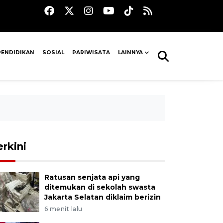
PENDIDIKAN
SOSIAL
PARIWISATA
LAINNYA
erkini
Ratusan senjata api yang
ditemukan di sekolah swasta
Jakarta Selatan diklaim berizin
6 menit lalu