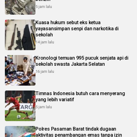
5 jam lalu
Kuasa hukum sebut eks ketua
yayasansimpan senpi dan narkotika di
sekolah
14 jam lalu
Kronologi temuan 995 pucuk senjata api di
sekolah swasta Jakarta Selatan
16 jam lalu
Timnas Indonesia butuh cara menyerang
yang lebih variatif
5 jam lalu
Polres Pasaman Barat tindak dugaan
aktivitas penambangan emas tanpa izin