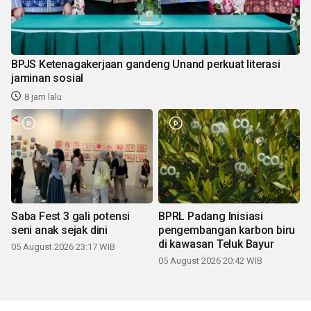
BPJS Ketenagakerjaan gandeng Unand perkuat literasi
jaminan sosial
8 jam lalu
Saba Fest 3 gali potensi
BPRL Padang Inisiasi
seni anak sejak dini
pengembangan karbon biru
di kawasan Teluk Bayur
05 August 2026 23:17 WIB
05 August 2026 20:42 WIB