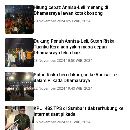
Hitung cepat: Annisa-Leli menang di
Dhamasraya lawan kotak kosong
28 November 2024 8:53 WIB, 2024
Dukung Penuh Annisa-Leli, Sutan Riska
Tuanku Kerajaan yakin masa depan
Dhamasraya lebih baik
23 November 2024 18:53 WIB, 2024
Sutan Riska beri dukungan ke Annisa-Leli
dalam Pilkada Dhamasraya
22 November 2024 19:40 WIB, 2024
KPU: 482 TPS di Sumbar tidak terhubung ke
internet saat pilkada
16 November 2024 5:01 WIB, 2024