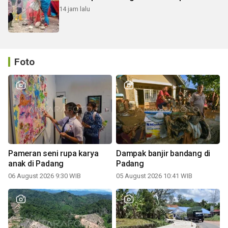
14 jam lalu
Foto
Pameran seni rupa karya
Dampak banjir bandang di
anak di Padang
Padang
06 August 2026 9:30 WIB
05 August 2026 10:41 WIB