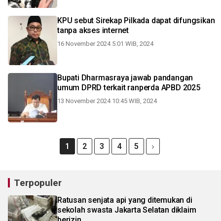
KPU sebut Sirekap Pilkada dapat difungsikan
tanpa akses internet
16 November 2024 5:01 WIB, 2024
Bupati Dharmasraya jawab pandangan
umum DPRD terkait ranperda APBD 2025
13 November 2024 10:45 WIB, 2024
1
2
3
4
5
Terpopuler
Ratusan senjata api yang ditemukan di
sekolah swasta Jakarta Selatan diklaim
berizin