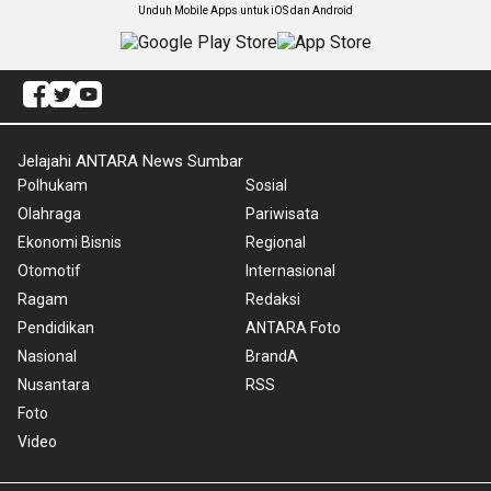
Unduh Mobile Apps untuk iOS dan Android
Jelajahi ANTARA News Sumbar
Polhukam
Sosial
Olahraga
Pariwisata
Ekonomi Bisnis
Regional
Otomotif
Internasional
Ragam
Redaksi
Pendidikan
ANTARA Foto
Nasional
BrandA
Nusantara
RSS
Foto
Video