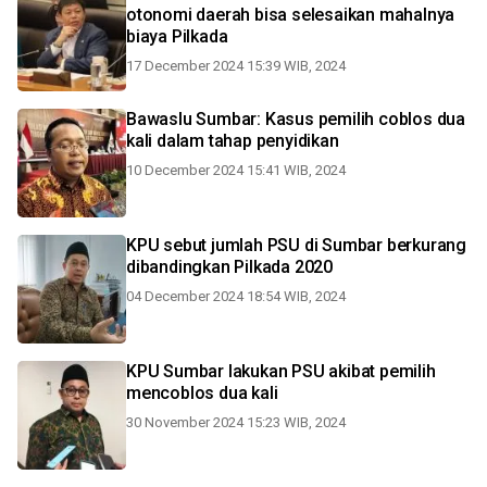
otonomi daerah bisa selesaikan mahalnya
biaya Pilkada
17 December 2024 15:39 WIB, 2024
Bawaslu Sumbar: Kasus pemilih coblos dua
kali dalam tahap penyidikan
10 December 2024 15:41 WIB, 2024
KPU sebut jumlah PSU di Sumbar berkurang
dibandingkan Pilkada 2020
04 December 2024 18:54 WIB, 2024
KPU Sumbar lakukan PSU akibat pemilih
mencoblos dua kali
30 November 2024 15:23 WIB, 2024