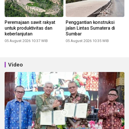
Peremajaan sawit rakyat
Penggantian konstruksi
untuk produktivitas dan
jalan Lintas Sumatera di
keberlanjutan
Sumbar
05 August 2026 10:37 WIB
05 August 2026 10:35 WIB
Video